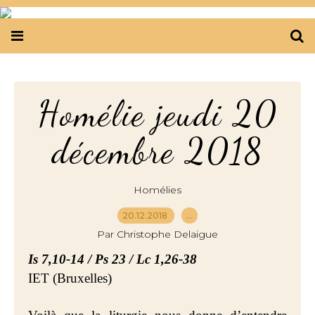
Homélie jeudi 20
décembre 2018
Homélies
20.12.2018
…
Par Christophe Delaigue
Is 7,10-14 / Ps 23 / Lc 1,26-38
IET (Bruxelles)