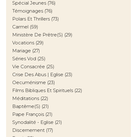
Spécial Jeunes
(76)
Témoignages
(76)
Polars Et Thrillers
(73)
Carmel
(59)
Ministère De Prêtre(s)
(29)
Vocations
(29)
Mariage
(27)
Séries Vod
(25)
Vie Consacrée
(25)
Crise Des Abus | Eglise
(23)
Oecuménisme
(23)
Films Bibliques Et Spirituels
(22)
Méditations
(22)
Baptême(s)
(21)
Pape François
(21)
Synodalité - Eglise
(21)
Discernement
(17)