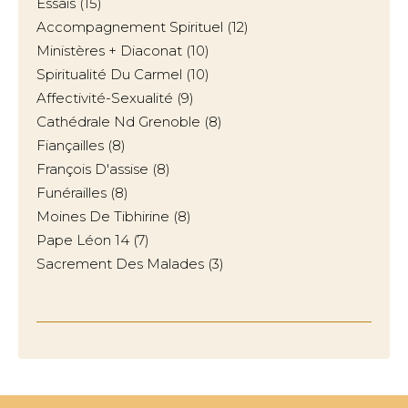
Essais
(15)
Accompagnement Spirituel
(12)
Ministères + Diaconat
(10)
Spiritualité Du Carmel
(10)
Affectivité-Sexualité
(9)
Cathédrale Nd Grenoble
(8)
Fiançailles
(8)
François D'assise
(8)
Funérailles
(8)
Moines De Tibhirine
(8)
Pape Léon 14
(7)
Sacrement Des Malades
(3)