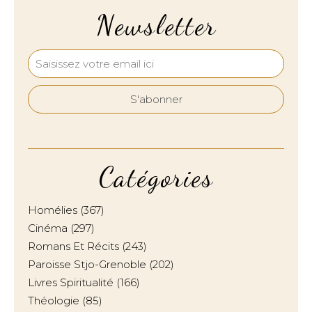
Newsletter
Catégories
Homélies
(367)
Cinéma
(297)
Romans Et Récits
(243)
Paroisse Stjo-Grenoble
(202)
Livres Spiritualité
(166)
Théologie
(85)