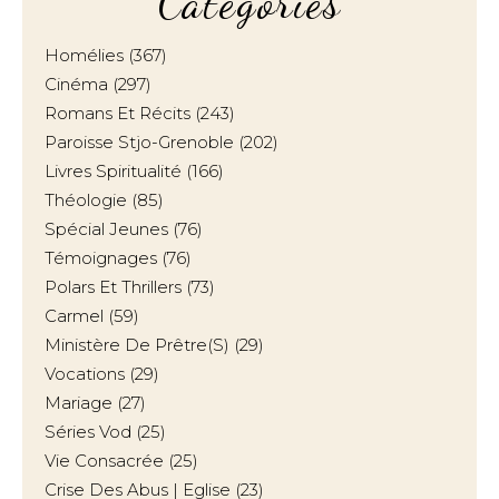
Catégories
Homélies
(367)
Cinéma
(297)
Romans Et Récits
(243)
Paroisse Stjo-Grenoble
(202)
Livres Spiritualité
(166)
Théologie
(85)
Spécial Jeunes
(76)
Témoignages
(76)
Polars Et Thrillers
(73)
Carmel
(59)
Ministère De Prêtre(s)
(29)
Vocations
(29)
Mariage
(27)
Séries Vod
(25)
Vie Consacrée
(25)
Crise Des Abus | Eglise
(23)