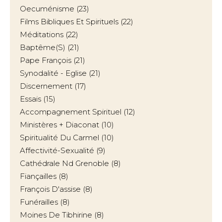
Oecuménisme
(23)
Films Bibliques Et Spirituels
(22)
Méditations
(22)
Baptême(s)
(21)
Pape François
(21)
Synodalité - Eglise
(21)
Discernement
(17)
Essais
(15)
Accompagnement Spirituel
(12)
Ministères + Diaconat
(10)
Spiritualité Du Carmel
(10)
Affectivité-Sexualité
(9)
Cathédrale Nd Grenoble
(8)
Fiançailles
(8)
François D'assise
(8)
Funérailles
(8)
Moines De Tibhirine
(8)