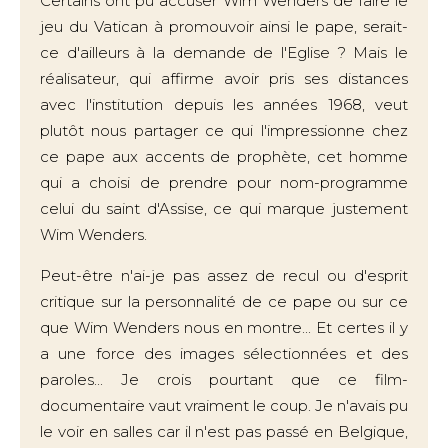
Certains ont pu accuser Wim Wenders de faire le
jeu du Vatican à promouvoir ainsi le pape, serait-
ce d'ailleurs à la demande de l'Eglise ? Mais le
réalisateur, qui affirme avoir pris ses distances
avec l'institution depuis les années 1968, veut
plutôt nous partager ce qui l'impressionne chez
ce pape aux accents de prophète, cet homme
qui a choisi de prendre pour nom-programme
celui du saint d'Assise, ce qui marque justement
Wim Wenders.
Peut-être n'ai-je pas assez de recul ou d'esprit
critique sur la personnalité de ce pape ou sur ce
que Wim Wenders nous en montre... Et certes il y
a une force des images sélectionnées et des
paroles... Je crois pourtant que ce film-
documentaire vaut vraiment le coup. Je n'avais pu
le voir en salles car il n'est pas passé en Belgique,