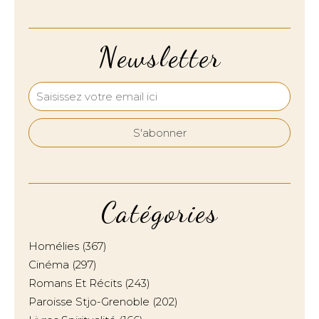
Newsletter
Catégories
Homélies
(367)
Cinéma
(297)
Romans Et Récits
(243)
Paroisse Stjo-Grenoble
(202)