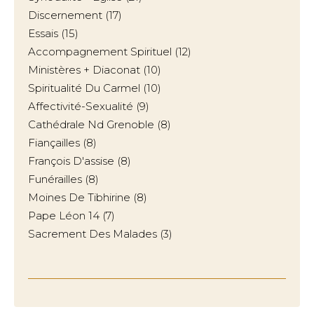
Discernement
(17)
Essais
(15)
Accompagnement Spirituel
(12)
Ministères + Diaconat
(10)
Spiritualité Du Carmel
(10)
Affectivité-Sexualité
(9)
Cathédrale Nd Grenoble
(8)
Fiançailles
(8)
François D'assise
(8)
Funérailles
(8)
Moines De Tibhirine
(8)
Pape Léon 14
(7)
Sacrement Des Malades
(3)