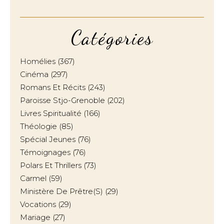
Catégories
Homélies
(367)
Cinéma
(297)
Romans Et Récits
(243)
Paroisse Stjo-Grenoble
(202)
Livres Spiritualité
(166)
Théologie
(85)
Spécial Jeunes
(76)
Témoignages
(76)
Polars Et Thrillers
(73)
Carmel
(59)
Ministère De Prêtre(s)
(29)
Vocations
(29)
Mariage
(27)