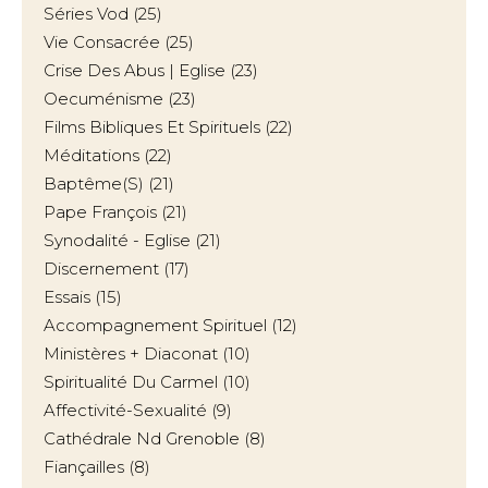
Séries Vod
(25)
Vie Consacrée
(25)
Crise Des Abus | Eglise
(23)
Oecuménisme
(23)
Films Bibliques Et Spirituels
(22)
Méditations
(22)
Baptême(s)
(21)
Pape François
(21)
Synodalité - Eglise
(21)
Discernement
(17)
Essais
(15)
Accompagnement Spirituel
(12)
Ministères + Diaconat
(10)
Spiritualité Du Carmel
(10)
Affectivité-Sexualité
(9)
Cathédrale Nd Grenoble
(8)
Fiançailles
(8)