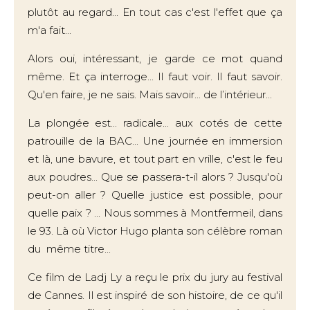
plutôt au regard... En tout cas c'est l'effet que ça
m'a fait...
Alors oui, intéressant, je garde ce mot quand
même. Et ça interroge... Il faut voir. Il faut savoir.
Qu'en faire, je ne sais. Mais savoir... de l’intérieur...
La plongée est... radicale... aux cotés de cette
patrouille de la BAC... Une journée en immersion
et là, une bavure, et tout part en vrille, c'est le feu
aux poudres... Que se passera-t-il alors ? Jusqu'où
peut-on aller ? Quelle justice est possible, pour
quelle paix ? ... Nous sommes à Montfermeil, dans
le 93. Là où Victor Hugo planta son célèbre roman
du même titre...
Ce film de Ladj Ly a reçu le prix du jury au festival
de Cannes. Il est inspiré de son histoire, de ce qu'il