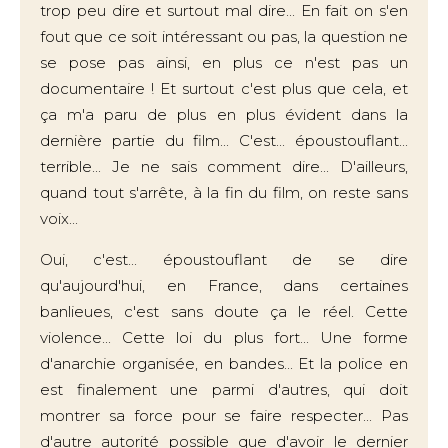
trop peu dire et surtout mal dire... En fait on s'en
fout que ce soit intéressant ou pas, la question ne
se pose pas ainsi, en plus ce n'est pas un
documentaire ! Et surtout c'est plus que cela, et
ça m'a paru de plus en plus évident dans la
dernière partie du film... C'est... époustouflant...
terrible... Je ne sais comment dire... D'ailleurs,
quand tout s'arrête, à la fin du film, on reste sans
voix...
Oui, c'est... époustouflant de se dire
qu'aujourd'hui, en France, dans certaines
banlieues, c'est sans doute ça le réel. Cette
violence... Cette loi du plus fort... Une forme
d'anarchie organisée, en bandes... Et la police en
est finalement une parmi d'autres, qui doit
montrer sa force pour se faire respecter... Pas
d'autre autorité possible que d'avoir le dernier