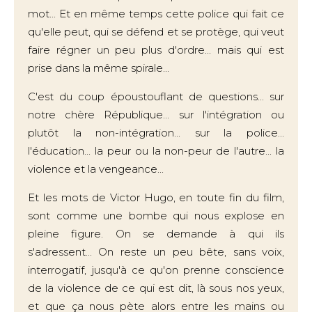
mot... Et en même temps cette police qui fait ce
qu'elle peut, qui se défend et se protège, qui veut
faire régner un peu plus d'ordre... mais qui est
prise dans la même spirale...
C'est du coup époustouflant de questions... sur
notre chère République... sur l'intégration ou
plutôt la non-intégration... sur la police...
l'éducation... la peur ou la non-peur de l'autre... la
violence et la vengeance...
Et les mots de Victor Hugo, en toute fin du film,
sont comme une bombe qui nous explose en
pleine figure. On se demande à qui ils
s'adressent... On reste un peu bête, sans voix,
interrogatif, jusqu'à ce qu'on prenne conscience
de la violence de ce qui est dit, là sous nos yeux,
et que ça nous pète alors entre les mains ou