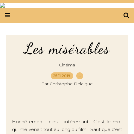
Les misérables
Cinéma
25.11.2019
…
Par Christophe Delaigue
Honnêtement... c'est... intéressant... C'est le mot
qui me venait tout au long du film... Sauf que c'est