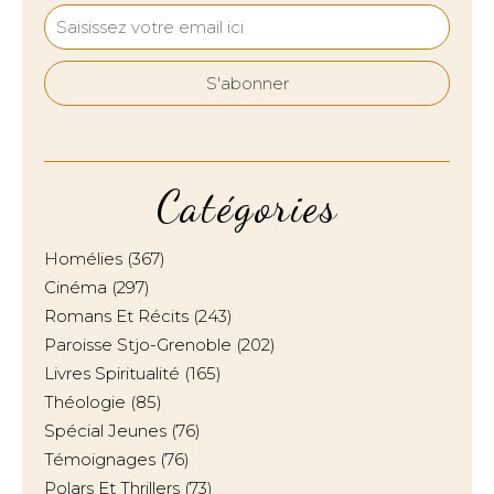
Catégories
Homélies
(367)
Cinéma
(297)
Romans Et Récits
(243)
Paroisse Stjo-Grenoble
(202)
Livres Spiritualité
(165)
Théologie
(85)
Spécial Jeunes
(76)
Témoignages
(76)
Polars Et Thrillers
(73)