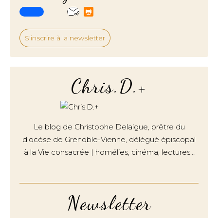
S'inscrire à la newsletter
Chris.D.+
Le blog de Christophe Delaigue, prêtre du
diocèse de Grenoble-Vienne, délégué épiscopal
à la Vie consacrée | homélies, cinéma, lectures…
Newsletter