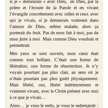
si je « demeurais » avec Dieu, en Dieu, par la
prière et l’écoute de la Parole et en vivant
l’évangile concrètement avec celles et ceux avec
qui je vivais, si je demeurais vraiment dans
l’amour de Dieu, même malade, alors ça
porterait du fruit. Pas de mon fait à moi, pas de
mon
faire
à moi. Mais comme Dieu voudrait et
permettrait.
Mes yeux se sont ouverts, mon cœur était
comme tout brûlant. C’était une forme de
libération, une forme de résurrection. Je n’y
voyais pourtant pas plus clair, au sens où je
n’étais pourtant pas plus guéri physiquement.
Mais libéré, oui, libéré intérieurement et
vraiment vivant, avec le Christ présent avec moi
à ce que je vivais…
Alors… je vous le redis, je vous le redemande :