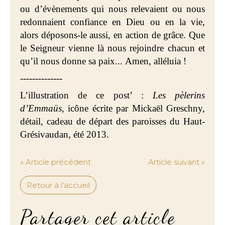
ou d’évènements qui nous relevaient ou nous
redonnaient confiance en Dieu ou en la vie,
alors déposons-le aussi, en action de grâce. Que
le Seigneur vienne là nous rejoindre chacun et
qu’il nous donne sa paix... Amen, alléluia !
--------------
L’illustration de ce post’ :
Les pèlerins
d’Emmaüs,
icône écrite par Mickaël Greschny,
détail, cadeau de départ des paroisses du Haut-
Grésivaudan, été 2013.
« Article précédent
Article suivant »
Retour à l'accueil
Partager cet article