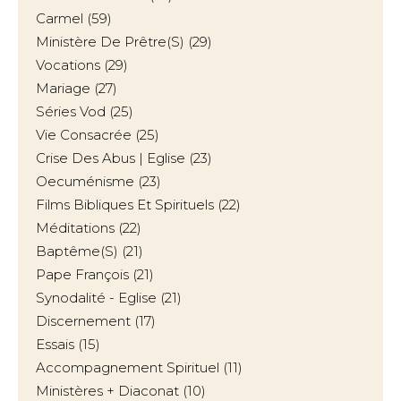
Carmel
(59)
Ministère De Prêtre(s)
(29)
Vocations
(29)
Mariage
(27)
Séries Vod
(25)
Vie Consacrée
(25)
Crise Des Abus | Eglise
(23)
Oecuménisme
(23)
Films Bibliques Et Spirituels
(22)
Méditations
(22)
Baptême(s)
(21)
Pape François
(21)
Synodalité - Eglise
(21)
Discernement
(17)
Essais
(15)
Accompagnement Spirituel
(11)
Ministères + Diaconat
(10)