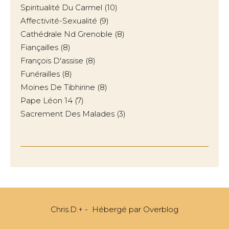
Spiritualité Du Carmel
(10)
Affectivité-Sexualité
(9)
Cathédrale Nd Grenoble
(8)
Fiançailles
(8)
François D'assise
(8)
Funérailles
(8)
Moines De Tibhirine
(8)
Pape Léon 14
(7)
Sacrement Des Malades
(3)
Chris.D.+ - Hébergé par
Overblog