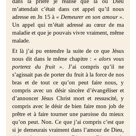
dans la prière je réalise que là où Dieu
m’attendait c’était dans cet appel qu’il nous
adresse en Jn 15 à
« Demeurer en son amour »
.
Un appel qui m’était adressé au cœur de ma
maladie et que je pouvais vivre vraiment, même
malade.
Et là j’ai pu entendre la suite de ce que Jésus
nous dit dans le même chapitre :
« alors vous
porterez du fruit »
. J’ai compris qu’il ne
s’agissait pas de porter du fruit à la force de nos
bras et de tout ce qu’on peut faire nous, y
compris avec un désir sincère d’évangéliser et
d’annoncer Jésus Christ mort et ressuscité, y
compris avec le désir de bien faire mon job de
prêtre et à faire tourner une paroisse du mieux
qu’on peut. Non. Ce que j’ai compris c’est que
si je demeurais vraiment dans l’amour de Dieu,