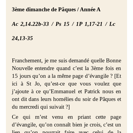
3ème dimanche de Pâques / Année A
Ac 2,14.22b-33 /
Ps 15 / 1P 1,17-21
/
Lc
24,13-35
Franchement, je me suis demandé quelle Bonne
Nouvelle entendre quand c’est la 3ème fois en
15 jours qu’on a la même page d’évangile ? [Et
ici à St Jo, qu’est-ce que vous voulez que
j’ajoute à ce qu’Emmanuel et Patrick nous en
ont dit dans leurs homélies du soir de Pâques et
du mercredi qui suivait ?]
Ce qui m’est venu en priant cette page
d’évangile, qu’on connaît bien je crois, c’est un
lien qu’on pourrait faire avec celui de la