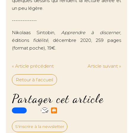
quelques dessins qui rendent la lecture aérée et
un peu légère.
--------------
Nikolaas Sintobin,
Apprendre à discerner
,
éditions
fidélité
, décembre 2020, 259 pages
(format poche), 19€.
« Article précédent
Article suivant »
Retour à l'accueil
Partager cet article
S'inscrire à la newsletter