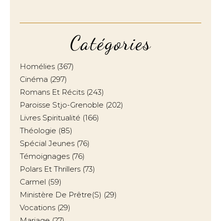
Catégories
Homélies
(367)
Cinéma
(297)
Romans Et Récits
(243)
Paroisse Stjo-Grenoble
(202)
Livres Spiritualité
(166)
Théologie
(85)
Spécial Jeunes
(76)
Témoignages
(76)
Polars Et Thrillers
(73)
Carmel
(59)
Ministère De Prêtre(s)
(29)
Vocations
(29)
Mariage
(27)