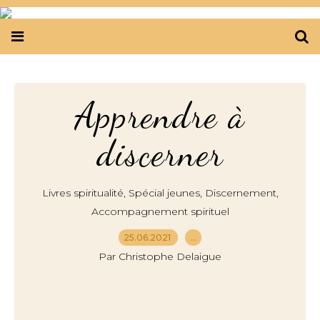
Apprendre à
discerner
,
,
,
Livres spiritualité
Spécial jeunes
Discernement
Accompagnement spirituel
25.06.2021
…
Par Christophe Delaigue