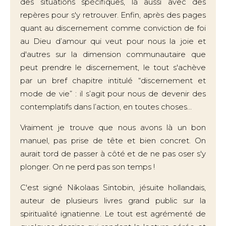
des situations spécifiques, là aussi avec des
repères pour s'y retrouver. Enfin, après des pages
quant au discernement comme conviction de foi
au Dieu d’amour qui veut pour nous la joie et
d'autres sur la dimension communautaire que
peut prendre le discernement, le tout s'achève
par un bref chapitre intitulé “discernement et
mode de vie” : il s’agit pour nous de devenir des
contemplatifs dans l’action, en toutes choses…
Vraiment je trouve que nous avons là un bon
manuel, pas prise de tête et bien concret. On
aurait tord de passer à côté et de ne pas oser s'y
plonger. On ne perd pas son temps !
C'est signé Nikolaas Sintobin, jésuite hollandais,
auteur de plusieurs livres grand public sur la
spiritualité ignatienne. Le tout est agrémenté de