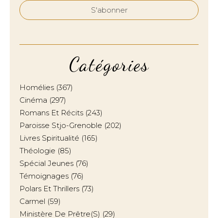
Catégories
Homélies
(367)
Cinéma
(297)
Romans Et Récits
(243)
Paroisse Stjo-Grenoble
(202)
Livres Spiritualité
(165)
Théologie
(85)
Spécial Jeunes
(76)
Témoignages
(76)
Polars Et Thrillers
(73)
Carmel
(59)
Ministère De Prêtre(s)
(29)