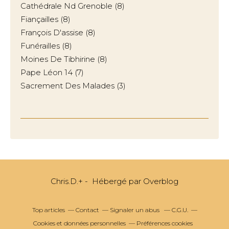
Cathédrale Nd Grenoble
(8)
Fiançailles
(8)
François D'assise
(8)
Funérailles
(8)
Moines De Tibhirine
(8)
Pape Léon 14
(7)
Sacrement Des Malades
(3)
Chris.D.+ - Hébergé par
Overblog
Top articles
Contact
Signaler un abus
C.G.U.
Cookies et données personnelles
Préférences cookies