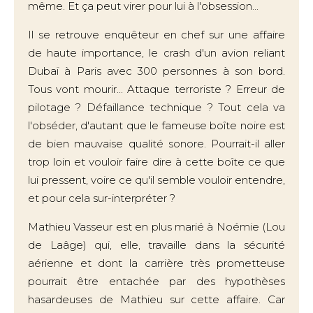
même. Et ça peut virer pour lui à l'obsession...
Il se retrouve enquêteur en chef sur une affaire
de haute importance, le crash d'un avion reliant
Dubaï à Paris avec 300 personnes à son bord.
Tous vont mourir... Attaque terroriste ? Erreur de
pilotage ? Défaillance technique ? Tout cela va
l'obséder, d'autant que le fameuse boîte noire est
de bien mauvaise qualité sonore. Pourrait-il aller
trop loin et vouloir faire dire à cette boîte ce que
lui pressent, voire ce qu'il semble vouloir entendre,
et pour cela sur-interpréter ?
Mathieu Vasseur est en plus marié à Noémie (Lou
de Laâge) qui, elle, travaille dans la sécurité
aérienne et dont la carrière très prometteuse
pourrait être entachée par des hypothèses
hasardeuses de Mathieu sur cette affaire. Car