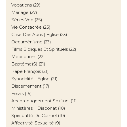
Vocations
(29)
Mariage
(27)
Séries Vod
(25)
Vie Consacrée
(25)
Crise Des Abus | Eglise
(23)
Oecuménisme
(23)
Films Bibliques Et Spirituels
(22)
Méditations
(22)
Baptême(s)
(21)
Pape François
(21)
Synodalité - Eglise
(21)
Discernement
(17)
Essais
(15)
Accompagnement Spirituel
(11)
Ministères + Diaconat
(10)
Spiritualité Du Carmel
(10)
Affectivité-Sexualité
(9)