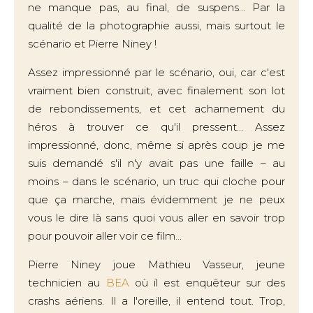
ne manque pas, au final, de suspens... Par la
qualité de la photographie aussi, mais surtout le
scénario et Pierre Niney !
Assez impressionné par le scénario, oui, car c'est
vraiment bien construit, avec finalement son lot
de rebondissements, et cet acharnement du
héros à trouver ce qu'il pressent... Assez
impressionné, donc, même si après coup je me
suis demandé s'il n'y avait pas une faille – au
moins – dans le scénario, un truc qui cloche pour
que ça marche, mais évidemment je ne peux
vous le dire là sans quoi vous aller en savoir trop
pour pouvoir aller voir ce film...
Pierre Niney joue Mathieu Vasseur, jeune
technicien au
BEA
où il est enquêteur sur des
crashs aériens. Il a l'oreille, il entend tout. Trop,