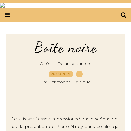
Boîte noire
,
Cinéma
Polars et thrillers
26.09.2021
…
Par Christophe Delaigue
Je suis sorti assez impressionné par le scénario et
par la prestation de Pierre Niney dans ce film qui