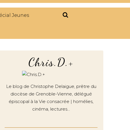
écial Jeunes
Chris.D.+
Le blog de Christophe Delaigue, prêtre du
diocèse de Grenoble-Vienne, délégué
épiscopal à la Vie consacrée | homélies,
cinéma, lectures…