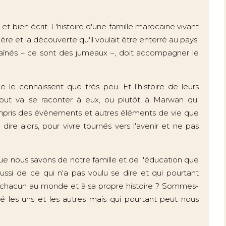
 et bien écrit. L'histoire d'une famille marocaine vivant
 et la découverte qu'il voulait être enterré au pays.
s aînés – ce sont des jumeaux –, doit accompagner le
ne le connaissent que très peu. Et l'histoire de leurs
tout va se raconter à eux, ou plutôt à Marwan qui
mpris des évènements et autres éléments de vie que
dire alors, pour vivre tournés vers l'avenir et ne pas
que nous savons de notre famille et de l'éducation que
ussi de ce qui n'a pas voulu se dire et qui pourtant
de chacun au monde et à sa propre histoire ? Sommes-
nté les uns et les autres mais qui pourtant peut nous