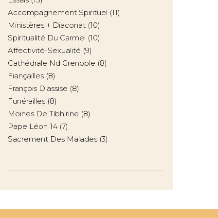
Accompagnement Spirituel
(11)
Ministères + Diaconat
(10)
Spiritualité Du Carmel
(10)
Affectivité-Sexualité
(9)
Cathédrale Nd Grenoble
(8)
Fiançailles
(8)
François D'assise
(8)
Funérailles
(8)
Moines De Tibhirine
(8)
Pape Léon 14
(7)
Sacrement Des Malades
(3)