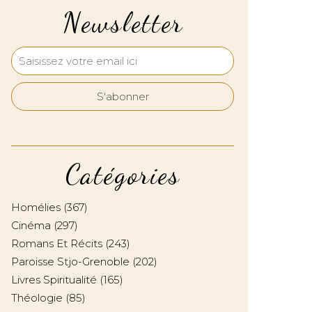
Newsletter
Catégories
Homélies
(367)
Cinéma
(297)
Romans Et Récits
(243)
Paroisse Stjo-Grenoble
(202)
Livres Spiritualité
(165)
Théologie
(85)