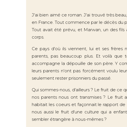
J'ai bien aimé ce roman. J'ai trouvé très beau,
en France. Tout commence par le décès du père
Tout avait été prévu, et Marwan, un des fil
corps.
Ce pays d'où ils viennent, lui et ses frères 
parents, pas beaucoup plus. Et voilà que 
accompagne la dépouille de son père. Y co
leurs parents n'ont pas forcément voulu leur 
seulement rester prisonniers du passé.
Qui sommes-nous, d'ailleurs ? Le fruit de ce 
nos parents nous ont transmises ? Le fruit a
habitait les coeurs et façonnait le rapport 
nous aussi le fruit d'une culture qui a enfa
sembler étrangère à nous-mêmes ?