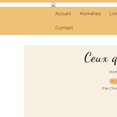
Accueil
Homélies
Liv
Contact
Ceux q
Roma
18.
Par Chr