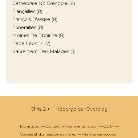
Cathédrale Nd Grenoble
(8)
Fiançailles
(8)
François D'assise
(8)
Funérailles
(8)
Moines De Tibhirine
(8)
Pape Léon 14
(7)
Sacrement Des Malades
(3)
Chris.D.+ - Hébergé par
Overblog
Top articles
Contact
Signaler un abus
C.G.U.
Cookies et données personnelles
Préférences cookies