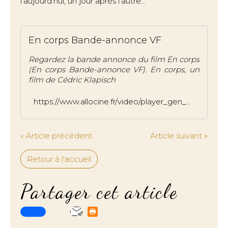
l’aujourd’hui, un jour après l’autre…
En corps Bande-annonce VF
Regardez la bande annonce du film En corps
(En corps Bande-annonce VF). En corps, un
film de Cédric Klapisch
https://www.allocine.fr/video/player_gen_cmedia=19595631&cfilm=287738.html
« Article précédent
Article suivant »
Retour à l'accueil
Partager cet article