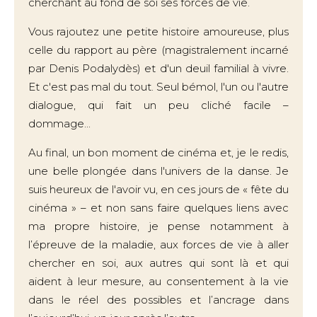
cherchant au fond de soi ses forces de vie.
Vous rajoutez une petite histoire amoureuse, plus
celle du rapport au père (magistralement incarné
par Denis Podalydès) et d'un deuil familial à vivre.
Et c'est pas mal du tout. Seul bémol, l'un ou l'autre
dialogue, qui fait un peu cliché facile –
dommage...
Au final, un bon moment de cinéma et, je le redis,
une belle plongée dans l'univers de la danse. Je
suis heureux de l'avoir vu, en ces jours de « fête du
cinéma » – et non sans faire quelques liens avec
ma propre histoire, je pense notamment à
l’épreuve de la maladie, aux forces de vie à aller
chercher en soi, aux autres qui sont là et qui
aident à leur mesure, au consentement à la vie
dans le réel des possibles et l’ancrage dans