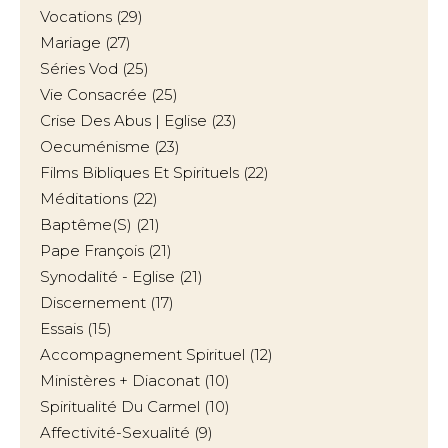
Vocations
(29)
Mariage
(27)
Séries Vod
(25)
Vie Consacrée
(25)
Crise Des Abus | Eglise
(23)
Oecuménisme
(23)
Films Bibliques Et Spirituels
(22)
Méditations
(22)
Baptême(s)
(21)
Pape François
(21)
Synodalité - Eglise
(21)
Discernement
(17)
Essais
(15)
Accompagnement Spirituel
(12)
Ministères + Diaconat
(10)
Spiritualité Du Carmel
(10)
Affectivité-Sexualité
(9)