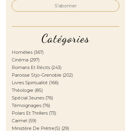
Catégories
Homélies
(367)
Cinéma
(297)
Romans Et Récits
(243)
Paroisse Stjo-Grenoble
(202)
Livres Spiritualité
(166)
Théologie
(85)
Spécial Jeunes
(76)
Témoignages
(76)
Polars Et Thrillers
(73)
Carmel
(59)
Ministère De Prêtre(s)
(29)