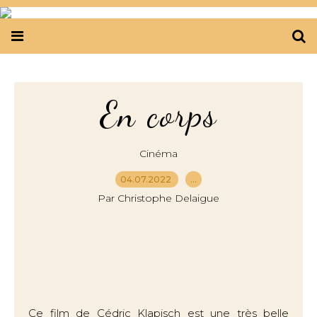
En corps
Cinéma
04.07.2022
…
Par Christophe Delaigue
Ce film de Cédric Klapisch est une très belle