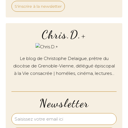
S'inscrire à la newsletter
Chris.D.+
Le blog de Christophe Delaigue, prêtre du
diocèse de Grenoble-Vienne, délégué épiscopal
à la Vie consacrée | homélies, cinéma, lectures…
Newsletter