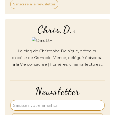
S'inscrire à la newsletter
Chris.D.+
Le blog de Christophe Delaigue, prêtre du
diocèse de Grenoble-Vienne, délégué épiscopal
à la Vie consacrée | homélies, cinéma, lectures…
Newsletter