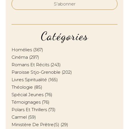
Catégories
Homélies
(367)
Cinéma
(297)
Romans Et Récits
(243)
Paroisse Stjo-Grenoble
(202)
Livres Spiritualité
(165)
Théologie
(85)
Spécial Jeunes
(76)
Témoignages
(76)
Polars Et Thrillers
(73)
Carmel
(59)
Ministère De Prêtre(s)
(29)