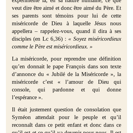
expérimente là, en sa nature humaine, ce que
veut dire être aimé et donc être aimé du Père. Et
ses parents sont témoins pour lui de cette
miséricorde de Dieu à laquelle Jésus nous
appellera – rappelez-vous, quand il dira à ses
disciples (en Lc 6,36) :
« Soyez miséricordieux
comme le Père est miséricordieux. »
La miséricorde, pour reprendre une définition
qu’en donnait le pape François dans son texte
d’annonce du « Jubilé de la Miséricorde », la
miséricorde c’est « l’amour de Dieu qui
console, qui pardonne et qui donne
l’espérance ».
Il était justement question de consolation que
Syméon attendait pour le peuple et qu’il
reconnaît dans ce petit enfant et donc dans ce
qu’il est et ce qu’il va devenir pour nous. Il est