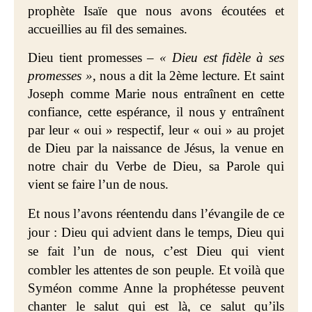
prophète Isaïe que nous avons écoutées et
accueillies au fil des semaines.
Dieu tient promesses –
« Dieu est fidèle à ses
promesses »
, nous a dit la 2ème lecture. Et saint
Joseph comme Marie nous entraînent en cette
confiance, cette espérance, il nous y entraînent
par leur « oui » respectif, leur « oui » au projet
de Dieu par la naissance de Jésus, la venue en
notre chair du Verbe de Dieu, sa Parole qui
vient se faire l’un de nous.
Et nous l’avons réentendu dans l’évangile de ce
jour : Dieu qui advient dans le temps, Dieu qui
se fait l’un de nous, c’est Dieu qui vient
combler les attentes
de son peuple. Et voilà que
Syméon comme Anne la prophétesse peuvent
chanter le salut qui est là, ce salut qu’ils