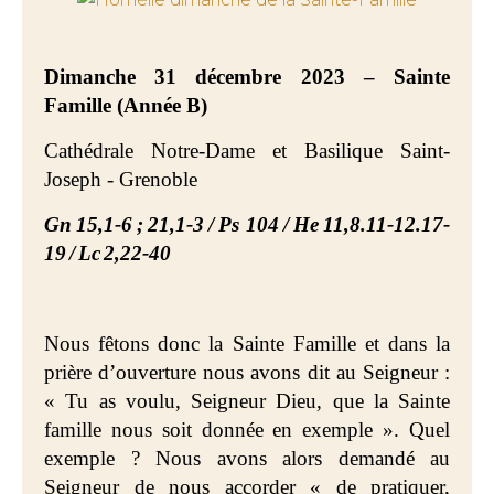
Dimanche 31 décembre 2023 – Sainte
Famille (Année B)
Cathédrale Notre-Dame et Basilique Saint-
Joseph - Grenoble
Gn
15,1-6
;
21,1-3
/
Ps 104
/
He
11,8.11-12.17-
19
/
Lc
2,22-40
Nous fêtons donc la Sainte Famille et dans la
prière d’ouverture nous avons dit au Seigneur :
« Tu as voulu, Seigneur Dieu, que la Sainte
famille nous soit donnée en exemple ». Quel
exemple ? Nous avons alors demandé au
Seigneur de nous accorder « de pratiquer,