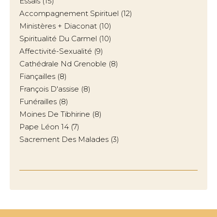
Essais
(15)
Accompagnement Spirituel
(12)
Ministères + Diaconat
(10)
Spiritualité Du Carmel
(10)
Affectivité-Sexualité
(9)
Cathédrale Nd Grenoble
(8)
Fiançailles
(8)
François D'assise
(8)
Funérailles
(8)
Moines De Tibhirine
(8)
Pape Léon 14
(7)
Sacrement Des Malades
(3)