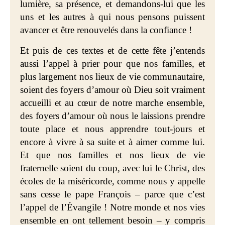
lumière, sa présence, et demandons-lui que les
uns et les autres à qui nous pensons puissent
avancer et être renouvelés dans la confiance !
Et puis de ces textes et de cette fête j’entends
aussi l’appel à prier pour que nos familles, et
plus largement nos lieux de vie communautaire,
soient des foyers d’amour où Dieu soit vraiment
accueilli et au cœur de notre marche ensemble,
des foyers d’amour où nous le laissions prendre
toute place et nous apprendre tout-jours et
encore à vivre à sa suite et à aimer comme lui.
Et que nos familles et nos lieux de vie
fraternelle soient du coup, avec lui le Christ, des
écoles de la miséricorde, comme nous y appelle
sans cesse le pape François – parce que c’est
l’appel de l’Évangile ! Notre monde et nos vies
ensemble en ont tellement besoin – y compris