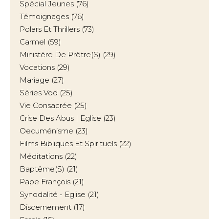
Spécial Jeunes
(76)
Témoignages
(76)
Polars Et Thrillers
(73)
Carmel
(59)
Ministère De Prêtre(s)
(29)
Vocations
(29)
Mariage
(27)
Séries Vod
(25)
Vie Consacrée
(25)
Crise Des Abus | Eglise
(23)
Oecuménisme
(23)
Films Bibliques Et Spirituels
(22)
Méditations
(22)
Baptême(s)
(21)
Pape François
(21)
Synodalité - Eglise
(21)
Discernement
(17)