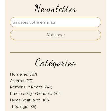
Newsletter
Catégories
Homélies
(367)
Cinéma
(297)
Romans Et Récits
(243)
Paroisse Stjo-Grenoble
(202)
Livres Spiritualité
(166)
Théologie
(85)