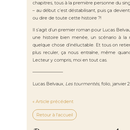
chapitres, tous à la première personne du sing
– au début c’est déstabilisant, puis ça devien
ou dire de toute cette histoire ?!
Il s’agit d’un premier roman pour Lucas Belvaux
une histoire bien menée, un scénario à la 
quelque chose d’inéluctable. Et tous on retie
plus reculer, ça nous entraîne, même quand
Lecteur y compris, moi en tout cas.
———————
Lucas Belvaux,
Les tourmentés
, folio, janvie
« Article précédent
Retour à l'accueil