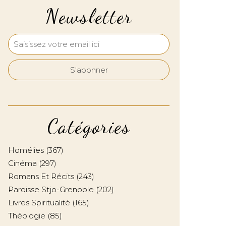
Newsletter
Catégories
Homélies
(367)
Cinéma
(297)
Romans Et Récits
(243)
Paroisse Stjo-Grenoble
(202)
Livres Spiritualité
(165)
Théologie
(85)