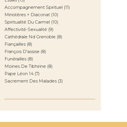
Accompagnement Spirituel
(11)
Ministères + Diaconat
(10)
Spiritualité Du Carmel
(10)
Affectivité-Sexualité
(9)
Cathédrale Nd Grenoble
(8)
Fiançailles
(8)
François D'assise
(8)
Funérailles
(8)
Moines De Tibhirine
(8)
Pape Léon 14
(7)
Sacrement Des Malades
(3)