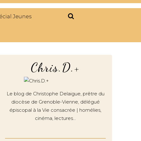
écial Jeunes
Chris.D.+
Le blog de Christophe Delaigue, prêtre du
diocèse de Grenoble-Vienne, délégué
épiscopal à la Vie consacrée | homélies,
cinéma, lectures…