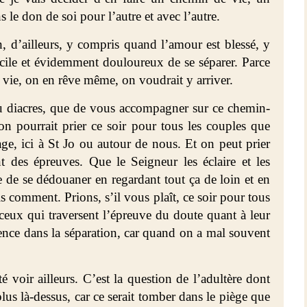
le don de soi pour l’autre et avec l’autre.
en, d’ailleurs, y compris quand l’amour est blessé, y
icile et évidemment douloureux de se séparer. Parce
 vie, on en rêve même, on voudrait y arriver.
 ou diacres, que de vous accompagner sur ce chemin-
 on pourrait prier ce soir pour tous les couples que
ge, ici à St Jo ou autour de nous. Et on peut prier
t des épreuves. Que le Seigneur les éclaire et les
le de se dédouaner en regardant tout ça de loin et en
ais comment. Prions, s’il vous plaît, ce soir pour tous
ceux qui traversent l’épreuve du doute quant à leur
ence dans la séparation, car quand on a mal souvent
é voir ailleurs. C’est la question de l’adultère dont
plus là-dessus, car ce serait tomber dans le piège que