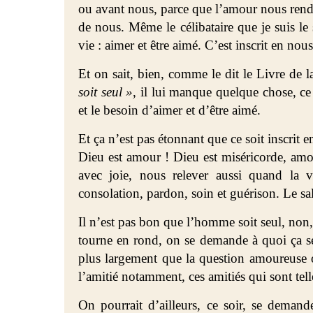
ou avant nous, parce que l’amour nous rend 
de nous. Même le célibataire que je suis le 
vie : aimer et être aimé. C’est inscrit en nous
Et on sait, bien, comme le dit le Livre de 
soit seul »
, il lui manque quelque chose, ce 
et le besoin d’aimer et d’être aimé.
Et ça n’est pas étonnant que ce soit inscrit
Dieu est amour ! Dieu est miséricorde, am
avec joie, nous relever aussi quand la vi
consolation, pardon, soin et guérison. Le sal
Il n’est pas bon que l’homme soit seul, non, 
tourne en rond, on se demande à quoi ça ser
plus largement que la question amoureuse o
l’amitié notamment, ces amitiés qui sont tel
On pourrait d’ailleurs, ce soir, se demande