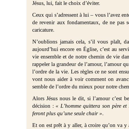
Jésus, lui, fait le choix d’éviter.
Ceux qui s’adressent à lui – vous l’avez ente
de revenir aux fondamentaux, de ne pas se
caricature.
N’oublions jamais cela, s’il vous plaît, d
aujourd’hui encore en Église, c’est au servi
vie ensemble et de notre chemin de vie dans
rappeler la grandeur de l’amour, l’amour q
l’ordre de la vie. Les règles ce ne sont ens
vont nous aider à voir comment on avance
semble de l’ordre du mieux pour notre chem
Alors Jésus nous le dit, si l’amour c’est 
décision :
« L’homme quittera son père et 
feront plus qu’une seule chair »
.
Et on est prêt à y aller, à croire qu’on va 