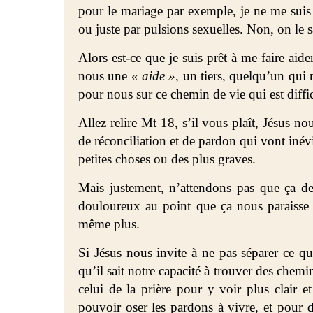
pour le mariage par exemple, je ne me suis
ou juste par pulsions sexuelles. Non, on le s
Alors est-ce que je suis prêt à me faire aid
nous une
« aide »
, un tiers, quelqu’un qui
pour nous sur ce chemin de vie qui est diff
Allez relire Mt 18, s’il vous plaît, Jésus n
de réconciliation et de pardon qui vont inév
petites choses ou des plus graves.
Mais justement, n’attendons pas que ça d
douloureux au point que ça nous paraisse
même plus.
Si Jésus nous invite à ne pas séparer ce qui
qu’il sait notre capacité à trouver des chem
celui de la prière pour y voir plus clair e
pouvoir oser les pardons à vivre, et pour d