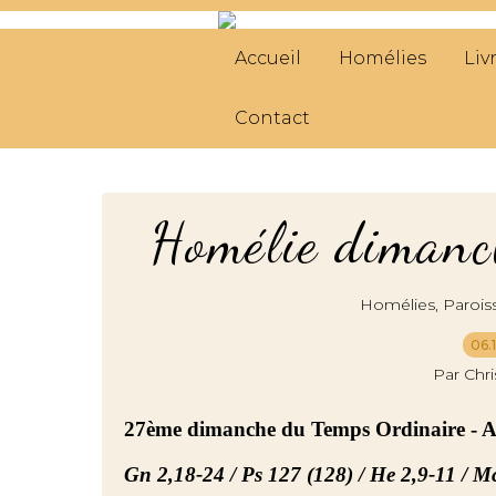
Accueil
Homélies
Liv
Contact
Homélie dimanc
,
Homélies
Parois
06.
Par Chr
27ème dimanche du Temps Ordinaire - 
Gn 2,18-24 / Ps 127 (128) / He 2,9-11 / M