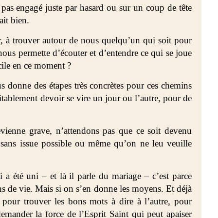
 pas engagé juste par hasard ou sur un coup de tête
ait bien.
er, à trouver autour de nous quelqu’un qui soit pour
 nous permette d’écouter et d’entendre ce qui se joue
icile en ce moment ?
ous donne des étapes très concrètes pour ces chemins
itablement devoir se vire un jour ou l’autre, pour de
evienne grave, n’attendons pas que ce soit devenu
 sans issue possible ou même qu’on ne leu veuille
 a été uni – et là il parle du mariage – c’est parce
ins de vie. Mais si on s’en donne les moyens. Et déjà
t pour trouver les bons mots à dire à l’autre, pour
emander la force de l’Esprit Saint qui peut apaiser