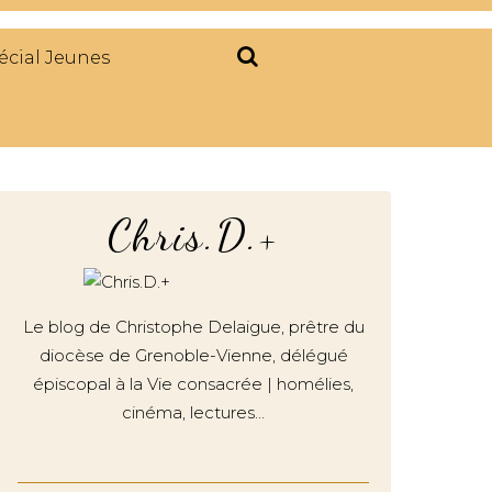
écial Jeunes
Chris.D.+
Le blog de Christophe Delaigue, prêtre du
diocèse de Grenoble-Vienne, délégué
épiscopal à la Vie consacrée | homélies,
cinéma, lectures…