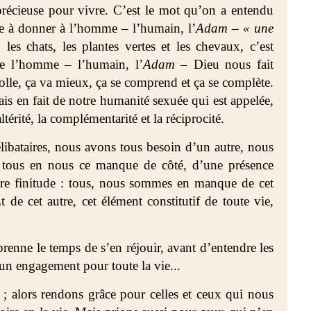
récieuse pour vivre. C’est le mot qu’on a entendu
che à donner à l’homme – l’humain, l’
Adam
–
« une
, les chats, les plantes vertes et les chevaux, c’est
de l’homme – l’humain, l’
Adam
– Dieu nous fait
 colle, ça va mieux, ça se comprend et ça se complète.
is en fait de notre humanité
sexuée qui est appelée,
altérité, la complémentarité
et la réciprocité.
libataires, nous avons tous besoin d’un autre, nous
 tous en nous ce manque de côté, d’une présence
otre finitude : tous, nous sommes en manque de cet
de cet autre, cet élément constitutif de toute vie,
renne le temps de s’en réjouir, avant d’entendre les
e un engagement pour toute la vie...
; alors rendons grâce pour celles et ceux qui nous