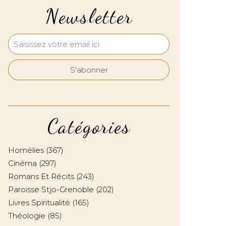
Newsletter
Catégories
Homélies
(367)
Cinéma
(297)
Romans Et Récits
(243)
Paroisse Stjo-Grenoble
(202)
Livres Spiritualité
(165)
Théologie
(85)