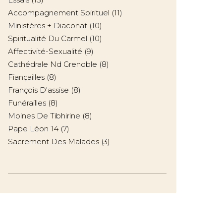
Accompagnement Spirituel
(11)
Ministères + Diaconat
(10)
Spiritualité Du Carmel
(10)
Affectivité-Sexualité
(9)
Cathédrale Nd Grenoble
(8)
Fiançailles
(8)
François D'assise
(8)
Funérailles
(8)
Moines De Tibhirine
(8)
Pape Léon 14
(7)
Sacrement Des Malades
(3)