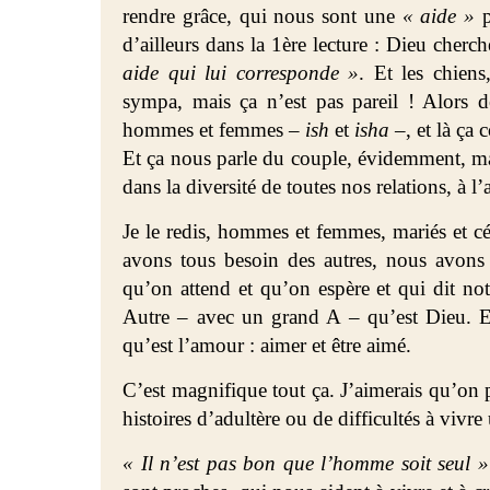
rendre grâce, qui nous sont une
« aide »
p
d’ailleurs dans la 1ère lecture : Dieu cher
aide qui lui corresponde »
. Et les chiens
sympa, mais ça n’est pas pareil ! Alors 
hommes et femmes –
ish
et
isha –
, et là ça
Et ça nous parle du couple, évidemment, ma
dans la diversité de toutes nos relations, à l’
Je le redis, hommes et femmes, mariés et cé
avons tous besoin des autres, nous avons
qu’on attend et qu’on espère et qui dit n
Autre – avec un grand A – qu’est Dieu. Et 
qu’est l’amour : aimer et être aimé.
C’est magnifique tout ça. J’aimerais qu’on p
histoires d’adultère ou de difficultés à vivr
« Il n’est pas bon que l’homme soit seul »