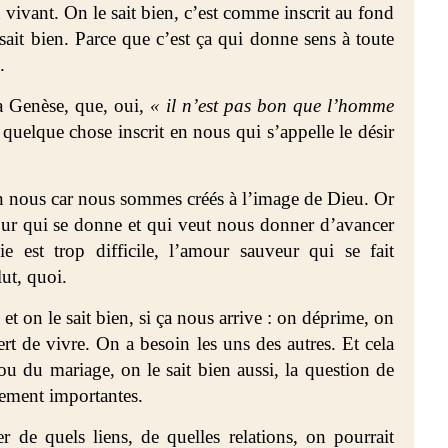
vivant. On le sait bien, c’est comme inscrit au fond
sait bien. Parce que c’est ça qui donne sens à toute
.
la Genèse, que, oui,
« il n’est pas bon que l’homme
quelque chose inscrit en nous qui s’appelle le désir
 en nous car nous sommes créés à l’image de Dieu. Or
our qui se donne et qui veut nous donner d’avancer
e est trop difficile, l’amour sauveur qui se fait
ut, quoi.
et on le sait bien, si ça nous arrive : on déprime, on
t de vivre. On a besoin les uns des autres. Et cela
u du mariage, on le sait bien aussi, la question de
lement importantes.
r de quels liens, de quelles relations, on pourrait