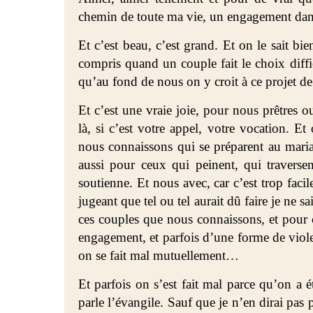
chemin de toute ma vie, un engagement dans 
Et c’est beau, c’est grand. Et on le sait bi
compris quand un couple fait le choix diff
qu’au fond de nous on y croit à ce projet de
Et c’est une vraie joie, pour nous prêtres
là, si c’est votre appel, votre vocation. Et
nous connaissons qui se préparent au maria
aussi pour ceux qui peinent, qui traversen
soutienne. Et nous avec, car c’est trop faci
jugeant que tel ou tel aurait dû faire je ne s
ces couples que nous connaissons, et pour 
engagement, et parfois d’une forme de viol
on se fait mal mutuellement…
Et parfois on s’est fait mal parce qu’on a ét
parle l’évangile. Sauf que je n’en dirai pas 