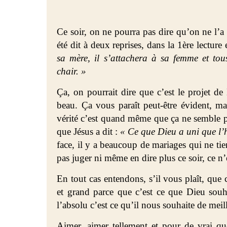
Ce soir, on ne pourra pas dire qu’on ne l’a 
été dit à deux reprises, dans la 1ère lecture
sa mère, il s’attachera à sa femme et to
chair. »
Ça, on pourrait dire que c’est le projet d
beau. Ça vous paraît peut-être évident, mai
vérité c’est quand même que ça ne semble pa
que Jésus a dit :
« Ce que Dieu a uni que l’
face, il y a beaucoup de mariages qui ne tie
pas juger ni même en dire plus ce soir, ce n’
En tout cas entendons, s’il vous plaît, que 
et grand parce que c’est ce que Dieu sou
l’absolu c’est ce qu’il nous souhaite de meil
Aimer, aimer tellement et pour de vrai qu