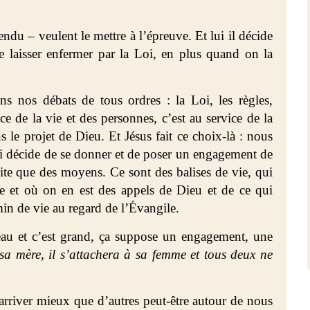
ndu – veulent le mettre à l’épreuve. Et lui il décide
 laisser enfermer par la Loi, en plus quand on la
ans nos débats de tous ordres : la Loi, les règles,
ce de la vie et des personnes, c’est au service de la
 le projet de Dieu. Et Jésus fait ce choix-là : nous
ui décide de se donner et de poser un engagement de
uite que des moyens. Ce sont des balises de vie, qui
 et où on en est des appels de Dieu et de ce qui
in de vie au regard de l’Évangile.
beau et c’est grand, ça suppose un engagement, une
sa mère, il s’attachera à sa femme et tous deux ne
y arriver mieux que d’autres peut-être autour de nous