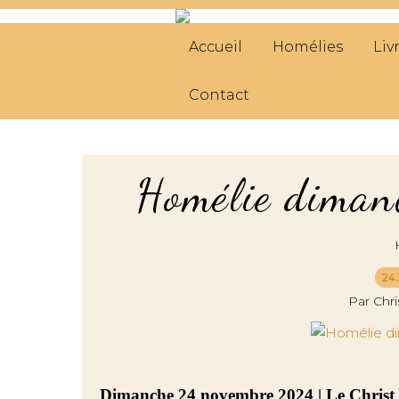
Accueil
Homélies
Liv
Contact
Homélie diman
24.
Par Chr
Dimanche 24 novembre 2024 | Le Christ 