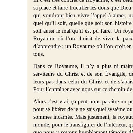
sa place et faire fructifier les dons que Die
qui voudront bien vivre l’appel à aimer, u
quel qu’il soit, quelle que soit son histoir
soit aussi le mal qu’il est pu faire. Un roy
Royaume où l’on choisit de vivre la paix 
d’apprendre ; un Royaume où l’on croit en l
tous.
Dans ce Royaume, il n’y a plus ni maître
serviteurs du Christ et de son Évangile,
leurs pas dans celui du Christ et de s’abais
Pour l’entraîner avec nous sur ce chemin de 
Alors c’est vrai, ça peut nous paraître un p
pour se libérer de je ne sais quel système o
sommes incarnés. Mais justement, la royau
monde, pour le transfigurer de l’intérieur, 
que nous y soyons humblement témoins d’a