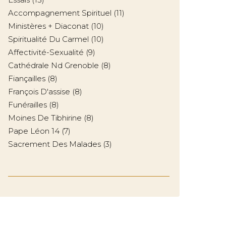
Accompagnement Spirituel
(11)
Ministères + Diaconat
(10)
Spiritualité Du Carmel
(10)
Affectivité-Sexualité
(9)
Cathédrale Nd Grenoble
(8)
Fiançailles
(8)
François D'assise
(8)
Funérailles
(8)
Moines De Tibhirine
(8)
Pape Léon 14
(7)
Sacrement Des Malades
(3)