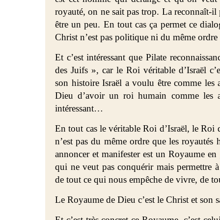
royauté, on ne sait pas trop. La reconnaît-il
être un peu. En tout cas ça permet ce dia
Christ n’est pas politique ni du même ordre 
Et c’est intéressant que Pilate reconnaissa
des Juifs », car le Roi véritable d’Israël
son histoire Israël a voulu être comme les 
Dieu d’avoir un roi humain comme les au
intéressant…
En tout cas le véritable Roi d’Israël, le Roi
n’est pas du même ordre que les royautés
annoncer et manifester est un Royaume en
qui ne veut pas conquérir mais permettre à
de tout ce qui nous empêche de vivre, de tou
Le Royaume de Dieu c’est le Christ et son sa
Et c’est très concret ce Royaume, c’est celu