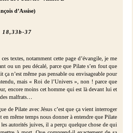
ançois
d’Assise)
n 18,33b-37
 ces textes, notamment cette page d’évangile, je me
ant ou un peu décalé, parce que Pilate s’en fout que
fait ça n’est même pas pensable ou envisageable pour
 entendu, mais « Roi de l’Univers », non ! parce que
ur, encore moins cet homme qui est là devant lui et
 des malfrats…
ue de Pilate avec Jésus c’est que ça vient interroger
vient en même temps nous donner à entendre que Pilate
les autorités juives, il a perçu quelque chose de qui
mettre à mort. Que comprend-il exactement de sa