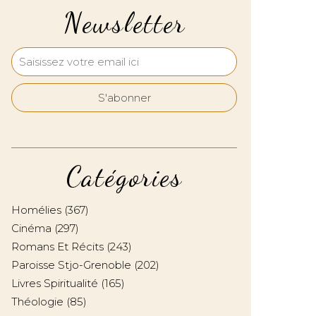
Newsletter
Catégories
Homélies
(367)
Cinéma
(297)
Romans Et Récits
(243)
Paroisse Stjo-Grenoble
(202)
Livres Spiritualité
(165)
Théologie
(85)