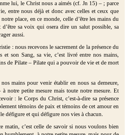
 lui, le Christ nous a aimés (cf. Jn 15) – ; parce
e, entre nous déjà et donc avec celles et ceux que
 notre place, en ce monde, celle d’être les mains du
t d’être sa voix qui osera dire un salut possible, sa
ager aussi.
istie : nous recevons le sacrement de la présence du
s et son Sang, sa vie, c’est livré entre nos mains,
ins de Pilate – Pilate qui a pouvoir de vie et de mort
e nos mains pour venir établir en nous sa demeure,
à notre petite mesure mais toute notre mesure. Et
voir : le Corps du Christ, c’est-à-dire sa présence
lement témoins de paix et témoins de cet amour en
le défigure et qui défigure nos vies à chacun.
ce matin, c’est celle de savoir si nous voulons bien
en humblement, à notre petite mesure, mais pour de