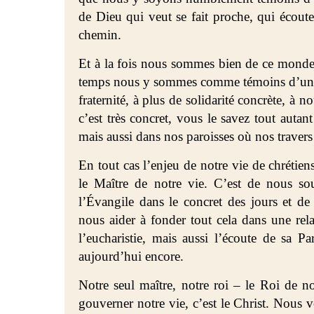
de Dieu qui veut se fait proche, qui écoute 
chemin.
Et à la fois nous sommes bien de ce monde, 
temps nous y sommes comme témoins d’un po
fraternité, à plus de solidarité concrète, à no
c’est très concret, vous le savez tout autan
mais aussi dans nos paroisses où nos traver
En tout cas l’enjeu de notre vie de chrétiens,
le Maître de notre vie. C’est de nous sou
l’Évangile dans le concret des jours et de 
nous aider à fonder tout cela dans une relat
l’eucharistie, mais aussi l’écoute de sa 
aujourd’hui encore.
Notre seul maître, notre roi – le Roi de no
gouverner notre vie, c’est le Christ. Nous v