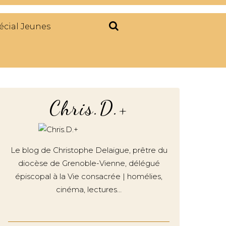
écial Jeunes
Chris.D.+
Le blog de Christophe Delaigue, prêtre du
diocèse de Grenoble-Vienne, délégué
épiscopal à la Vie consacrée | homélies,
cinéma, lectures…