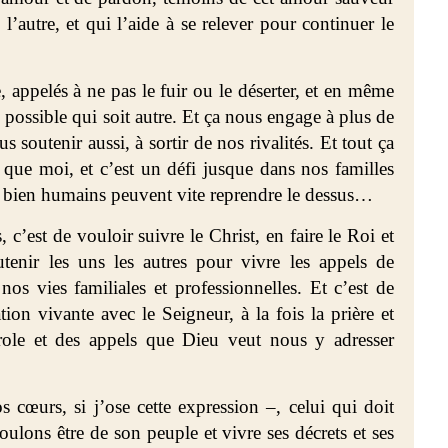
l’autre, et qui l’aide à se relever pour continuer le
appelés à ne pas le fuir ou le déserter, et en même
ssible qui soit autre. Et ça nous engage à plus de
us soutenir aussi, à sortir de nos rivalités. Et tout ça
t que moi, et c’est un défi jusque dans nos familles
s bien humains peuvent vite reprendre le dessus…
 c’est de vouloir suivre le Christ, en faire le Roi et
tenir les uns les autres pour vivre les appels de
nos vies familiales et professionnelles. Et c’est de
ion vivante avec le Seigneur, à la fois la prière et
Parole et des appels que Dieu veut nous y adresser
s cœurs, si j’ose cette expression –, celui qui doit
oulons être de son peuple et vivre ses décrets et ses