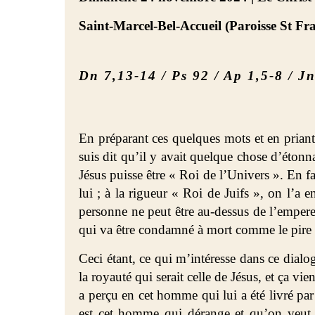
Saint-Marcel-Bel-Accueil (Paroisse St Fr
Dn 7,13-14 / Ps 92 / Ap 1,5-8 / J
En préparant ces quelques mots et en priant
suis dit qu’il y avait quelque chose d’étonn
Jésus puisse être « Roi de l’Univers ». En 
lui ; à la rigueur « Roi de Juifs », on l’a
personne ne peut être au-dessus de l’empere
qui va être condamné à mort comme le pire
Ceci étant, ce qui m’intéresse dans ce dialog
la royauté qui serait celle de Jésus, et ça 
a perçu en cet homme qui lui a été livré par 
est cet homme qui dérange et qu’on veut 