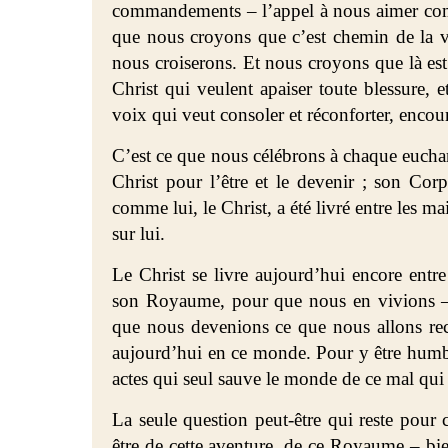
commandements – l’appel à nous aimer comme
que nous croyons que c’est chemin de la vi
nous croiserons. Et nous croyons que là est
Christ qui veulent apaiser toute blessure, e
voix qui veut consoler et réconforter, encour
C’est ce que nous célébrons à chaque euchar
Christ pour l’être et le devenir ; son Corp
comme lui, le Christ, a été livré entre les ma
sur lui.
Le Christ se livre aujourd’hui encore entr
son Royaume, pour que nous en vivions – 
que nous devenions ce que nous allons rece
aujourd’hui en ce monde. Pour y être humb
actes qui seul sauve le monde de ce mal qui 
La seule question peut-être qui reste pour 
être de cette aventure, de ce Royaume – bi