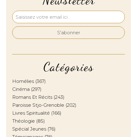
Newsletter
Catégories
Homélies
(367)
Cinéma
(297)
Romans Et Récits
(243)
Paroisse Stjo-Grenoble
(202)
Livres Spiritualité
(166)
Théologie
(85)
Spécial Jeunes
(76)
Témoignages
(76)