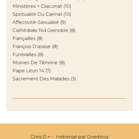
Ministères + Diaconat
(10)
Spiritualité Du Carmel
(10)
Affectivité-Sexualité
(9)
Cathédrale Nd Grenoble
(8)
Fiançailles
(8)
François D'assise
(8)
Funérailles
(8)
Moines De Tibhirine
(8)
Pape Léon 14
(7)
Sacrement Des Malades
(3)
Chris.D.+ - Hébergé par
Overblog