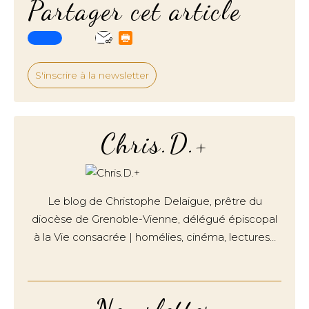
Partager cet article
S'inscrire à la newsletter
Chris.D.+
Le blog de Christophe Delaigue, prêtre du
diocèse de Grenoble-Vienne, délégué épiscopal
à la Vie consacrée | homélies, cinéma, lectures…