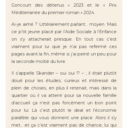
Goncourt des détenus » 2023 et le « Prix
Méditerranée du premier roman » 2024.
Ai-je aimé ? Littérairement parlant… moyen. Mais
ce p’tit jeune placé par l’Aide Sociale à l’Enfance
on s’y attacherait presque. En tout cas c’est
vraiment pour lui que je n’ai pas refermé ces
pages avant la fin, même si j’ai peiné un peu pour
la seconde moitié du livre.
Il s’appelle Skander – oui oui !? – ; il était plutôt
doué pour les études, curieux et intéressé de
plein de choses, en plus il retenait, mais dans la
quartier où il va atterrir pour sa nouvelle famille
d’accueil ça n’est pas forcément un bon point
pour lui. Là c’est plutôt le deal et l’économie
parallèle qui vous donnent une place. Alors il s’y
met… et ça c’est vraiment pas de chance, lui qui