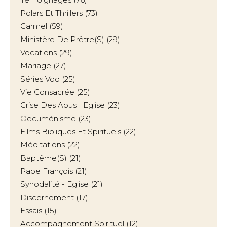
Polars Et Thrillers
(73)
Carmel
(59)
Ministère De Prêtre(s)
(29)
Vocations
(29)
Mariage
(27)
Séries Vod
(25)
Vie Consacrée
(25)
Crise Des Abus | Eglise
(23)
Oecuménisme
(23)
Films Bibliques Et Spirituels
(22)
Méditations
(22)
Baptême(s)
(21)
Pape François
(21)
Synodalité - Eglise
(21)
Discernement
(17)
Essais
(15)
Accompagnement Spirituel
(12)