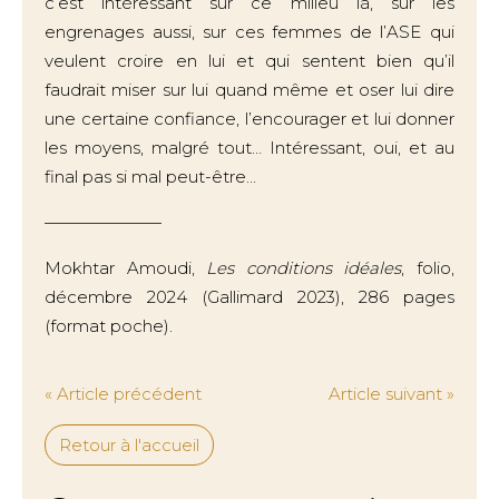
c’est intéressant sur ce milieu là, sur les
engrenages aussi, sur ces femmes de l’ASE qui
veulent croire en lui et qui sentent bien qu’il
faudrait miser sur lui quand même et oser lui dire
une certaine confiance, l’encourager et lui donner
les moyens, malgré tout… Intéressant, oui, et au
final pas si mal peut-être…
———————
Mokhtar Amoudi,
Les conditions idéales
, folio,
décembre 2024 (Gallimard 2023), 286 pages
(format poche).
« Article précédent
Article suivant »
Retour à l'accueil