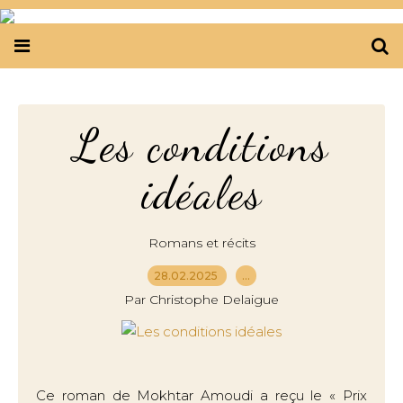
Les conditions
idéales
Romans et récits
28.02.2025
…
Par Christophe Delaigue
Ce roman de Mokhtar Amoudi a reçu le « Prix