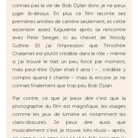
connais pas la vie de Bob Dylan donc je ne peux
juger là-dessus. En plus ce film raconte ses
premières années de carrière seulement, et cette
ascension assez fulgurante après sa rencontre
avec Pete Seeger, ici au chevet de Woody
Guthrie. Et j’ai l’impression que Timothée
Chalamet est plutôt crédible dans le rôle – même
si j’ai trouvé le trait un peu forcé par moment,
mais peut-être Dylan était-il ainsi ! – ; crédible y
compris quand il chante – mais là encore je ne
connais finalement que trop peu Bob Dylan.
Par contre, ce que je peux dire c’est que la
photographie du film est magnifique, les visages
comme les jeux de lumière et notamment les
clairs-obscures. Je peux dire aussi que
musicalement c’est, je trouve, très réussi – après,