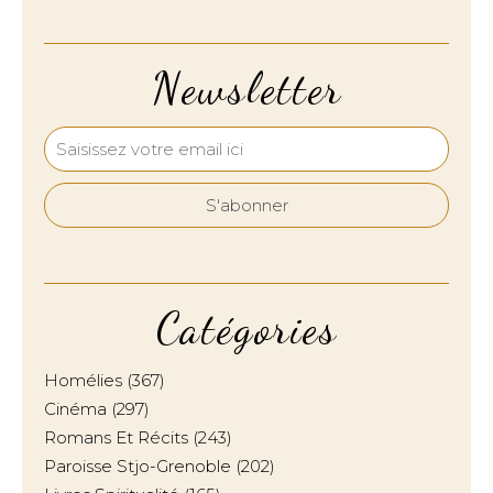
Newsletter
Catégories
Homélies
(367)
Cinéma
(297)
Romans Et Récits
(243)
Paroisse Stjo-Grenoble
(202)