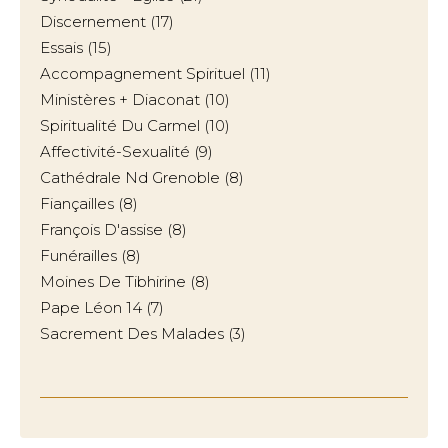
Discernement
(17)
Essais
(15)
Accompagnement Spirituel
(11)
Ministères + Diaconat
(10)
Spiritualité Du Carmel
(10)
Affectivité-Sexualité
(9)
Cathédrale Nd Grenoble
(8)
Fiançailles
(8)
François D'assise
(8)
Funérailles
(8)
Moines De Tibhirine
(8)
Pape Léon 14
(7)
Sacrement Des Malades
(3)