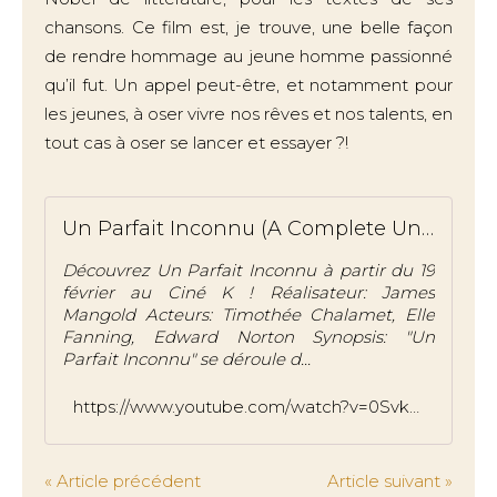
chansons. Ce film est, je trouve, une belle façon
de rendre hommage au jeune homme passionné
qu’il fut. Un appel peut-être, et notamment pour
les jeunes, à oser vivre nos rêves et nos talents, en
tout cas à oser se lancer et essayer ?!
Un Parfait Inconnu (A Complete Unknown) | Bande-Annonce Officielle
Découvrez Un Parfait Inconnu à partir du 19
février au Ciné K ! Réalisateur: James
Mangold Acteurs: Timothée Chalamet, Elle
Fanning, Edward Norton Synopsis: "Un
Parfait Inconnu" se déroule d...
https://www.youtube.com/watch?v=0SvkcUm-KNQ
« Article précédent
Article suivant »