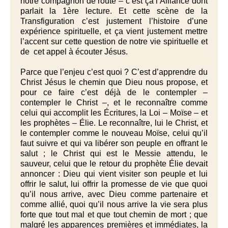
notre compagnon de route – c’est ça l’Alliance dont
parlait la 1ère lecture. Et cette scène de la
Transfiguration
c’est justement l’histoire d’une
expérience spirituelle, et ça vient justement mettre
l’accent sur cette question de notre vie spirituelle et
de cet appel à écouter Jésus.
Parce que l’enjeu c’est quoi ? C’est d’apprendre du
Christ Jésus le chemin que Dieu nous propose, et
pour ce faire c’est déjà de le contempler –
contempler le Christ –, et le reconnaître comme
celui qui accomplit les Écritures, la Loi – Moïse – et
les prophètes – Élie. Le reconnaître, lui le Christ, et
le contempler comme le nouveau Moïse, celui qu’il
faut suivre et qui va libérer son peuple en offrant le
salut ; le Christ qui est le Messie attendu, le
sauveur, celui que le retour du prophète Élie devait
annoncer : Dieu qui vient visiter son peuple et lui
offrir le salut, lui offrir la promesse de vie que quoi
qu’il nous arrive, avec Dieu comme partenaire et
comme allié, quoi qu’il nous arrive la vie sera plus
forte que tout mal et que tout chemin de mort ; que
malgré les apparences premières et immédiates, la