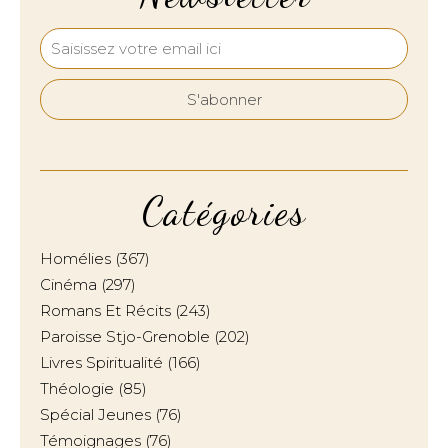
Catégories
Homélies
(367)
Cinéma
(297)
Romans Et Récits
(243)
Paroisse Stjo-Grenoble
(202)
Livres Spiritualité
(166)
Théologie
(85)
Spécial Jeunes
(76)
Témoignages
(76)