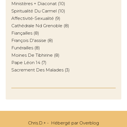
Ministères + Diaconat
(10)
Spiritualité Du Carmel
(10)
Affectivité-Sexualité
(9)
Cathédrale Nd Grenoble
(8)
Fiançailles
(8)
François D'assise
(8)
Funérailles
(8)
Moines De Tibhirine
(8)
Pape Léon 14
(7)
Sacrement Des Malades
(3)
Chris.D.+ - Hébergé par
Overblog