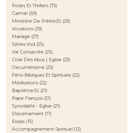
Polars Et Thrillers
(73)
Carmel
(59)
Ministère De Prêtre(s)
(29)
Vocations
(29)
Mariage
(27)
Séries Vod
(25)
Vie Consacrée
(25)
Crise Des Abus | Eglise
(23)
Oecuménisme
(23)
Films Bibliques Et Spirituels
(22)
Méditations
(22)
Baptême(s)
(21)
Pape François
(21)
Synodalité - Eglise
(21)
Discernement
(17)
Essais
(15)
Accompagnement Spirituel
(12)