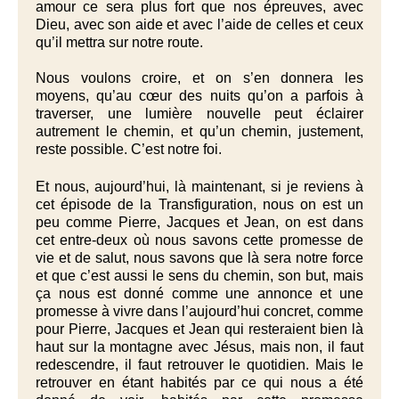
amour ce sera plus fort que nos épreuves, avec
Dieu, avec son aide et avec l’aide de celles et ceux
qu’il mettra sur notre route.
Nous voulons croire, et on s’en donnera les
moyens, qu’au cœur des nuits qu’on a parfois à
traverser, une lumière nouvelle peut éclairer
autrement le chemin, et qu’un chemin, justement,
reste possible. C’est notre foi.
Et nous, aujourd’hui, là maintenant, si je reviens à
cet épisode de la
Transfiguration
, nous on est un
peu comme Pierre, Jacques et Jean, on est dans
cet entre-deux où nous savons cette promesse de
vie et de salut, nous savons que là sera notre force
et que c’est aussi le sens du chemin, son but, mais
ça nous est donné comme une annonce et une
promesse à vivre dans l’aujourd’hui concret, comme
pour Pierre, Jacques et Jean qui resteraient bien là
haut sur la montagne avec Jésus, mais non, il faut
redescendre, il faut retrouver le quotidien. Mais le
retrouver en étant habités par ce qui nous a été