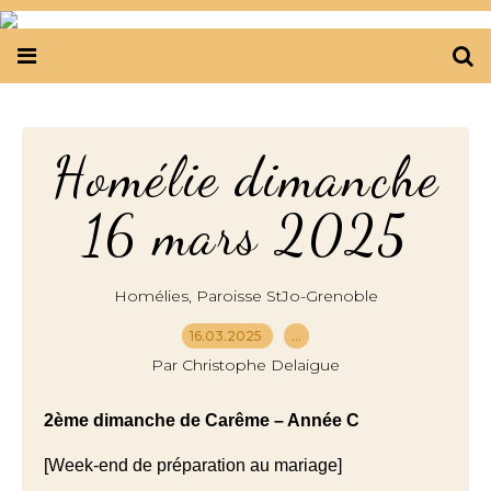
Homélie dimanche
16 mars 2025
,
Homélies
Paroisse StJo-Grenoble
16.03.2025
…
Par Christophe Delaigue
2ème dimanche de Carême – Année C
[Week-end de préparation au mariage]