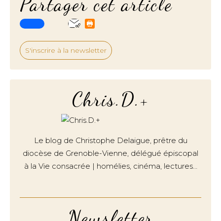
Partager cet article
S'inscrire à la newsletter
Chris.D.+
Le blog de Christophe Delaigue, prêtre du
diocèse de Grenoble-Vienne, délégué épiscopal
à la Vie consacrée | homélies, cinéma, lectures…
Newsletter