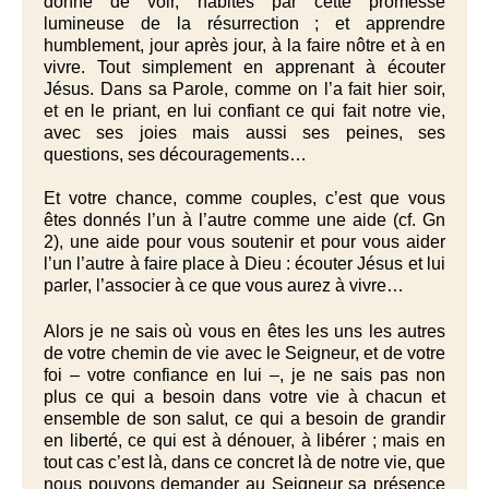
donné de voir, habités par cette promesse
lumineuse de la résurrection ; et apprendre
humblement, jour après jour, à la faire nôtre et à en
vivre. Tout simplement en apprenant à écouter
Jésus. Dans sa Parole, comme on l’a fait hier soir,
et en le priant, en lui confiant ce qui fait notre vie,
avec ses joies mais aussi ses peines, ses
questions, ses découragements…
Et votre chance, comme couples, c’est que vous
êtes donnés l’un à l’autre comme une aide (cf. Gn
2), une aide pour vous soutenir et pour vous aider
l’un l’autre à faire place à Dieu : écouter Jésus et lui
parler, l’associer à ce que vous aurez à vivre…
Alors je ne sais où vous en êtes les uns les autres
de votre chemin de vie avec le Seigneur, et de votre
foi – votre confiance en lui –, je ne sais pas non
plus ce qui a besoin dans votre vie à chacun et
ensemble de son salut, ce qui a besoin de grandir
en liberté, ce qui est à dénouer, à libérer ; mais en
tout cas c’est là, dans ce concret là de notre vie, que
nous pouvons demander au Seigneur sa présence