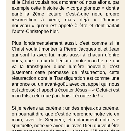
si le Christ voulait nous montrer où nous allons, par
exemple cette histoire de « corps glorieux » dont a
parlé la 2ème lecture, c’est-à-dire notre propre
résurrection à venir, mais déjà « l’homme
nouveau » qu’on est appelé à être et dont parlait
l’autre-Christophe hier.
Plus fondamentalement aussi, c’est comme si le
Christ voulait montrer à Pierre Jacques et et Jean
qui sont là avec lui, mais aussi à chacun d’entre
nous, que ce qui doit éclairer notre marche, ce qui
va la transfigurer d’une lumière nouvelle, c’est
justement cette promesse de résurrection, cette
résurrection dont la
Transfiguration
est comme une
annonce ou un avant-goût, avec cet appel qui nous
est adressé : l’appel à écouter Jésus – « Celui-ci est
mon Fils, celui que j’ai choisi : écoutez-le ! ».
Si je reviens au carême : un des enjeux du carême,
on pourrait dire que c’est de reprendre notre vie en
main, avec le Seigneur, et notamment notre vie
spirituelle, notre vie avec lui, avec Dieu qui veut être