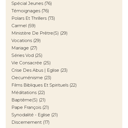
Spécial Jeunes
(76)
Témoignages
(76)
Polars Et Thrillers
(73)
Carmel
(59)
Ministère De Prêtre(s)
(29)
Vocations
(29)
Mariage
(27)
Séries Vod
(25)
Vie Consacrée
(25)
Crise Des Abus | Eglise
(23)
Oecuménisme
(23)
Films Bibliques Et Spirituels
(22)
Méditations
(22)
Baptême(s)
(21)
Pape François
(21)
Synodalité - Eglise
(21)
Discernement
(17)