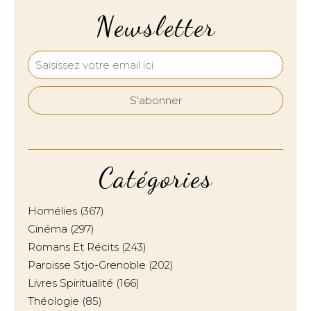
Newsletter
Catégories
Homélies
(367)
Cinéma
(297)
Romans Et Récits
(243)
Paroisse Stjo-Grenoble
(202)
Livres Spiritualité
(166)
Théologie
(85)