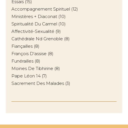
Essais
(15)
Accompagnement Spirituel
(12)
Ministères + Diaconat
(10)
Spiritualité Du Carmel
(10)
Affectivité-Sexualité
(9)
Cathédrale Nd Grenoble
(8)
Fiançailles
(8)
François D'assise
(8)
Funérailles
(8)
Moines De Tibhirine
(8)
Pape Léon 14
(7)
Sacrement Des Malades
(3)