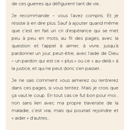
de ces guerres qui défigurent tant de vie...
Je recommande – vous l’avez compris. Et je
résiste à en dire plus. Sauf à ajouter quand même
que c’est en fait un cri d’espérance qui se met
peu à peu en mots, au fil des pages, avec la
question et l’appel à aimer, à vivre, jusqu’à
pardonner un jour, peut-être, avec l’aide de Dieu
– un pardon qui est ce « plus » ou ce « au-delà » à
la justice, et qui ne peut donc s’en passer...
Je ne sais comment vous aimerez ou rentrerez
dans ces pages, si vous tentez. Mais je crois que
ça vaut le coup. En tout cas ce fut bon pour moi...
non sans lien avec ma propre traversée de la
maladie, c’est vrai, mais qui pourrait rejoindre et
« aider » d’autres...
--------------