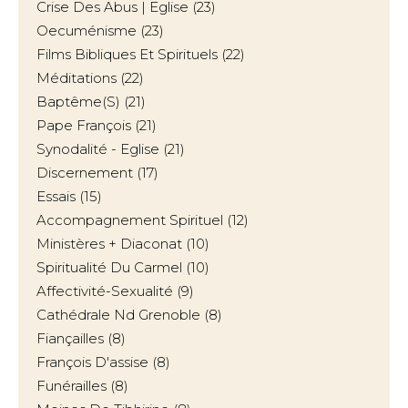
Crise Des Abus | Eglise
(23)
Oecuménisme
(23)
Films Bibliques Et Spirituels
(22)
Méditations
(22)
Baptême(s)
(21)
Pape François
(21)
Synodalité - Eglise
(21)
Discernement
(17)
Essais
(15)
Accompagnement Spirituel
(12)
Ministères + Diaconat
(10)
Spiritualité Du Carmel
(10)
Affectivité-Sexualité
(9)
Cathédrale Nd Grenoble
(8)
Fiançailles
(8)
François D'assise
(8)
Funérailles
(8)