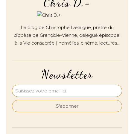
Chris.D.+
Le blog de Christophe Delaigue, prêtre du
diocèse de Grenoble-Vienne, délégué épiscopal
à la Vie consacrée | homélies, cinéma, lectures…
Newsletter