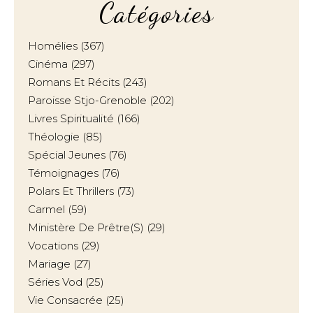
Catégories
Homélies
(367)
Cinéma
(297)
Romans Et Récits
(243)
Paroisse Stjo-Grenoble
(202)
Livres Spiritualité
(166)
Théologie
(85)
Spécial Jeunes
(76)
Témoignages
(76)
Polars Et Thrillers
(73)
Carmel
(59)
Ministère De Prêtre(s)
(29)
Vocations
(29)
Mariage
(27)
Séries Vod
(25)
Vie Consacrée
(25)