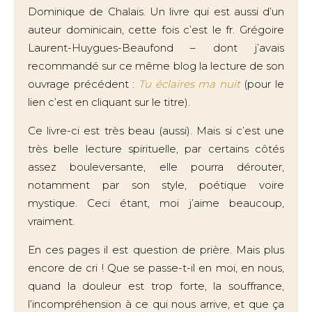
Dominique de Chalais. Un livre qui est aussi d’un
auteur dominicain, cette fois c’est le fr. Grégoire
Laurent-Huygues-Beaufond – dont j’avais
recommandé sur ce même blog la lecture de son
ouvrage précédent :
Tu éclaires ma nuit
(pour le
lien c’est en cliquant sur le titre).
Ce livre-ci est très beau (aussi). Mais si c’est une
très belle lecture spirituelle, par certains côtés
assez bouleversante, elle pourra dérouter,
notamment par son style, poétique voire
mystique. Ceci étant, moi j’aime beaucoup,
vraiment.
En ces pages il est question de prière. Mais plus
encore de cri ! Que se passe-t-il en moi, en nous,
quand la douleur est trop forte, la souffrance,
l’incompréhension à ce qui nous arrive, et que ça