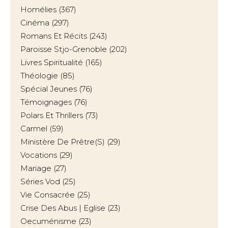
Homélies
(367)
Cinéma
(297)
Romans Et Récits
(243)
Paroisse Stjo-Grenoble
(202)
Livres Spiritualité
(165)
Théologie
(85)
Spécial Jeunes
(76)
Témoignages
(76)
Polars Et Thrillers
(73)
Carmel
(59)
Ministère De Prêtre(s)
(29)
Vocations
(29)
Mariage
(27)
Séries Vod
(25)
Vie Consacrée
(25)
Crise Des Abus | Eglise
(23)
Oecuménisme
(23)