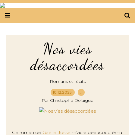
Nos vies
désaccordées
Romans et récits
10.12.2025
…
Par Christophe Delaigue
Ce roman de
Gaëlle Josse
m’aura beaucoup ému.