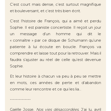
C’est court mais dense, c’est surtout magnifique
et bouleversant, et c’est très bien écrit.
C’est l’histoire de François, qui a aimé et perdu
Sophie. Il est pianiste concertiste. Il reçoit un jour
un message d’un homme qui dit le
« connaître » par ce disque de Schumann qu’une
patiente à lui écoute en boucle. François va
comprendre et laisse tout pour la retrouver. Mais il
faudra s’ajuster au réel de celle qu’est devenue
Sophie.
Et leur histoire à chacun va peu à peu se mettre
en mots, ces années de perte et d’abandon
comme leur rencontre et ce qui les lia...
--------------
Gaëlle Josse,
Nos vies désaccordées
, J’ai lu, avril