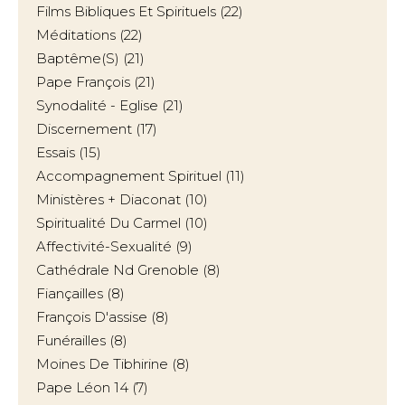
Films Bibliques Et Spirituels
(22)
Méditations
(22)
Baptême(s)
(21)
Pape François
(21)
Synodalité - Eglise
(21)
Discernement
(17)
Essais
(15)
Accompagnement Spirituel
(11)
Ministères + Diaconat
(10)
Spiritualité Du Carmel
(10)
Affectivité-Sexualité
(9)
Cathédrale Nd Grenoble
(8)
Fiançailles
(8)
François D'assise
(8)
Funérailles
(8)
Moines De Tibhirine
(8)
Pape Léon 14
(7)