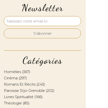
Newsletter
Catégories
Homélies
(367)
Cinéma
(297)
Romans Et Récits
(243)
Paroisse Stjo-Grenoble
(202)
Livres Spiritualité
(166)
Théologie
(85)