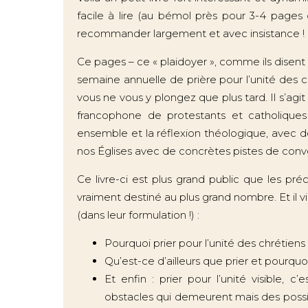
facile à lire (au bémol près pour 3-4 pages 
recommander largement et avec insistance !
Ce pages – ce « plaidoyer », comme ils disent
semaine annuelle de prière pour l’unité des ch
vous ne vous y plongez que plus tard. Il s’ag
francophone de protestants et catholiques q
ensemble et la réflexion théologique, avec de
nos Églises avec de concrètes pistes de conv
Ce livre-ci est plus grand public que les p
vraiment destiné au plus grand nombre. Et il 
(dans leur formulation !) :
Pourquoi prier pour l’unité des chrétiens
Qu’est-ce d’ailleurs que prier et pourquoi
Et enfin : prier pour l’unité visible,
obstacles qui demeurent mais des poss