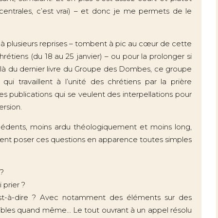
centrales, c’est vrai) – et donc je me permets de le
 à plusieurs reprises – tombent à pic au cœur de cette
rétiens (du 18 au 25 janvier) – ou pour la prolonger si
it là du dernier livre du Groupe des Dombes, ce groupe
ui travaillent à l’unité des chrétiens par la prière
s publications qui se veulent des interpellations pour
ersion.
récédents, moins ardu théologiquement et moins long,
vient poser ces questions en apparence toutes simples
 ?
 prier ?
 c’est-à-dire ? Avec notamment des éléments sur des
ibles quand même… Le tout ouvrant à un appel résolu