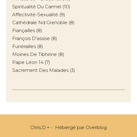
Spiritualité Du Carmel
(10)
Affectivité-Sexualité
(9)
Cathédrale Nd Grenoble
(8)
Fiançailles
(8)
François D'assise
(8)
Funérailles
(8)
Moines De Tibhirine
(8)
Pape Léon 14
(7)
Sacrement Des Malades
(3)
Chris.D.+ - Hébergé par
Overblog