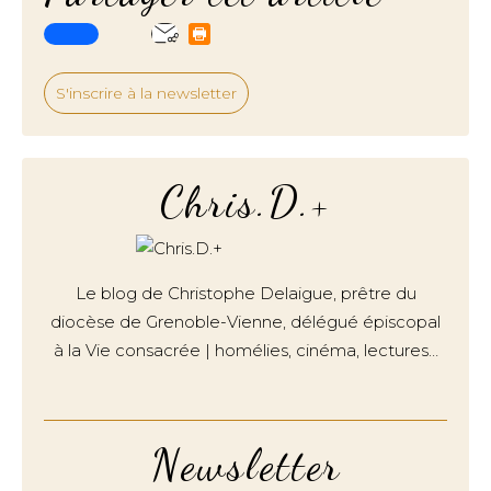
S'inscrire à la newsletter
Chris.D.+
Le blog de Christophe Delaigue, prêtre du
diocèse de Grenoble-Vienne, délégué épiscopal
à la Vie consacrée | homélies, cinéma, lectures…
Newsletter