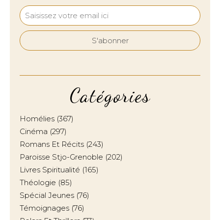
Catégories
Homélies
(367)
Cinéma
(297)
Romans Et Récits
(243)
Paroisse Stjo-Grenoble
(202)
Livres Spiritualité
(165)
Théologie
(85)
Spécial Jeunes
(76)
Témoignages
(76)