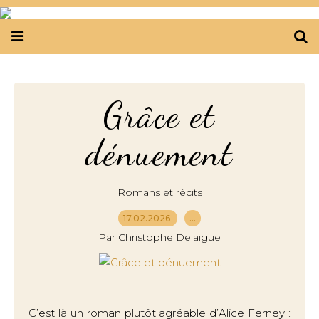
Grâce et
dénuement
Romans et récits
17.02.2026
…
Par Christophe Delaigue
C’est là un roman plutôt agréable d’Alice Ferney :