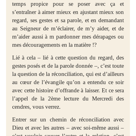
temps propice pour se poser avec ça et
s’entraîner à aimer mieux en ajustant mieux son
regard, ses gestes et sa parole, et en demandant
au Seigneur de m’éclairer, de m’y aider, et de
m’aider aussi à m pardonner mes dérapages ou
mes découragements en la matière !?
Lié à cela – lié à cette question du regard, des
gestes posés et de la parole donnée –, c’est toute
la question de la réconciliation, qui est d’ailleurs
au cœur de l’évangile qu’on a entendu ce soir
avec cette histoire d’offrande à laisser. Et ce sera
l’appel de la 2ème lecture du Mercredi des
cendres, vous verrez.
Entrer sur un chemin de réconciliation avec
Dieu et avec les autres – avec soi-même aussi –
c’est vouloir sauver l’autre et la relation, c’est