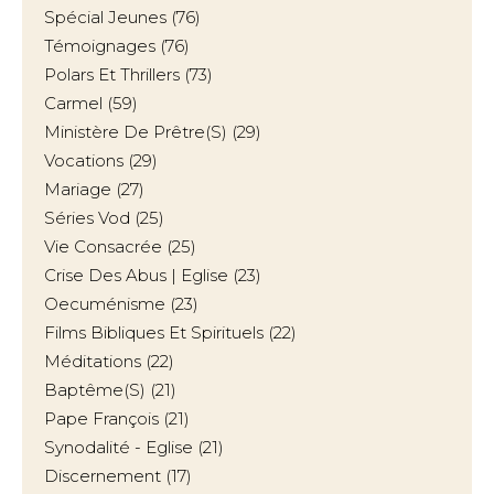
Spécial Jeunes
(76)
Témoignages
(76)
Polars Et Thrillers
(73)
Carmel
(59)
Ministère De Prêtre(s)
(29)
Vocations
(29)
Mariage
(27)
Séries Vod
(25)
Vie Consacrée
(25)
Crise Des Abus | Eglise
(23)
Oecuménisme
(23)
Films Bibliques Et Spirituels
(22)
Méditations
(22)
Baptême(s)
(21)
Pape François
(21)
Synodalité - Eglise
(21)
Discernement
(17)