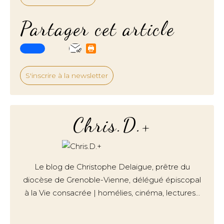
Partager cet article
S'inscrire à la newsletter
Chris.D.+
Le blog de Christophe Delaigue, prêtre du
diocèse de Grenoble-Vienne, délégué épiscopal
à la Vie consacrée | homélies, cinéma, lectures…