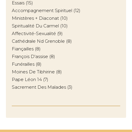
Essais
(15)
Accompagnement Spirituel
(12)
Ministères + Diaconat
(10)
Spiritualité Du Carmel
(10)
Affectivité-Sexualité
(9)
Cathédrale Nd Grenoble
(8)
Fiançailles
(8)
François D'assise
(8)
Funérailles
(8)
Moines De Tibhirine
(8)
Pape Léon 14
(7)
Sacrement Des Malades
(3)