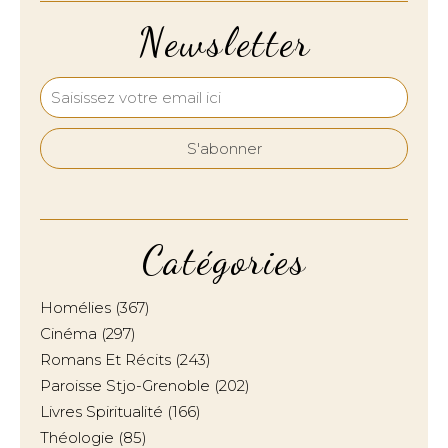
Newsletter
Catégories
Homélies
(367)
Cinéma
(297)
Romans Et Récits
(243)
Paroisse Stjo-Grenoble
(202)
Livres Spiritualité
(166)
Théologie
(85)