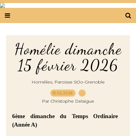
Homélie dimanche
15 février 2026
,
Homélies
Paroisse StJo-Grenoble
15.02.2026
…
Par Christophe Delaigue
6ème dimanche du Temps Ordinaire
(Année A)