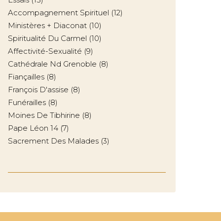
Accompagnement Spirituel
(12)
Ministères + Diaconat
(10)
Spiritualité Du Carmel
(10)
Affectivité-Sexualité
(9)
Cathédrale Nd Grenoble
(8)
Fiançailles
(8)
François D'assise
(8)
Funérailles
(8)
Moines De Tibhirine
(8)
Pape Léon 14
(7)
Sacrement Des Malades
(3)