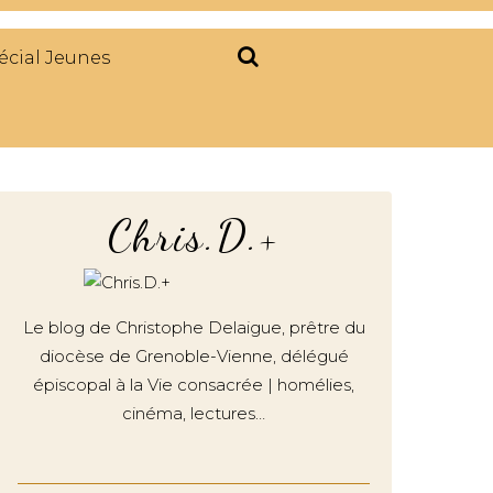
écial Jeunes
Chris.D.+
Le blog de Christophe Delaigue, prêtre du
diocèse de Grenoble-Vienne, délégué
épiscopal à la Vie consacrée | homélies,
cinéma, lectures…