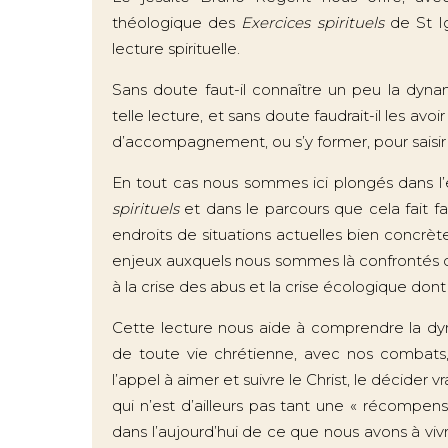
théologique des
Exercices spirituels
de St Ig
lecture spirituelle.
Sans doute faut-il connaître un peu la dy
telle lecture, et sans doute faudrait-il les a
d’accompagnement, ou s’y former, pour saisir t
En tout cas nous sommes ici plongés dans l
spirituels
et dans le parcours que cela fait fai
endroits de situations actuelles bien concrè
enjeux auxquels nous sommes là confrontés
à la crise des abus et la crise écologique dont i
Cette lecture nous aide à comprendre la 
de toute vie chrétienne, avec nos combats, 
l’appel à aimer et suivre le Christ, le décider vr
qui n’est d’ailleurs pas tant une « récompens
dans l’aujourd’hui de ce que nous avons à vivre 