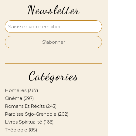
Newsletter
Catégories
Homélies
(367)
Cinéma
(297)
Romans Et Récits
(243)
Paroisse Stjo-Grenoble
(202)
Livres Spiritualité
(166)
Théologie
(85)