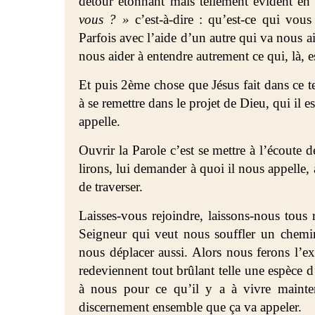
détour étonnant mais tellement évident en 
vous ? »
c’est-à-dire : qu’est-ce qui vou
Parfois avec l’aide d’un autre qui va nous a
nous aider à entendre autrement ce qui, là, e
Et puis 2ème chose que Jésus fait dans ce tex
à se remettre dans le projet de Dieu, qui il e
appelle.
Ouvrir la Parole c’est se mettre à l’écoute
lirons, lui demander à quoi il nous appelle
de traverser.
Laisses-vous rejoindre, laissons-nous tous r
Seigneur qui veut nous souffler un chemin 
nous déplacer aussi. Alors nous ferons l’
redeviennent tout brûlant telle une espèce d
à nous pour ce qu’il y a à vivre mainten
discernement ensemble que ça va appeler.