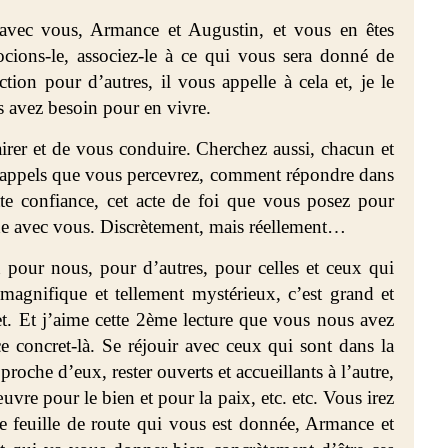
avec vous, Armance et Augustin, et vous en êtes
cions-le, associez-le à ce qui vous sera donné de
tion pour d’autres, il vous appelle à cela et, je le
s avez besoin pour en vivre.
irer et de vous conduire. Cherchez aussi, chacun et
appels que vous percevrez, comment répondre dans
te confiance, cet acte de foi que vous posez pour
he avec vous. Discrètement, mais réellement…
n pour nous, pour d’autres, pour celles et ceux qui
magnifique et tellement mystérieux, c’est grand et
t. Et j’aime cette 2ème lecture que vous nous avez
e concret-là. Se réjouir avec ceux qui sont dans la
 proche d’eux, rester ouverts et accueillants à l’autre,
uvre pour le bien et pour la paix, etc. etc. Vous irez
lle feuille de route qui vous est donnée, Armance et