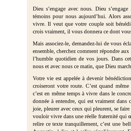
Dieu s’engage avec nous. Dieu s’engage 
témoins pour nous aujourd’hui. Alors asso
vivre. Il veut que votre couple soit bénédic
crois vraiment, il vous donnera ce dont vou
Mais associez-le, demandez-lui de vous écla
ensemble, cherchez comment répondre aux 
l’humble quotidien de vos jours. Dans cet
nous et avec nous ce matin, que Dieu marc
Votre vie est appelée à devenir bénédictio
croiseront votre route. C’est quand même 
c’est en même temps à vivre dans le concre
donnée à entendre, qui est vraiment dans c
joie, pleurer avec ceux qui pleurent, se faire
vouloir vivre dans une réelle fraternité qui œ
relire ce texte tranquillement, c’est une be