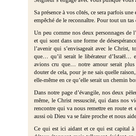
Sa présence à vos côtés, ce sera parfois un
empêché de le reconnaître. Pour tout un tas 
Un peu comme nos deux personnages de l’év
et qui sont dans une forme de désespéranc
l’avenir qui s’envisageait avec le Christ, 
que… qu’il serait le libérateur d’Israël…
avions cru que… notre amour serait plus
douter de cela, pour je ne sais quelle raison
elle-même en ce qu’elle serait un chemin bon
Dans notre page d’évangile, nos deux pèleri
même, le Christ ressuscité, qui dans nos vie
rencontre qui va nous remettre en route et en
aussi où Dieu va se faire proche et nous aider
Ce qui est ici aidant et ce qui est capital à 