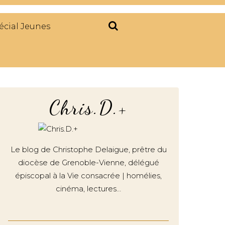
écial Jeunes
Chris.D.+
Le blog de Christophe Delaigue, prêtre du
diocèse de Grenoble-Vienne, délégué
épiscopal à la Vie consacrée | homélies,
cinéma, lectures…