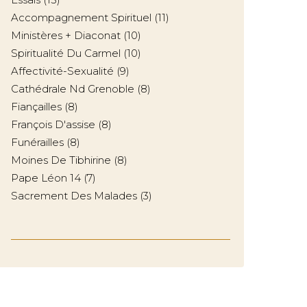
Accompagnement Spirituel
(11)
Ministères + Diaconat
(10)
Spiritualité Du Carmel
(10)
Affectivité-Sexualité
(9)
Cathédrale Nd Grenoble
(8)
Fiançailles
(8)
François D'assise
(8)
Funérailles
(8)
Moines De Tibhirine
(8)
Pape Léon 14
(7)
Sacrement Des Malades
(3)