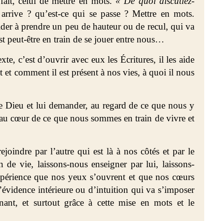
fait, celui de mettre en mots.
« De quoi discutiez-
s arrive ? qu’est-ce qui se passe ? Mettre en mots.
ider à prendre un peu de hauteur ou de recul, qui va
st peut-être en train de se jouer entre nous…
te, c’est d’ouvrir avec eux les Écritures, il les aide
st et comment il est présent à nos vies, à quoi il nous
 de Dieu et lui demander, au regard de ce que nous y
, au cœur de ce que nous sommes en train de vivre et
ejoindre par l’autre qui est là à nos côtés et par le
de vie, laissons-nous enseigner par lui, laissons-
expérience que nos yeux s’ouvrent et que nos cœurs
’évidence intérieure ou d’intuition qui va s’imposer
ant, et surtout grâce à cette mise en mots et le