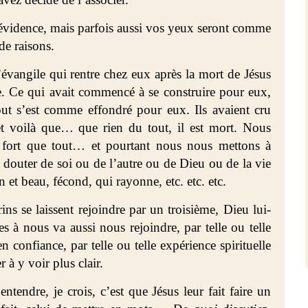
e évidence, mais parfois aussi vos yeux seront comme
de raisons.
angile qui rentre chez eux après la mort de Jésus
e. Ce qui avait commencé à se construire pour eux,
tout s’est comme effondré pour eux. Ils avaient cru
 et voilà que… que rien du tout, il est mort. Nous
 fort que tout… et pourtant nous nous mettons à
, douter de soi ou de l’autre ou de Dieu ou de la vie
 et beau, fécond, qui rayonne, etc. etc. etc.
ns se laissent rejoindre par un troisième, Dieu lui-
s à nous va aussi nous rejoindre, par telle ou telle
 confiance, par telle ou telle expérience spirituelle
 à y voir plus clair.
entendre, je crois, c’est que Jésus leur fait faire un