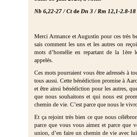
Nb 6,22-27 / Ct
de
Dn 3 / Rm 12,1-2.8-18 
Merci Armance et Augustin pour ces très b
sais comment les uns et les autres on reço
mots d’homélie en repartant de la 1ère l
appelés.
Ces mots pourraient vous être adressés à to
tous aussi. Cette bénédiction promise à
Aaro
et être ainsi bénédiction pour les autres, qu
que nous souhaitons et qui nous est promi
chemin de vie. C’est parce que nous le vivr
Et ça rejoint très bien ce que nous célébr
parce que vous vous aimez et parce que v
union, d’en faire un chemin de vie avec l