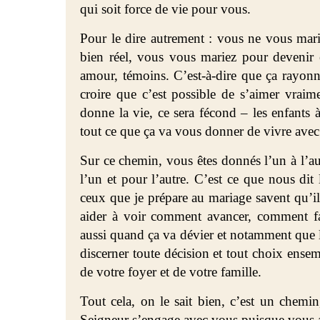
qui soit force de vie pour vous.
Pour le dire autrement : vous ne vous mari
bien réel, vous vous mariez pour devenir 
amour, témoins. C’est-à-dire que ça rayon
croire que c’est possible de s’aimer vraime
donne la vie, ce sera fécond – les enfants
tout ce que ça va vous donner de vivre avec 
Sur ce chemin, vous êtes donnés l’un à l’a
l’un et pour l’autre. C’est ce que nous dit
ceux que je prépare au mariage savent qu’il
aider à voir comment avancer, comment fai
aussi quand ça va dévier et notamment que 
discerner toute décision et tout choix ensemb
de votre foyer et de votre famille.
Tout cela, on le sait bien, c’est un chemin
Seigneur s’engage avec vous puisque vous av