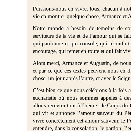
Puissions-nous en vivre, tous, chacun à not
vie en montrer quelque chose, Armance et A
Notre monde a besoin de témoins de con
serviteurs de la vie et de l’amour qui se fai
qui pardonne et qui console, qui réconforte
encourage, qui remet en route et qui fait viv
Alors merci, Armance et Augustin, de nous 
et par ce que ces textes peuvent nous en d
chose, un jour après l’autre, et avec le Seign
C’est bien ce que nous célébrons à la fois 
eucharistie où nous sommes appelés à dev
allons recevoir tout à l’heure : le Corps du 
qui vit et annonce l’amour sauveur du Pè
vivre concrètement cet amour sauveur, le P
entendre, dans la consolation, le pardon, l’