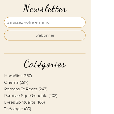
Newsletter
Catégories
Homélies
(367)
Cinéma
(297)
Romans Et Récits
(243)
Paroisse Stjo-Grenoble
(202)
Livres Spiritualité
(165)
Théologie
(85)