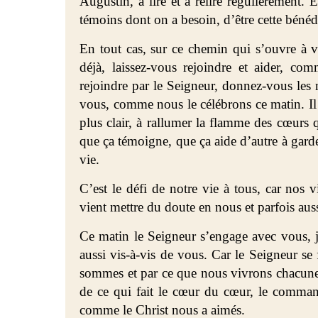
Augustin, à lire et à relire régulièrement.
témoins dont on a besoin, d’être cette bénédi
En tout cas, sur ce chemin qui s’ouvre à 
déjà, laissez-vous rejoindre et aider, c
rejoindre par le Seigneur, donnez-vous les 
vous, comme nous le célébrons ce matin. Il 
plus clair, à rallumer la flamme des cœurs q
que ça témoigne, que ça aide d’autre à garde
vie.
C’est le défi de notre vie à tous, car nos
vient mettre du doute en nous et parfois au
Ce matin le Seigneur s’engage avec vous, 
aussi vis-à-vis de vous. Car le Seigneur s
sommes et par ce que nous vivrons chacune
de ce qui fait le cœur du cœur, le comman
comme le Christ nous a aimés.