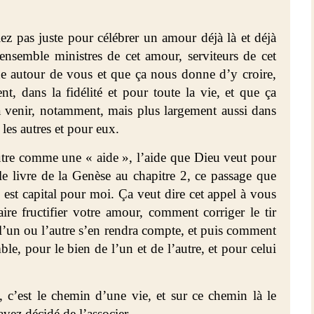
ez pas juste pour célébrer un amour déjà là et déjà
ensemble ministres de cet amour, serviteurs de cet
ne autour de vous et que ça nous donne d’y croire,
nt, dans la fidélité et pour toute la vie, et que ça
 à venir, notamment, mais plus largement aussi dans
les autres et pour eux.
utre comme une « aide », l’aide que Dieu veut pour
 le livre de la Genèse au chapitre 2, ce passage que
 est capital pour moi. Ça veut dire cet appel à vous
re fructifier votre amour, comment corriger le tir
l’un ou l’autre s’en rendra compte, et puis comment
le, pour le bien de l’un et de l’autre, et pour celui
, c’est le chemin d’une vie, et sur ce chemin là le
ez décidé de l’associer.