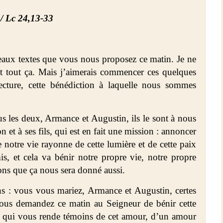
/ Lc 24,13-33
eaux textes que vous nous proposez ce matin. Je ne
it tout ça. Mais j’aimerais commencer ces quelques
ecture, cette bénédiction à laquelle nous sommes
us les deux, Armance et Augustin, ils le sont à nous
n et à ses fils, qui est en fait une mission : annoncer
e notre vie rayonne de cette lumière et de cette paix
s, et cela va bénir notre propre vie, notre propre
ons que ça nous sera donné aussi.
ons : vous vous mariez, Armance et Augustin, certes
ous demandez ce matin au Seigneur de bénir cette
ui qui vous rende témoins de cet amour, d’un amour