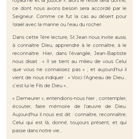
royaume et la justice », alors le reste sera donné,
ce dont nous avons besoin sera accordé par le
Seigneur. Comme ce fut la cas au désert pour
Israël avec la manne ou l’eau du rocher.
Dans cette 1ère lecture, St Jean nous invite aussi,
à connaître Dieu, apprendre à le connaître, à le
reconnaître. Hier, dans l’évangile, Jean-Baptiste
nous disait : « Il se tient au milieu de vous Celui
que vous ne connaissez pas » ; et aujourd’hui il
vient de nous indiquer : « Voici l’Agneau de Dieu…
c’est lui le Fils de Dieu »…
« Demeurer », entendions-nous hier ; contempler,
écouter, faire mémoire de l’œuvre de Dieu.
Aujourd'hui il nous est dit : connaître, reconnaître,
Celui qui est là, donné, toujours présent, et qui
passe dans notre vie…