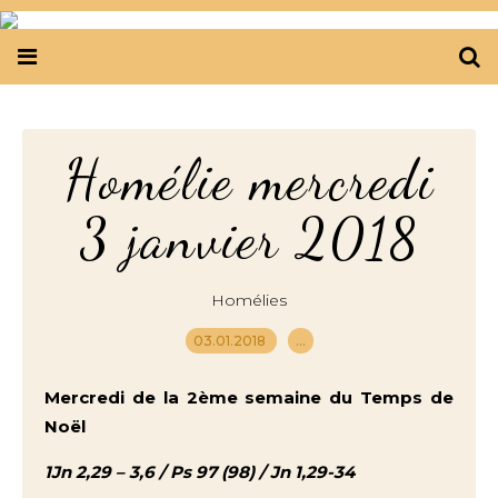
Homélie mercredi
3 janvier 2018
Homélies
03.01.2018
…
Mercredi de la 2ème semaine du Temps de
Noël
1Jn 2,29 – 3,6 / Ps 97 (98) / Jn 1,29-34