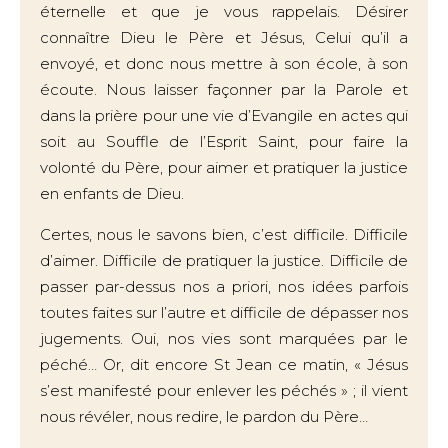
éternelle et que je vous rappelais. Désirer
connaître Dieu le Père et Jésus, Celui qu’il a
envoyé, et donc nous mettre à son école, à son
écoute. Nous laisser façonner par la Parole et
dans la prière pour une vie d’Evangile en actes qui
soit au Souffle de l’Esprit Saint, pour faire la
volonté du Père, pour aimer et pratiquer la justice
en enfants de Dieu.
Certes, nous le savons bien, c’est difficile. Difficile
d’aimer. Difficile de pratiquer la justice. Difficile de
passer par-dessus nos a priori, nos idées parfois
toutes faites sur l’autre et difficile de dépasser nos
jugements. Oui, nos vies sont marquées par le
péché… Or, dit encore St Jean ce matin, « Jésus
s’est manifesté pour enlever les péchés » ; il vient
nous révéler, nous redire, le pardon du Père…