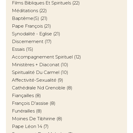
Films Bibliques Et Spirituels
(22)
Méditations
(22)
Baptême(s)
(21)
Pape François
(21)
Synodalité - Eglise
(21)
Discernement
(17)
Essais
(15)
Accompagnement Spirituel
(12)
Ministères + Diaconat
(10)
Spiritualité Du Carmel
(10)
Affectivité-Sexualité
(9)
Cathédrale Nd Grenoble
(8)
Fiançailles
(8)
François D'assise
(8)
Funérailles
(8)
Moines De Tibhirine
(8)
Pape Léon 14
(7)