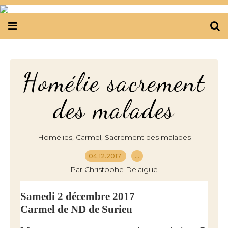
Homélie sacrement
des malades
,
,
Homélies
Carmel
Sacrement des malades
04.12.2017
…
Par Christophe Delaigue
Samedi 2 décembre 2017
Carmel de ND de Surieu