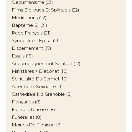
Oecuménisme
(23)
Films Bibliques Et Spirituels
(22)
Méditations
(22)
Baptême(s)
(21)
Pape François
(21)
Synodalité - Eglise
(21)
Discernement
(17)
Essais
(15)
Accompagnement Spirituel
(12)
Ministères + Diaconat
(10)
Spiritualité Du Carmel
(10)
Affectivité-Sexualité
(9)
Cathédrale Nd Grenoble
(8)
Fiançailles
(8)
François D'assise
(8)
Funérailles
(8)
Moines De Tibhirine
(8)