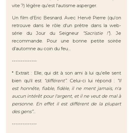
vite ?) légère qu'est l'autisme asperger.
Un film d'Eric Besnard. Avec Hervé Pierre (qu'on
retrouve dans le rôle d'un prêtre dans la web-
série du Jour du Seigneur
“Sacristie !”
). Je
recommande. Pour une bonne petite soirée
d'automne au coin du feu...
--------------
* Extrait : Elle, qui dit à son ami à lui qu'elle sent
bien qu'il est
“différent”
. Celui-ci lui répond :
“Il
est
honnête, fiable, fidèle, il ne ment jamais, n'a
aucun intérêt pour l'argent, et il ne veut de mal à
personne. En effet il est différent de la plupart
des gens”
...
--------------