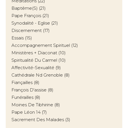
Méditations
(22)
Baptême(s)
(21)
Pape François
(21)
Synodalité - Eglise
(21)
Discernement
(17)
Essais
(15)
Accompagnement Spirituel
(12)
Ministères + Diaconat
(10)
Spiritualité Du Carmel
(10)
Affectivité-Sexualité
(9)
Cathédrale Nd Grenoble
(8)
Fiançailles
(8)
François D'assise
(8)
Funérailles
(8)
Moines De Tibhirine
(8)
Pape Léon 14
(7)
Sacrement Des Malades
(3)