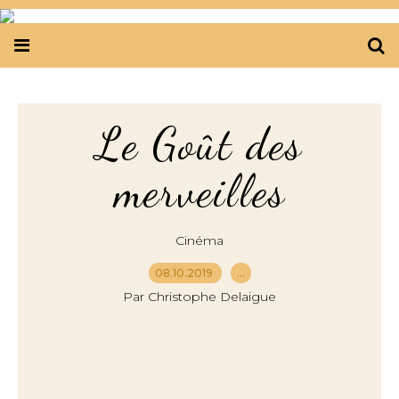
Le Goût des
merveilles
Cinéma
08.10.2019
…
Par Christophe Delaigue