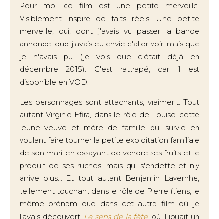
Pour moi ce film est une petite merveille.
Visiblement inspiré de faits réels. Une petite
merveille, oui, dont j'avais vu passer la bande
annonce, que j'avais eu envie d'aller voir, mais que
je n'avais pu (je vois que c'était déjà en
décembre 2015). C'est rattrapé, car il est
disponible en VOD.
Les personnages sont attachants, vraiment. Tout
autant Virginie Efira, dans le rôle de Louise, cette
jeune veuve et mère de famille qui survie en
voulant faire tourner la petite exploitation familiale
de son mari, en essayant de vendre ses fruits et le
produit de ses ruches, mais qui s'endette et n'y
arrive plus... Et tout autant Benjamin Lavernhe,
tellement touchant dans le rôle de Pierre (tiens, le
même prénom que dans cet autre film où je
l'avais découvert,
Le sens de la fête
, où il jouait un