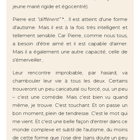
jeune marié rigide et égocentré).
Pierre est
“différent”
*... Il est atteint d'une forme
d'autisme. Mais il est à la fois très intelligent et
tellement sensible. Car Pierre, comme nous tous,
a besoin d'être aimé et il est capable d'aimer.
Mais il a également une autre capacité, celle de
s'émerveiller...
Leur rencontre improbable, par hasard, va
chambouler leur vie à tous les deux. Certains
trouveront un peu caricatural ou forcé, oui, un peu
– c'est une comédie. Mais c'est bien vu quand
même, je trouve. C'est touchant. Et on passe un
bon moment, plein de tendresse. C'est le mot qui
me vient. Et c'est une belle façon d'entrer dans ce
monde complexe et subtil de l'autisme, du moins
de cette forme que j'ose dire (sans doute un peu