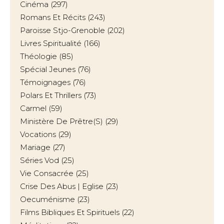
Cinéma
(297)
Romans Et Récits
(243)
Paroisse Stjo-Grenoble
(202)
Livres Spiritualité
(166)
Théologie
(85)
Spécial Jeunes
(76)
Témoignages
(76)
Polars Et Thrillers
(73)
Carmel
(59)
Ministère De Prêtre(s)
(29)
Vocations
(29)
Mariage
(27)
Séries Vod
(25)
Vie Consacrée
(25)
Crise Des Abus | Eglise
(23)
Oecuménisme
(23)
Films Bibliques Et Spirituels
(22)