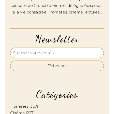
diocèse de Grenoble-Vienne, délégué épiscopal
à la Vie consacrée | homélies, cinéma, lectures…
Newsletter
Catégories
Homélies
(367)
Cinéma
(297)