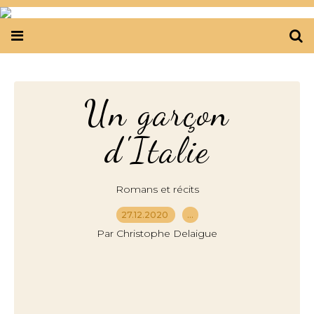
Un garçon
d'Italie
Romans et récits
27.12.2020
…
Par Christophe Delaigue