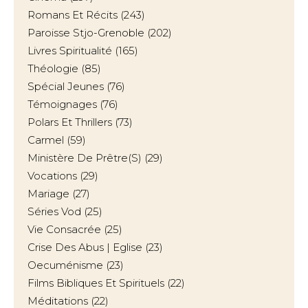
Romans Et Récits
(243)
Paroisse Stjo-Grenoble
(202)
Livres Spiritualité
(165)
Théologie
(85)
Spécial Jeunes
(76)
Témoignages
(76)
Polars Et Thrillers
(73)
Carmel
(59)
Ministère De Prêtre(s)
(29)
Vocations
(29)
Mariage
(27)
Séries Vod
(25)
Vie Consacrée
(25)
Crise Des Abus | Eglise
(23)
Oecuménisme
(23)
Films Bibliques Et Spirituels
(22)
Méditations
(22)