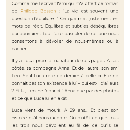
Comme me l'écrivait l'ami qui m'a offert ce roman
de
Philippe Besson
: “La vie est souvent une
question d'équilibre...” Ce que met justement en
mots ce récit. Equilibre et subtiles déséquilibres
qui pourraient tout faire basculer de ce que nous
consentons à dévoiler de nous-mêmes ou à
cacher...
Il y a Luca, premier narrateur de ces pages. A ses
côtés, sa compagne Anna. Et de l'autre, son ami
Leo. Seul Luca relie ce dernier à celle-ci. Elle ne
connaît pas son existence à lui – qui est-il d'ailleurs
? Et lui, Leo, ne “connaît” Anna que par des photos
et ce que Luca lui en a dit...
Luca vient de mourir. A 29 ans... Et c'est son
histoire qu'il nous raconte. Ou plutôt ce que tous
les trois nous dévoilent au fil de ce qu'ils se