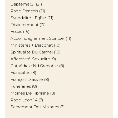
Baptême(s)
(21)
Pape François
(21)
Synodalité - Eglise
(21)
Discernement
(17)
Essais
(15)
Accompagnement Spirituel
(11)
Ministères + Diaconat
(10)
Spiritualité Du Carmel
(10)
Affectivité-Sexualité
(9)
Cathédrale Nd Grenoble
(8)
Fiançailles
(8)
François D'assise
(8)
Funérailles
(8)
Moines De Tibhirine
(8)
Pape Léon 14
(7)
Sacrement Des Malades
(3)