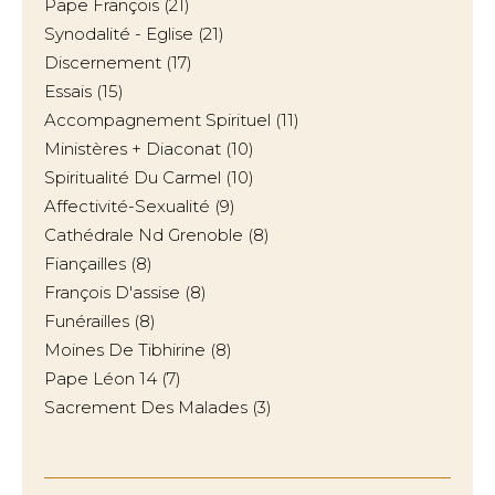
Pape François
(21)
Synodalité - Eglise
(21)
Discernement
(17)
Essais
(15)
Accompagnement Spirituel
(11)
Ministères + Diaconat
(10)
Spiritualité Du Carmel
(10)
Affectivité-Sexualité
(9)
Cathédrale Nd Grenoble
(8)
Fiançailles
(8)
François D'assise
(8)
Funérailles
(8)
Moines De Tibhirine
(8)
Pape Léon 14
(7)
Sacrement Des Malades
(3)