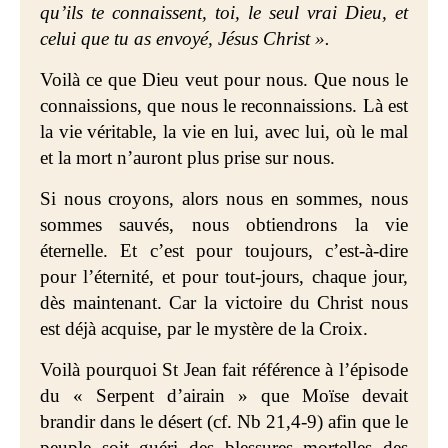
qu’ils te connaissent, toi, le seul vrai Dieu, et
celui que tu as envoyé, Jésus Christ ».
Voilà ce que Dieu veut pour nous. Que nous le
connaissions, que nous le reconnaissions. Là est
la vie véritable, la vie en lui, avec lui, où le mal
et la mort n’auront plus prise sur nous.
Si nous croyons, alors nous en sommes, nous
sommes sauvés, nous obtiendrons la vie
éternelle. Et c’est pour toujours, c’est-à-dire
pour l’éternité, et pour tout-jours, chaque jour,
dès maintenant. Car la victoire du Christ nous
est déjà acquise, par le mystère de la Croix.
Voilà pourquoi St Jean fait référence à l’épisode
du « Serpent d’airain » que Moïse devait
brandir dans le désert (cf. Nb 21,4-9) afin que le
peuple soit guéri des blessures mortelles des