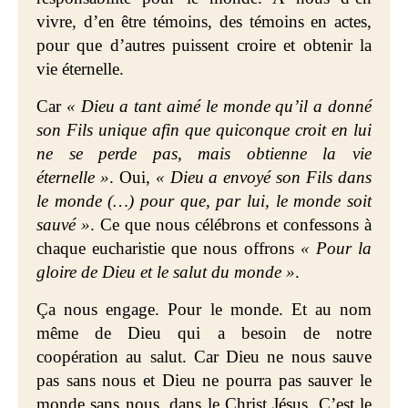
vivre, d’en être témoins, des témoins en actes,
pour que d’autres puissent croire et obtenir la
vie éternelle.
Car
« Dieu a tant aimé le monde qu’il a donné
son Fils unique afin que quiconque croit en lui
ne se perde pas, mais obtienne la vie
éternelle »
. Oui,
« Dieu a envoyé son Fils dans
le monde (…) pour que, par lui, le monde soit
sauvé »
. Ce que nous célébrons et confessons à
chaque eucharistie que nous offrons
« Pour la
gloire de Dieu et le salut du monde »
.
Ça nous engage. Pour le monde. Et au nom
même de Dieu qui a besoin de notre
coopération au salut. Car Dieu ne nous sauve
pas sans nous et Dieu ne pourra pas sauver le
monde sans nous, dans le Christ Jésus. C’est le