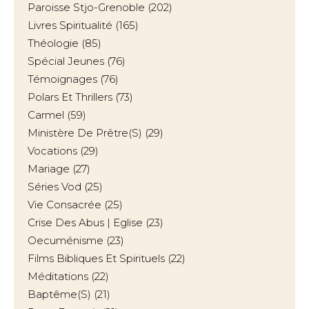
Paroisse Stjo-Grenoble
(202)
Livres Spiritualité
(165)
Théologie
(85)
Spécial Jeunes
(76)
Témoignages
(76)
Polars Et Thrillers
(73)
Carmel
(59)
Ministère De Prêtre(s)
(29)
Vocations
(29)
Mariage
(27)
Séries Vod
(25)
Vie Consacrée
(25)
Crise Des Abus | Eglise
(23)
Oecuménisme
(23)
Films Bibliques Et Spirituels
(22)
Méditations
(22)
Baptême(s)
(21)