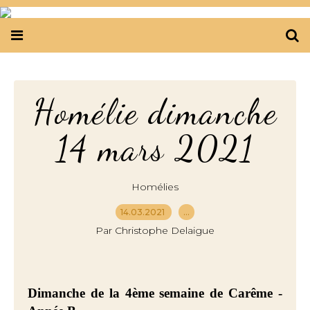
Homélie dimanche
14 mars 2021
Homélies
14.03.2021
…
Par Christophe Delaigue
Dimanche de la 4ème semaine de Carême -