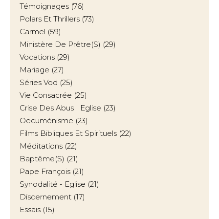
Témoignages
(76)
Polars Et Thrillers
(73)
Carmel
(59)
Ministère De Prêtre(s)
(29)
Vocations
(29)
Mariage
(27)
Séries Vod
(25)
Vie Consacrée
(25)
Crise Des Abus | Eglise
(23)
Oecuménisme
(23)
Films Bibliques Et Spirituels
(22)
Méditations
(22)
Baptême(s)
(21)
Pape François
(21)
Synodalité - Eglise
(21)
Discernement
(17)
Essais
(15)