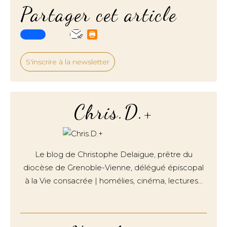
Partager cet article
S'inscrire à la newsletter
Chris.D.+
Le blog de Christophe Delaigue, prêtre du
diocèse de Grenoble-Vienne, délégué épiscopal
à la Vie consacrée | homélies, cinéma, lectures…