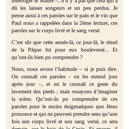
interroger le Maître –, il n’y a pas que cela qui a
dû les laisser songeurs et un peu perdus. Je
pense aussi à ces paroles sur le pain et le vin que
Paul nous a rappelées dans la 2ème lecture, ces
paroles sur le corps livré et le sang versé.
C’est sûr que cette année-là, ce jour-là, le rituel
de la Pâque fut pour eux bouleversé... Et
qu’ont-ils bien pu comprendre ?
Nous, nous avons l’habitude – si je puis dire.
On connaît ces paroles – on les entend jour
après jour –, et on le connaît ce geste du
lavement des pieds ; mais essayons d’imaginer
la scène. Qu’ont-ils pu comprendre de ces
paroles pour le moins énigmatiques que Jésus
prononce et qui ne peuvent prendre sens qu’une
fois son corps livré et son sang versé, ce sera
demain, sur le bois de la Croix. Et encore, il