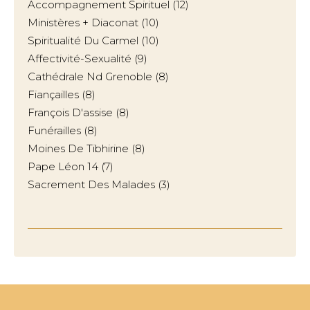
Accompagnement Spirituel
(12)
Ministères + Diaconat
(10)
Spiritualité Du Carmel
(10)
Affectivité-Sexualité
(9)
Cathédrale Nd Grenoble
(8)
Fiançailles
(8)
François D'assise
(8)
Funérailles
(8)
Moines De Tibhirine
(8)
Pape Léon 14
(7)
Sacrement Des Malades
(3)