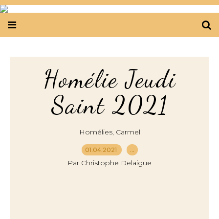
Homélie Jeudi
Saint 2021
,
Homélies
Carmel
01.04.2021
…
Par Christophe Delaigue