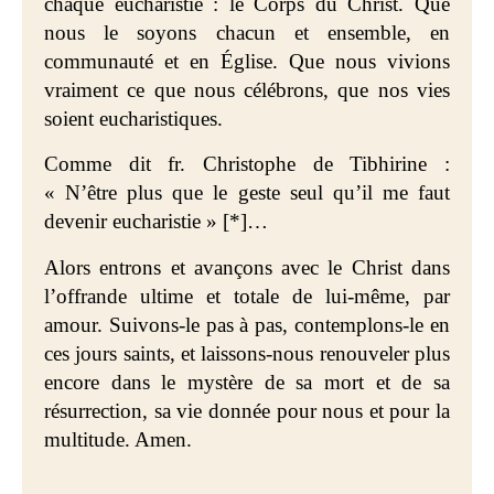
chaque eucharistie : le Corps du Christ. Que
nous le soyons chacun et ensemble, en
communauté et en Église. Que nous vivions
vraiment ce que nous célébrons, que nos vies
soient
eucharistiques.
Comme dit fr. Christophe de Tibhirine :
« N’être plus que le geste seul qu’il me faut
devenir eucharistie » [*]…
Alors
entrons et avançons avec le Christ dans
l’offrande ultime et totale de lui-même, par
amour. Suivons-le pas à pas, contemplons-le en
ces jours saints, et laissons-nous renouveler plus
encore dans le mystère de sa mort et de sa
résurrection, sa vie donnée pour nous et pour la
multitude. Amen.