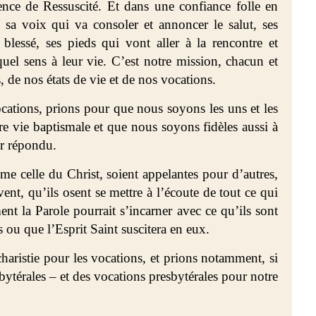
ence de Ressuscité. Et dans une confiance folle en
 sa voix qui va consoler et annoncer le salut, ses
blessé, ses pieds qui vont aller à la rencontre et
uel sens à leur vie. C’est notre mission, chacun et
 de nos états de vie et de nos vocations.
cations, prions pour que nous soyons les uns et les
tre vie baptismale et que nous soyons fidèles aussi à
ur répondu.
 celle du Christ, soient appelantes pour d’autres,
ent, qu’ils osent se mettre à l’écoute de tout ce qui
t la Parole pourrait s’incarner avec ce qu’ils sont
s ou que l’Esprit Saint suscitera en eux.
haristie pour les vocations, et prions notamment, si
bytérales – et des vocations presbytérales pour notre