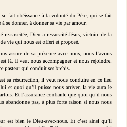
 se fait obéissance à la volonté du Père, qui se fait
é à se donner, à donner sa vie par amour.
 re-suscitée, Dieu a ressuscité Jésus, victoire de la
 de vie qui nous est offert et proposé.
ous assure de sa présence avec nous, nous l’avons
 est là, il veut nous accompagner et nous rejoindre.
ce pasteur qui conduit ses brebis.
t sa résurrection, il veut nous conduire en ce lieu
ui et quoi qu’il puisse nous arriver, la vie aura le
rfois. Et l’assurance confiante que quoi qu’il nous
ous abandonne pas, à plus forte raison si nous nous
r est bien le Dieu-avec-nous. Et c’est ainsi qu’il