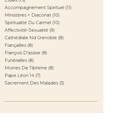
Accompagnement Spirituel
(11)
Ministères + Diaconat
(10)
Spiritualité Du Carmel
(10)
Affectivité-Sexualité
(9)
Cathédrale Nd Grenoble
(8)
Fiançailles
(8)
François D'assise
(8)
Funérailles
(8)
Moines De Tibhirine
(8)
Pape Léon 14
(7)
Sacrement Des Malades
(3)