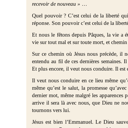
recevoir de nouveau »
…
Quel pouvoir ? C’est celui de la liberté qui
réponse. Son pouvoir c’est celui de la libert
Et nous le fêtons depuis Pâques, la vie a été
vie sur tout mal et sur toute mort, et chemin
Sur ce chemin où Jésus nous précède, il n
entendu au fil de ces dernières semaines. Il
Et plus encore, il veut nous conduire. Il est 
Il veut nous conduire en ce lieu même qu’es
même qu’est le salut, la promesse qu’avec l
dernier mot, même malgré les apparences pa
arrive il sera là avec nous, que Dieu ne n
tournons vers lui.
Jésus est bien l’Emmanuel. Le Dieu sauveu