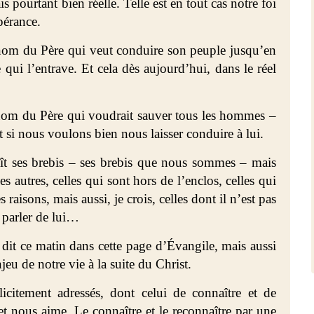
 pourtant bien réelle. Telle est en tout cas notre foi
pérance.
 nom du Père qui veut conduire son peuple jusqu’en
 qui l’entrave. Et cela dès aujourd’hui, dans le réel
 nom du Père qui voudrait sauver tous les hommes –
t si nous voulons bien nous laisser conduire à lui.
aît ses brebis – ses brebis que nous sommes – mais
es autres, celles qui sont hors de l’enclos, celles qui
s raisons, mais aussi, je crois, celles dont il n’est pas
 parler de lui…
e dit ce matin dans cette page d’Évangile, mais aussi
njeu de notre vie à la suite du Christ.
icitement adressés, dont celui de connaître et de
t nous aime. Le connaître et le reconnaître par une