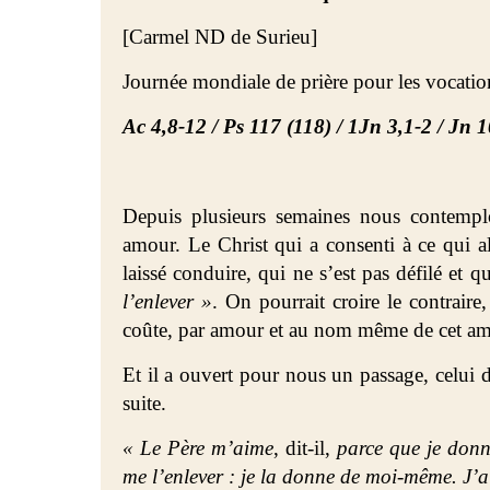
[Carmel ND de Surieu]
Journée mondiale de prière pour les vocatio
Ac 4,8-12 / Ps 117 (118) / 1Jn 3,1-2 / Jn 
Depuis plusieurs semaines nous contempl
amour. Le Christ qui a consenti à ce qui all
laissé conduire, qui ne s’est pas défilé et q
l’enlever »
. On pourrait croire le contraire
coûte, par amour et au nom même de cet am
Et il a ouvert pour nous un passage, celui de
suite.
« Le Père m’aime
, dit-il,
parce que je donn
me l’enlever : je la donne de moi-même. J’ai