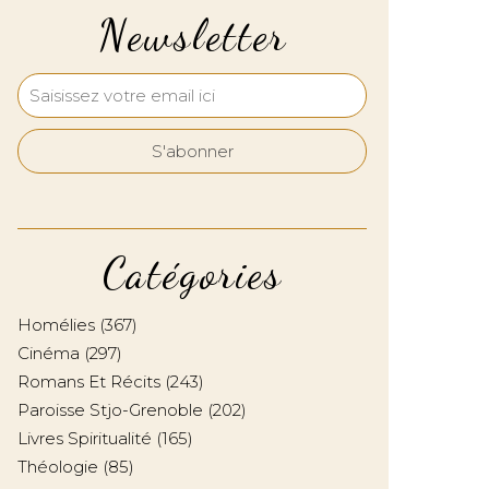
Newsletter
Catégories
Homélies
(367)
Cinéma
(297)
Romans Et Récits
(243)
Paroisse Stjo-Grenoble
(202)
Livres Spiritualité
(165)
Théologie
(85)