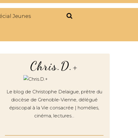
écial Jeunes
Chris.D.+
Le blog de Christophe Delaigue, prêtre du
diocèse de Grenoble-Vienne, délégué
épiscopal à la Vie consacrée | homélies,
cinéma, lectures…