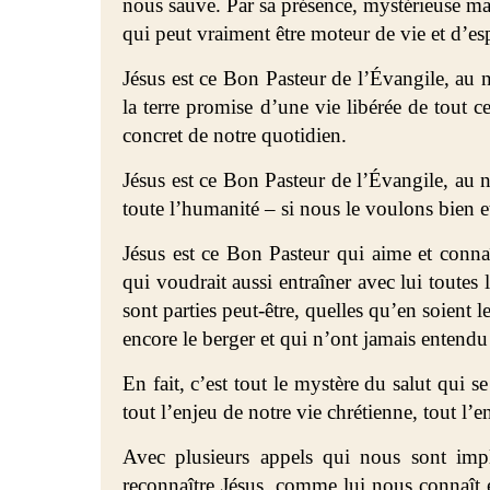
nous sauve. Par sa présence, mystérieuse mais
qui peut vraiment être moteur de vie et d’es
Jésus est ce Bon Pasteur de l’Évangile, au
la terre promise d’une vie libérée de tout ce
concret de notre quotidien.
Jésus est ce Bon Pasteur de l’Évangile, au
toute l’humanité – si nous le voulons bien e
Jésus est ce Bon Pasteur qui aime et conn
qui voudrait aussi entraîner avec lui toutes l
sont parties peut-être, quelles qu’en soient le
encore le berger et qui n’ont jamais entendu
En fait, c’est tout le mystère du salut qui s
tout l’enjeu de notre vie chrétienne, tout l’e
Avec plusieurs appels qui nous sont impl
reconnaître Jésus, comme lui nous connaît e