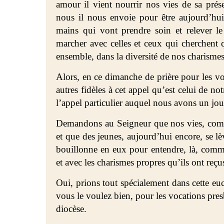
amour il vient nourrir nos vies de sa prés
nous il nous envoie pour être aujourd’hui
mains qui vont prendre soin et relever le 
marcher avec celles et ceux qui cherchent q
ensemble, dans la diversité de nos charismes,
Alors, en ce dimanche de prière pour les vo
autres fidèles à cet appel qu’est celui de no
l’appel particulier auquel nous avons un jo
Demandons au Seigneur que nos vies, comme
et que des jeunes, aujourd’hui encore, se lèv
bouillonne en eux pour entendre, là, commen
et avec les charismes propres qu’ils ont reçu
Oui, prions tout spécialement dans cette euc
vous le voulez bien, pour les vocations pres
diocèse.