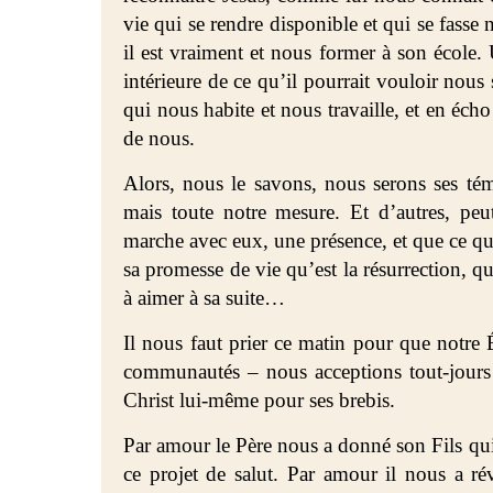
vie qui se rendre disponible et qui se fasse
il est vraiment et nous former à son école. 
intérieure de ce qu’il pourrait vouloir nous
qui nous habite et nous travaille, et en éch
de nous.
Alors, nous le savons, nous serons ses tém
mais toute notre mesure. Et d’autres, peu
marche avec eux, une présence, et que ce que
sa promesse de vie qu’est la résurrection, q
à aimer à sa suite…
Il nous faut prier ce matin pour que notre
communautés – nous acceptions tout-jours 
Christ lui-même pour ses brebis.
Par amour le Père nous a donné son Fils qui
ce projet de salut. Par amour il nous a r