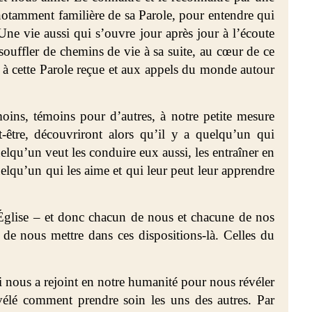
 notamment familière de sa Parole, pour entendre qui
Une vie aussi qui s’ouvre jour après jour à l’écoute
 souffler de chemins de vie à sa suite, au cœur de ce
o à cette Parole reçue et aux appels du monde autour
oins, témoins pour d’autres, à notre petite mesure
t-être, découvriront alors qu’il y a quelqu’un qui
lqu’un veut les conduire eux aussi, les entraîner en
uelqu’un qui les aime et qui leur peut leur apprendre
 Église – et donc chacun de nous et chacune de nos
de nous mettre dans ces dispositions-là. Celles du
 nous a rejoint en notre humanité pour nous révéler
évélé comment prendre soin les uns des autres. Par