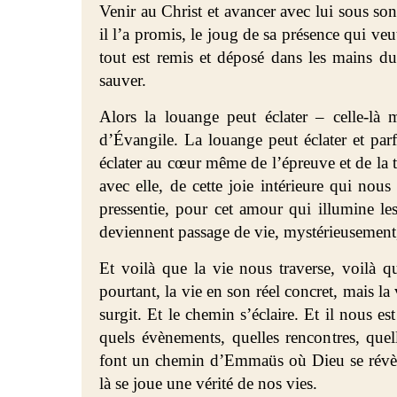
Venir au Christ et avancer avec lui sous so
il l’a promis, le joug de sa présence qui veu
tout est remis et déposé dans les mains d
sauver.
Alors la louange peut éclater – celle-l
d’Évangile. La louange peut éclater et par
éclater au cœur même de l’épreuve et de la tr
avec elle, de cette joie intérieure qui nou
pressentie, pour cet amour qui illumine les 
deviennent passage de vie, mystérieusement
Et voilà que la vie nous traverse, voilà qu
pourtant, la vie en son réel concret, mais la
surgit. Et le chemin s’éclaire. Et il nous e
quels évènements, quelles rencontres, quell
font un chemin d’Emmaüs où Dieu se révèl
là se joue une vérité de nos vies.