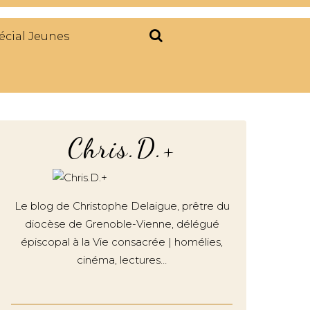
écial Jeunes
Chris.D.+
Le blog de Christophe Delaigue, prêtre du
diocèse de Grenoble-Vienne, délégué
épiscopal à la Vie consacrée | homélies,
cinéma, lectures…