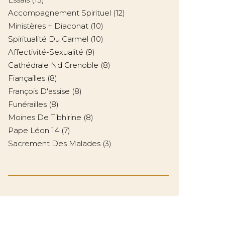
Accompagnement Spirituel
(12)
Ministères + Diaconat
(10)
Spiritualité Du Carmel
(10)
Affectivité-Sexualité
(9)
Cathédrale Nd Grenoble
(8)
Fiançailles
(8)
François D'assise
(8)
Funérailles
(8)
Moines De Tibhirine
(8)
Pape Léon 14
(7)
Sacrement Des Malades
(3)