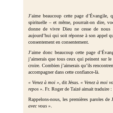
J’aime beaucoup cette page d’Évangile, q
spirituelle – et même, pourrait-on dire, v
donne de vivre Dieu ne cesse de nous 
aujourd’hui qui soit réponse à son appel qu
consentement en consentement.
J’aime donc beaucoup cette page d’Évangi
j’aimerais que tous ceux qui peinent sur le
croire. Combien j’aimerais qu’ils rencontre
accompagner dans cette confiance-là.
« Venez à moi »
, dit Jésus.
« Venez à moi vou
repos »
. Fr. Roger de Taizé aimait traduire :
Rappelons-nous, les premières paroles de J
avec vous »
.