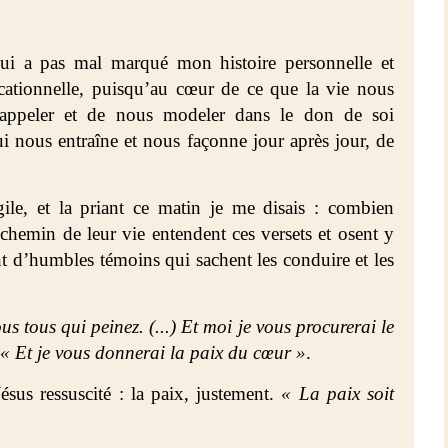
ui a pas mal marqué mon histoire personnelle et
ocationnelle, puisqu’au cœur de ce que la vie nous
appeler et de nous modeler dans le don de soi
i nous entraîne et nous façonne jour après jour, de
le, et la priant ce matin je me disais : combien
 chemin de leur vie entendent ces versets et osent y
nt d’humbles témoins qui sachent les conduire et les
s tous qui peinez. (...) Et moi je vous procurerai le
« Et je vous donnerai la paix du cœur »
.
ésus ressuscité : la paix, justement.
« La paix soit