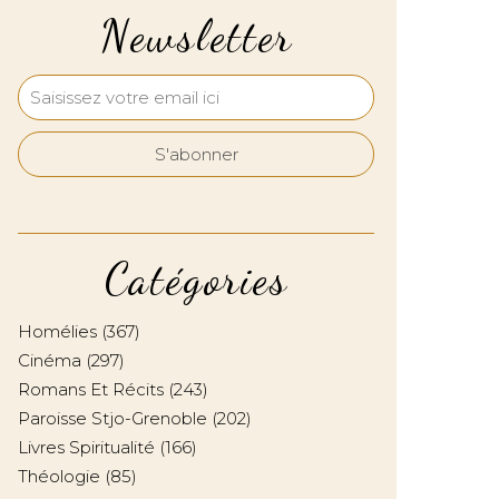
Newsletter
Catégories
Homélies
(367)
Cinéma
(297)
Romans Et Récits
(243)
Paroisse Stjo-Grenoble
(202)
Livres Spiritualité
(166)
Théologie
(85)