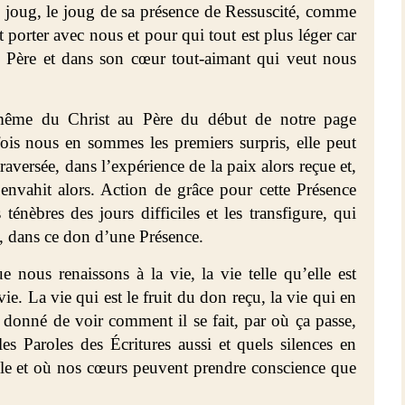
n joug, le joug de sa présence de Ressuscité, comme
t porter avec nous et pour qui tout est plus léger car
u Père et dans son cœur tout-aimant qui veut nous
à même du Christ au Père du début de notre page
fois nous en sommes les premiers surpris, elle peut
aversée, dans l’expérience de la paix alors reçue et,
s envahit alors. Action de grâce pour cette Présence
ténèbres des jours difficiles et les transfigure, qui
, dans ce don d’une Présence.
e nous renaissons à la vie, la vie telle qu’elle est
 vie.
La vie qui est le fruit du don reçu, la vie qui en
st donné de voir comment il se fait, par où ça passe,
es Paroles des Écritures aussi et quels silences en
e et où nos cœurs peuvent prendre conscience que