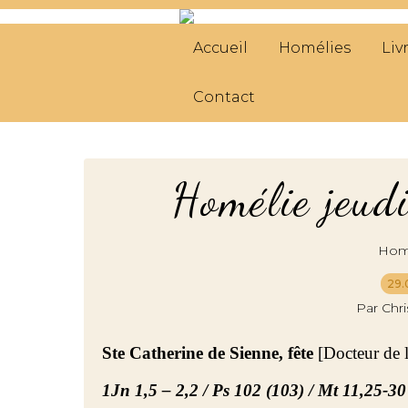
Accueil
Homélies
Liv
Contact
Homélie jeud
Hom
29.
Par Chr
Ste Catherine de Sienne, fête
[Docteur de 
1Jn 1,5 – 2,2 / Ps 102 (103) / Mt 11,25-30