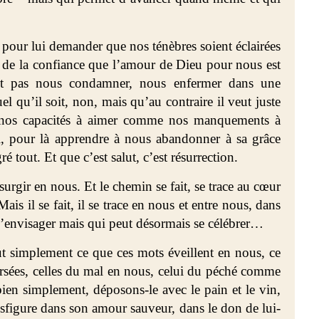
 pour lui demander que nos ténèbres soient éclairées
le de la confiance que l’amour de Dieu pour nous est
t pas nous condamner, nous enfermer dans une
l qu’il soit, non, mais qu’au contraire il veut juste
t nos capacités à aimer comme nos manquements à
ui, pour là apprendre à nous abandonner à sa grâce
 tout. Et que c’est salut, c’est résurrection.
surgir en nous. Et le chemin se fait, se trace au cœur
is il se fait, il se trace en nous et entre nous, dans
s’envisager mais qui peut désormais se célébrer…
out simplement ce que ces mots éveillent en nous, ce
versées, celles du mal en nous, celui du péché comme
bien simplement, déposons-le avec le pain et le vin,
ansfigure dans son amour sauveur, dans le don de lui-