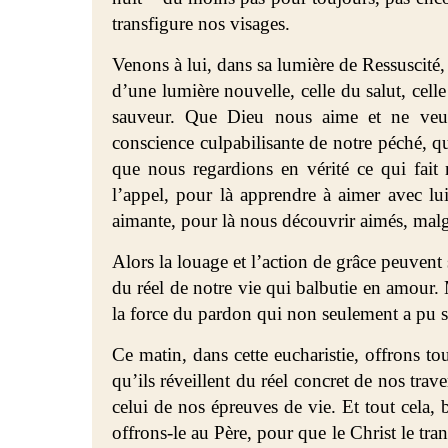
transfigure nos visages.
Venons à lui, dans sa lumière de Ressuscité,
d’une lumière nouvelle, celle du salut, cel
sauveur. Que Dieu nous aime et ne veu
conscience culpabilisante de notre péché, que
que nous regardions en vérité ce qui fai
l’appel, pour là apprendre à aimer avec l
aimante, pour là nous découvrir aimés, malgré
Alors la louage et l’action de grâce peuvent 
du réel de notre vie qui balbutie en amour. Ma
la force du pardon qui non seulement a pu 
Ce matin, dans cette eucharistie, offrons t
qu’ils réveillent du réel concret de nos tra
celui de nos épreuves de vie. Et tout cela, 
offrons-le au Père, pour que le Christ le tr