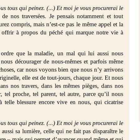
s tous qui peinez. (...) Et moi je vous procurerai le
 de nos traversées. Je pensais notamment et tout
aurez compris, mais n’est-ce pas le même appel et la
offrir à propos du péché qui marque notre vie à
 ordre que la maladie, un mal qui lui aussi nous
ut nous décourager de nous-mêmes et parfois même
 choses, car nous voyons bien que nous n’y arrivons
ginelle, elle est de tout-jours, chaque jour. Et nous
dans nos travers, dans les mêmes pièges, dans nos
, tel proche, tel parent, tel autre, parce qu’il nous
à telle blessure encore vive en nous, qui cicatrise
s tous qui peinez. (...) Et moi je vous procurerai le
ussi sa lumière, celle qui ne fait pas disparaître le
core – mais qui permet d’avancer quand même et qui