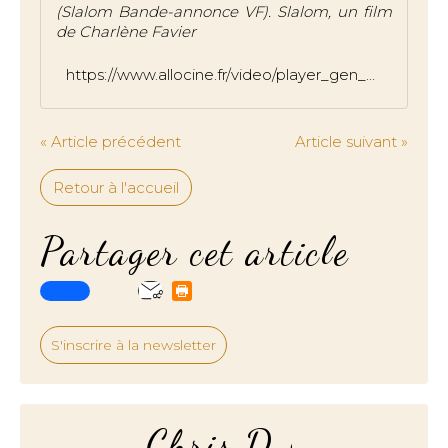
(Slalom Bande-annonce VF). Slalom, un film
de Charlène Favier
https://www.allocine.fr/video/player_gen_cmedia=19590082&cfilm=271068.html
« Article précédent
Article suivant »
Retour à l'accueil
Partager cet article
S'inscrire à la newsletter
Chris.D.+