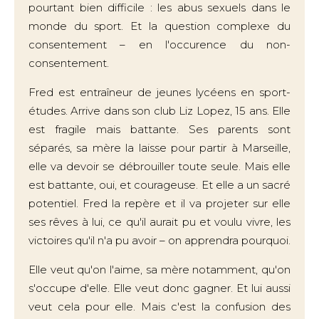
pourtant bien difficile : les abus sexuels dans le
monde du sport. Et la question complexe du
consentement – en l'occurence du non-
consentement.
Fred est entraîneur de jeunes lycéens en sport-
études. Arrive dans son club Liz Lopez, 15 ans. Elle
est fragile mais battante. Ses parents sont
séparés, sa mère la laisse pour partir à Marseille,
elle va devoir se débrouiller toute seule. Mais elle
est battante, oui, et courageuse. Et elle a un sacré
potentiel. Fred la repère et il va projeter sur elle
ses rêves à lui, ce qu'il aurait pu et voulu vivre, les
victoires qu'il n'a pu avoir – on apprendra pourquoi.
Elle veut qu'on l'aime, sa mère notamment, qu'on
s'occupe d'elle. Elle veut donc gagner. Et lui aussi
veut cela pour elle. Mais c'est la confusion des