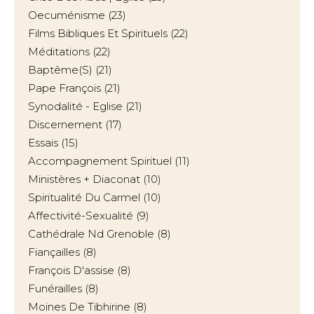
Oecuménisme
(23)
Films Bibliques Et Spirituels
(22)
Méditations
(22)
Baptême(s)
(21)
Pape François
(21)
Synodalité - Eglise
(21)
Discernement
(17)
Essais
(15)
Accompagnement Spirituel
(11)
Ministères + Diaconat
(10)
Spiritualité Du Carmel
(10)
Affectivité-Sexualité
(9)
Cathédrale Nd Grenoble
(8)
Fiançailles
(8)
François D'assise
(8)
Funérailles
(8)
Moines De Tibhirine
(8)