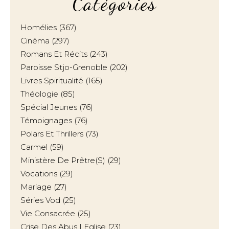
Catégories
Homélies
(367)
Cinéma
(297)
Romans Et Récits
(243)
Paroisse Stjo-Grenoble
(202)
Livres Spiritualité
(165)
Théologie
(85)
Spécial Jeunes
(76)
Témoignages
(76)
Polars Et Thrillers
(73)
Carmel
(59)
Ministère De Prêtre(s)
(29)
Vocations
(29)
Mariage
(27)
Séries Vod
(25)
Vie Consacrée
(25)
Crise Des Abus | Eglise
(23)