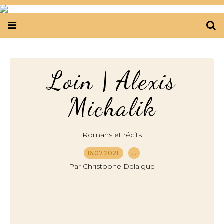
Loin | Alexis
Michalik
Romans et récits
16.07.2021
…
Par Christophe Delaigue