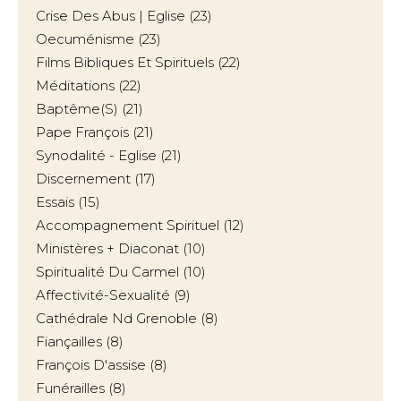
Crise Des Abus | Eglise
(23)
Oecuménisme
(23)
Films Bibliques Et Spirituels
(22)
Méditations
(22)
Baptême(s)
(21)
Pape François
(21)
Synodalité - Eglise
(21)
Discernement
(17)
Essais
(15)
Accompagnement Spirituel
(12)
Ministères + Diaconat
(10)
Spiritualité Du Carmel
(10)
Affectivité-Sexualité
(9)
Cathédrale Nd Grenoble
(8)
Fiançailles
(8)
François D'assise
(8)
Funérailles
(8)