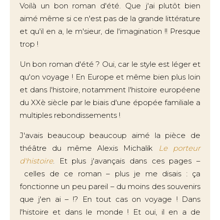
Voilà un bon roman d'été. Que j'ai plutôt bien
aimé même si ce n'est pas de la grande littérature
et qu'il en a, le m'sieur, de l'imagination !! Presque
trop !
Un bon roman d'été ? Oui, car le style est léger et
qu'on voyage ! En Europe et même bien plus loin
et dans l'histoire, notamment l'histoire européene
du XXè siècle par le biais d'une épopée familiale a
multiples rebondissements !
J'avais beaucoup beaucoup aimé la pièce de
théâtre du même Alexis Michalik
Le porteur
d'histoire
. Et plus j'avançais dans ces pages –
celles de ce roman – plus je me disais : ça
fonctionne un peu pareil – du moins des souvenirs
que j'en ai – !? En tout cas on voyage ! Dans
l'histoire et dans le monde ! Et oui, il en a de