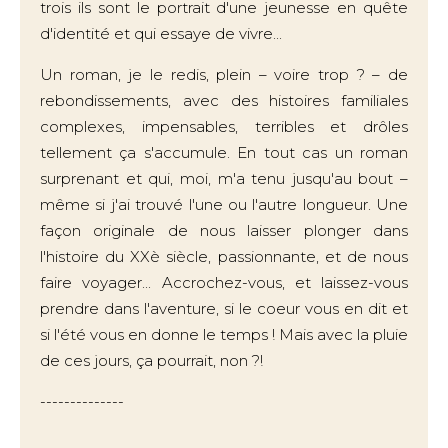
trois ils sont le portrait d'une jeunesse en quête
d'identité et qui essaye de vivre...
Un roman, je le redis, plein – voire trop ? – de
rebondissements, avec des histoires familiales
complexes, impensables, terribles et drôles
tellement ça s'accumule. En tout cas un roman
surprenant et qui, moi, m'a tenu jusqu'au bout –
même si j'ai trouvé l'une ou l'autre longueur. Une
façon originale de nous laisser plonger dans
l'histoire du XXè siècle, passionnante, et de nous
faire voyager... Accrochez-vous, et laissez-vous
prendre dans l'aventure, si le coeur vous en dit et
si l'été vous en donne le temps ! Mais avec la pluie
de ces jours, ça pourrait, non ?!
--------------