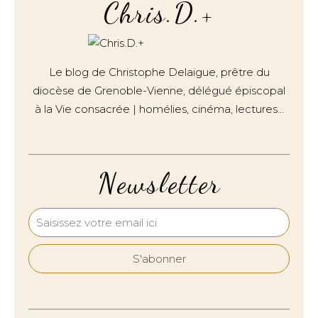
Chris.D.+
Le blog de Christophe Delaigue, prêtre du
diocèse de Grenoble-Vienne, délégué épiscopal
à la Vie consacrée | homélies, cinéma, lectures…
Newsletter