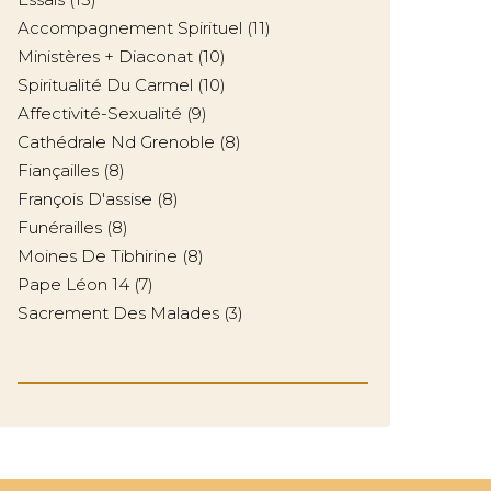
Accompagnement Spirituel
(11)
Ministères + Diaconat
(10)
Spiritualité Du Carmel
(10)
Affectivité-Sexualité
(9)
Cathédrale Nd Grenoble
(8)
Fiançailles
(8)
François D'assise
(8)
Funérailles
(8)
Moines De Tibhirine
(8)
Pape Léon 14
(7)
Sacrement Des Malades
(3)