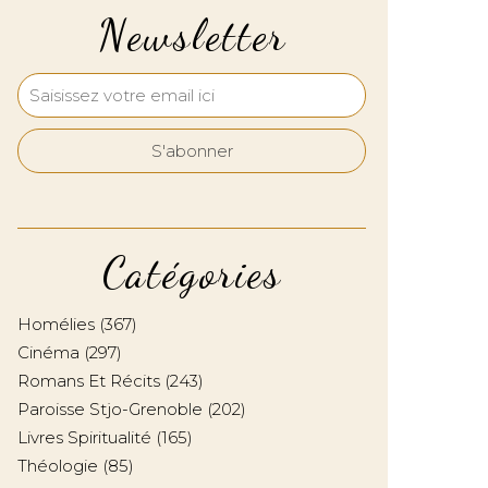
Newsletter
Catégories
Homélies
(367)
Cinéma
(297)
Romans Et Récits
(243)
Paroisse Stjo-Grenoble
(202)
Livres Spiritualité
(165)
Théologie
(85)