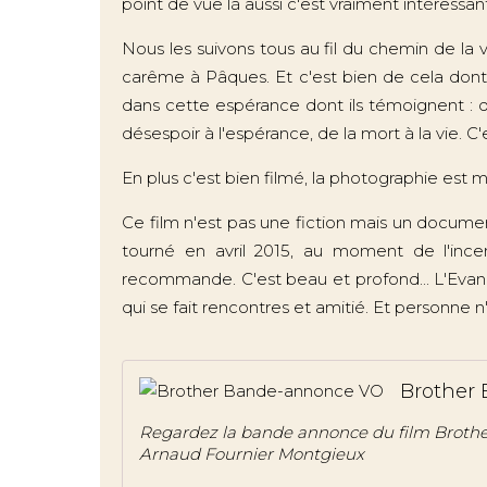
point de vue là aussi c'est vraiment intéressant
Nous les suivons tous au fil du chemin de la 
carême à Pâques. Et c'est bien de cela dont i
dans cette espérance dont ils témoignent : de
désespoir à l'espérance, de la mort à la vie. C'
En plus c'est bien filmé, la photographie est 
Ce film n'est pas une fiction mais un document
tourné en avril 2015, au moment de l'ince
recommande. C'est beau et profond... L'Evang
qui se fait rencontres et amitié. Et personne 
Brother
Regardez la bande annonce du film Brothe
Arnaud Fournier Montgieux