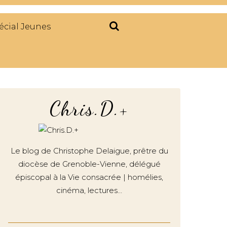
écial Jeunes
Chris.D.+
Le blog de Christophe Delaigue, prêtre du
diocèse de Grenoble-Vienne, délégué
épiscopal à la Vie consacrée | homélies,
cinéma, lectures…