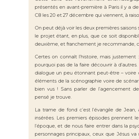
présentés en avant-première à Paris il y a deu
C8 les 20 et 27 décembre qui viennent, à rais
On peut déjà voir les deux premières saisons 
le projet étant, en plus, que ce soit disponi
deuxième, et franchement je recommande, c’e
Certes on connaît l’histoire, mais justement
pourquoi pas de la faire découvrir à d’autres
dialogue un peu étonnant peut-être – voire dis
éléments de la scénographie voire de scénari
bien vus ! Sans parler de l’agencement des
pensé je trouve.
La trame de fond c’est l’évangile de Jean,
insérées. Les premiers épisodes prennent le
l’époque, et de nous faire entrer dans la psyc
personnages principaux, ceux que Jésus va 