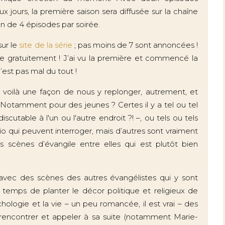
x jours, la première saison sera diffusée sur la chaîne
on de 4 épisodes par soirée.
sur le
site de la série
; pas moins de 7 sont annoncées !
ble gratuitement ! J’ai vu la première et commencé la
st pas mal du tout !
 : voilà une façon de nous y replonger, autrement, et
. Notamment pour des jeunes ? Certes il y a tel ou tel
cutable à l'un ou l'autre endroit ?! –, ou tels ou tels
o qui peuvent interroger, mais d’autres sont vraiment
 scènes d’évangile entre elles qui est plutôt bien
 avec des scènes des autres évangélistes qui y sont
 temps de planter le décor politique et religieux de
hologie et la vie – un peu romancée, il est vrai – des
rencontrer et appeler à sa suite (notamment Marie-