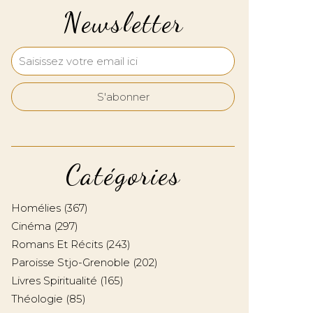
Newsletter
Catégories
Homélies
(367)
Cinéma
(297)
Romans Et Récits
(243)
Paroisse Stjo-Grenoble
(202)
Livres Spiritualité
(165)
Théologie
(85)