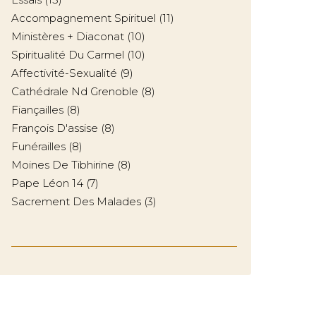
Accompagnement Spirituel
(11)
Ministères + Diaconat
(10)
Spiritualité Du Carmel
(10)
Affectivité-Sexualité
(9)
Cathédrale Nd Grenoble
(8)
Fiançailles
(8)
François D'assise
(8)
Funérailles
(8)
Moines De Tibhirine
(8)
Pape Léon 14
(7)
Sacrement Des Malades
(3)