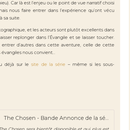
). Car là est l’enjeu ou le point de vue narratif choisi
ais nous faire entrer dans l’expérience qu’ont vécu
 sa suite.
graphique, et les acteurs sont plutôt excellents dans
aisser replonger dans l’Évangile et se laisser toucher.
e entrer d’autres dans cette aventure, celle de cette
es évangiles nous convient…
ou déjà sur le
site de la série
– même si les sous-
The Chosen - Bande Annonce de la série
he Chosen sera bientôt disponible et qui plus est,