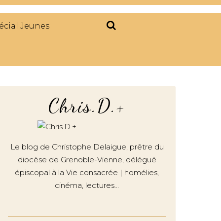
écial Jeunes
Chris.D.+
Le blog de Christophe Delaigue, prêtre du
diocèse de Grenoble-Vienne, délégué
épiscopal à la Vie consacrée | homélies,
cinéma, lectures…