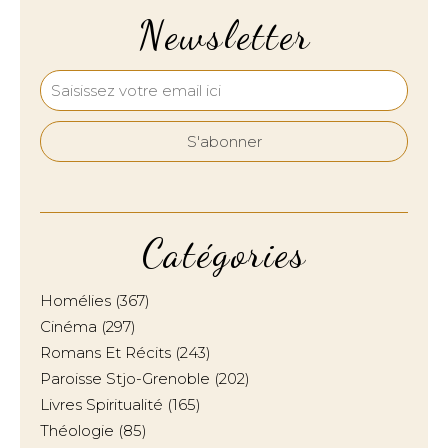
Newsletter
Catégories
Homélies
(367)
Cinéma
(297)
Romans Et Récits
(243)
Paroisse Stjo-Grenoble
(202)
Livres Spiritualité
(165)
Théologie
(85)