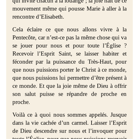
qui invite chacun à la louange ; la joie naît de ce
mouvement même qui pousse Marie à aller à la
rencontre d’Elisabeth.
Cela éclaire ce que nous allons vivre à la
Pentecôte, car n’est-ce pas la même chose qui va
se jouer pour nous et pour toute l’Église ?
Recevoir l’Esprit Saint, se laisser habiter et
féconder par la puissance du Très-Haut, pour
que nous puissions porter le Christ à ce monde,
que nous puissions lui permettre d’être présent à
ce monde. Et que la joie même de Dieu à offrir
son salut puisse se répandre de proche en
proche.
Voilà ce à quoi nous sommes appelés. Jusque
dans la vie cachée d’un carmel. Laisser l’Esprit
de Dieu descendre sur nous et l’invoquer pour
toute l’Église, pour que nous puissions recevoir