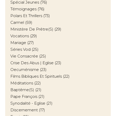
Spécial Jeunes
(76)
Témoignages
(76)
Polars Et Thrillers
(73)
Carmel
(59)
Ministère De Prêtre(s)
(29)
Vocations
(29)
Mariage
(27)
Séries Vod
(25)
Vie Consacrée
(25)
Crise Des Abus | Eglise
(23)
Oecuménisme
(23)
Films Bibliques Et Spirituels
(22)
Méditations
(22)
Baptême(s)
(21)
Pape François
(21)
Synodalité - Eglise
(21)
Discernement
(17)