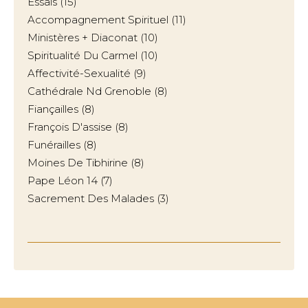
Essais
(15)
Accompagnement Spirituel
(11)
Ministères + Diaconat
(10)
Spiritualité Du Carmel
(10)
Affectivité-Sexualité
(9)
Cathédrale Nd Grenoble
(8)
Fiançailles
(8)
François D'assise
(8)
Funérailles
(8)
Moines De Tibhirine
(8)
Pape Léon 14
(7)
Sacrement Des Malades
(3)