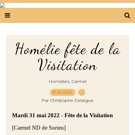
Homélie fête de la
Visitation
,
Homélies
Carmel
31.05.2022
…
Par Christophe Delaigue
Mardi 31 mai 2022 - Fête de la Visitation
[Carmel ND de Surieu]