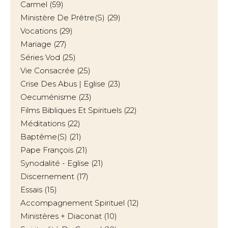
Carmel
(59)
Ministère De Prêtre(s)
(29)
Vocations
(29)
Mariage
(27)
Séries Vod
(25)
Vie Consacrée
(25)
Crise Des Abus | Eglise
(23)
Oecuménisme
(23)
Films Bibliques Et Spirituels
(22)
Méditations
(22)
Baptême(s)
(21)
Pape François
(21)
Synodalité - Eglise
(21)
Discernement
(17)
Essais
(15)
Accompagnement Spirituel
(12)
Ministères + Diaconat
(10)