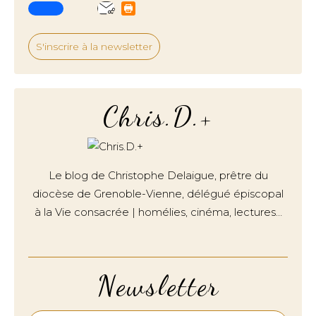
S'inscrire à la newsletter
Chris.D.+
Le blog de Christophe Delaigue, prêtre du
diocèse de Grenoble-Vienne, délégué épiscopal
à la Vie consacrée | homélies, cinéma, lectures…
Newsletter