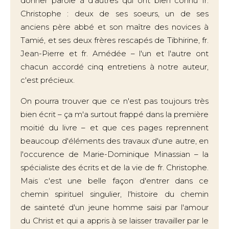
donner parole à d'autres qui ont bien connu fr.
Christophe : deux de ses soeurs, un de ses
anciens père abbé et son maître des novices à
Tamié, et ses deux frères rescapés de Tibhirine, fr.
Jean-Pierre et fr. Amédée – l'un et l'autre ont
chacun accordé cinq entretiens à notre auteur,
c'est précieux.
On pourra trouver que ce n'est pas toujours très
bien écrit – ça m'a surtout frappé dans la première
moitié du livre – et que ces pages reprennent
beaucoup d'éléments des travaux d'une autre, en
l'occurence de Marie-Dominique Minassian – la
spécialiste des écrits et de la vie de fr. Christophe.
Mais c'est une belle façon d'entrer dans ce
chemin spirituel singulier, l'histoire du chemin
de sainteté d'un jeune homme saisi par l'amour
du Christ et qui a appris à se laisser travailler par le