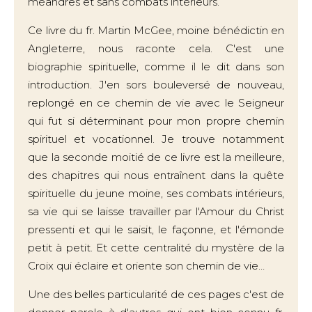
méandres et sans combats intérieurs.
Ce livre du fr. Martin McGee, moine bénédictin en
Angleterre, nous raconte cela. C'est une
biographie spirituelle, comme il le dit dans son
introduction. J'en sors bouleversé de nouveau,
replongé en ce chemin de vie avec le Seigneur
qui fut si déterminant pour mon propre chemin
spirituel et vocationnel. Je trouve notamment
que la seconde moitié de ce livre est la meilleure,
des chapitres qui nous entraînent dans la quête
spirituelle du jeune moine, ses combats intérieurs,
sa vie qui se laisse travailler par l'Amour du Christ
pressenti et qui le saisit, le façonne, et l'émonde
petit à petit. Et cette centralité du mystère de la
Croix qui éclaire et oriente son chemin de vie…
Une des belles particularité de ces pages c'est de