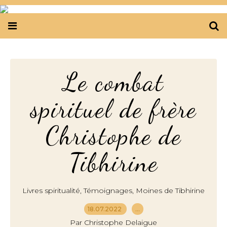
Le combat
spirituel de frère
Christophe de
Tibhirine
,
,
Livres spiritualité
Témoignages
Moines de Tibhirine
18.07.2022
…
Par Christophe Delaigue