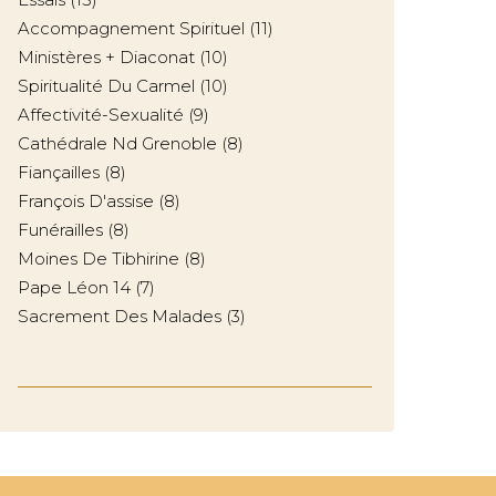
Accompagnement Spirituel
(11)
Ministères + Diaconat
(10)
Spiritualité Du Carmel
(10)
Affectivité-Sexualité
(9)
Cathédrale Nd Grenoble
(8)
Fiançailles
(8)
François D'assise
(8)
Funérailles
(8)
Moines De Tibhirine
(8)
Pape Léon 14
(7)
Sacrement Des Malades
(3)