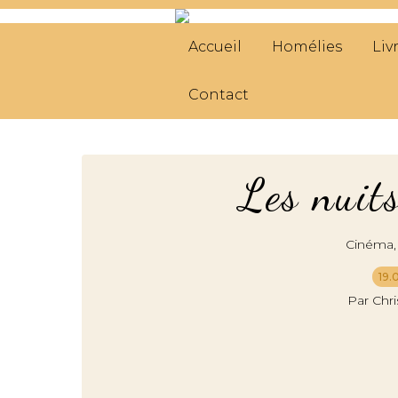
Accueil
Homélies
Liv
Contact
Les nuit
Cinéma
19.
Par Chr