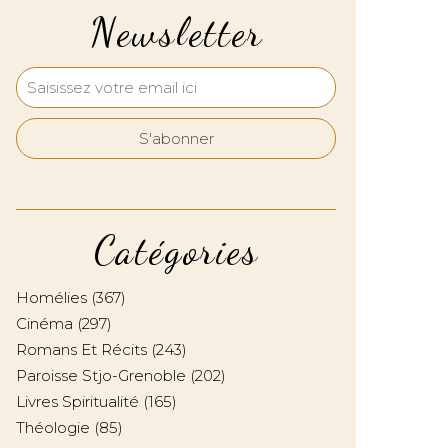
Newsletter
Catégories
Homélies
(367)
Cinéma
(297)
Romans Et Récits
(243)
Paroisse Stjo-Grenoble
(202)
Livres Spiritualité
(165)
Théologie
(85)