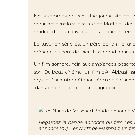
Nous sommes en Iran. Une journaliste de T
meurtres dans la ville sainte de Mashad : des 
rendue, dans un pays où elle sait que les femm
Le tueur en série est un père de famille, anci
ménage, au nom de Dieu. Il se prend pour un jus
Un film sombre, noir, aux ambiances pesantes
son. Du beau cinéma. Un film d'Ali Abbasi insp
reçu le Prix d'interprétation féminine à Canne
dans le rôle de ce « tueur-araignée ».
Regardez la bande annonce du film Les 
annonce VO). Les Nuits de Mashhad, un fil