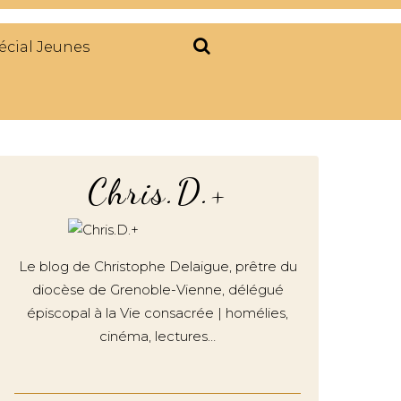
écial Jeunes
Chris.D.+
Le blog de Christophe Delaigue, prêtre du
diocèse de Grenoble-Vienne, délégué
épiscopal à la Vie consacrée | homélies,
cinéma, lectures…