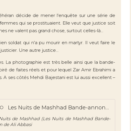
éhéran décide de mener l'enquête sur une série de
femmes qui se prostituaient. Elle veut que justice soit
es ne valent pas grand chose, surtout celles-là...
en soldat qui n'a pu mourir en martyr. Il veut faire le
ticier. Une autre justice...
. La photographie est très belle ainsi que la bande-
iré de faites réels et pour lequel Zar Amir Ebrahimi a
s. A ses côtés Mehdi Bajestani est lui aussi excellent –
Les Nuits de Mashhad Bande-annonce VO
Nuits de Mashhad (Les Nuits de Mashhad Bande-
m de Ali Abbasi