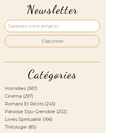
Newsletter
Catégories
Homélies
(367)
Cinéma
(297)
Romans Et Récits
(243)
Paroisse Stjo-Grenoble
(202)
Livres Spiritualité
(166)
Théologie
(85)