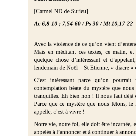
[
Carmel ND de Surieu]
Ac 6,8-10 ; 7,54-60 / Ps 30 / Mt 10,17-22
Avec la violence de ce qu’on vient d’entend
Mais en méditant ces textes, ce matin, et 
quelque chose d’intéressant et d’appelan
lendemain de Noël – St Etienne, « diacre » e
C’est intéressant parce qu’on pourrai
contemplation béate du mystère que nous av
tranquilles. Eh bien non ! Il nous faut déjà 
Parce que ce mystère que nous fêtons, le 
appelle, c’est à vivre !
Notre vie, notre foi, elle doit être incarnée,
appelés à l’annoncer et à continuer à annonc