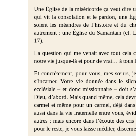
Une Église de la miséricorde ça veut dire un
qui vit la consolation et le pardon, une Égl
soient les méandres de l’histoire et du c
autrement : une Église du Samaritain (cf. 
17).
La question qui me venait avec tout cela c
notre vie jusque-là et pour de vrai… à tous 
Et concrètement, pour vous, mes sœurs, j
s’incarner. Votre vie donnée dans le sile
ecclésiale – et donc missionnaire – doit s’
Dieu, d’abord. Mais quand même, cela devra
carmel et même pour un carmel, déjà dans l’
aussi dans la vie fraternelle entre vous, év
autres ; mais encore dans l’écoute des cri
pour le reste, je vous laisse méditer, discern