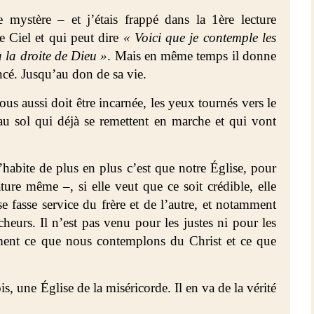
 mystère – et j’étais frappé dans la 1ère lecture
e Ciel et qui peut dire
« Voici que je contemple les
à la droite de Dieu »
. Mais en même temps il donne
ncé. Jusqu’au don de sa vie.
us aussi doit être incarnée, les yeux tournés vers le
 au sol qui déjà se remettent en marche et qui vont
habite de plus en plus c’est que notre Église, pour
ature même –, si elle veut que ce soit crédible, elle
e fasse service du frère et de l’autre, et notamment
écheurs. Il n’est pas venu pour les justes ni pour les
ement ce que nous contemplons du Christ et ce que
ois, une Église de la miséricorde. Il en va de la vérité