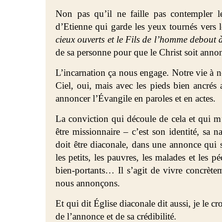
Non pas qu’il ne faille pas contempler le
d’Etienne qui garde les yeux tournés vers l
cieux ouverts et le Fils de l’homme debout 
de sa personne pour que le Christ soit anno
L’incarnation ça nous engage. Notre vie à no
Ciel, oui, mais avec les pieds bien ancrés
annoncer l’Évangile en paroles et en actes.
La conviction qui découle de cela et qui m’
être missionnaire – c’est son identité, sa n
doit être diaconale, dans une annonce qui s
les petits, les pauvres, les malades et les p
bien-portants… Il s’agit de vivre concrèt
nous annonçons.
Et qui dit Église diaconale dit aussi, je le cr
de l’annonce et de sa crédibilité.