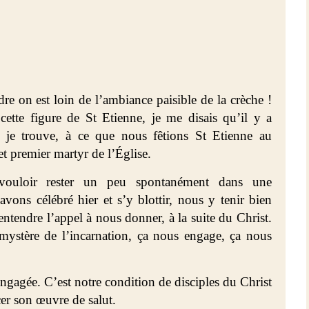
re on est loin de l’ambiance paisible de la crèche !
cette figure de St Etienne, je me disais qu’il y a
t, je trouve, à ce que nous fêtions St Etienne au
t premier martyr de l’Église.
t vouloir rester un peu spontanément dans une
ons célébré hier et s’y blottir, nous y tenir bien
entendre l’appel à nous donner, à la suite du Christ.
mystère de l’incarnation, ça nous engage, ça nous
 engagée. C’est notre condition de disciples du Christ
er son œuvre de salut.