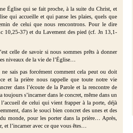
e Église qui se fait proche, à la suite du Christ, et
ise qui accueille et qui panse les plaies, quels que
hemin de celui que nous rencontrons. Pour le dire
Lc 10,25-37) et du Lavement des pied (cf. Jn 13,1-
’est celle de savoir si nous sommes prêts à donner
les niveaux de la vie de l’Église…
e ne sais pas forcément comment cela peut ou doit
nce et la prière nous rappelle que toute notre vie
ancrer dans l’écoute de la Parole et la rencontre de
 toujours s’incarner dans le concret, même dans un
accueil de celui qui vient frapper à la porte, déjà
idemment, dans le souci bien concret des unes et des
s du monde, pour les porter dans la prière… Après,
er, et l’incarner avec ce que vous êtes…