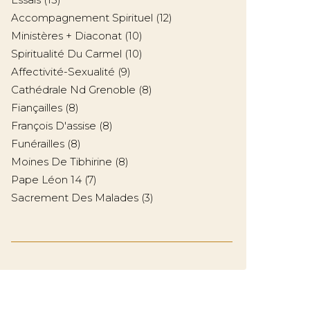
Accompagnement Spirituel
(12)
Ministères + Diaconat
(10)
Spiritualité Du Carmel
(10)
Affectivité-Sexualité
(9)
Cathédrale Nd Grenoble
(8)
Fiançailles
(8)
François D'assise
(8)
Funérailles
(8)
Moines De Tibhirine
(8)
Pape Léon 14
(7)
Sacrement Des Malades
(3)