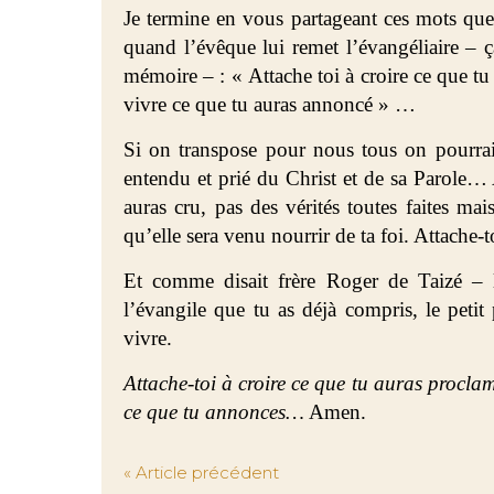
Je termine en vous partageant ces mots que
quand l’évêque lui remet l’évangéliaire – ça
mémoire – : « Attache toi à croire ce que tu
vivre ce que tu auras annoncé » …
Si on transpose pour nous tous on pourrait 
entendu et prié du Christ et de sa Parole… 
auras cru, pas des vérités toutes faites ma
qu’elle sera venu nourrir de ta foi. Attache-t
Et comme disait frère Roger de Taizé – l
l’évangile que tu as déjà compris, le petit
vivre.
Attache-toi à croire ce que tu auras proclam
ce que tu annonces…
Amen.
« Article précédent