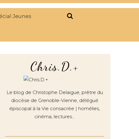
écial Jeunes
Chris.D.+
Le blog de Christophe Delaigue, prêtre du
diocèse de Grenoble-Vienne, délégué
épiscopal à la Vie consacrée | homélies,
cinéma, lectures…