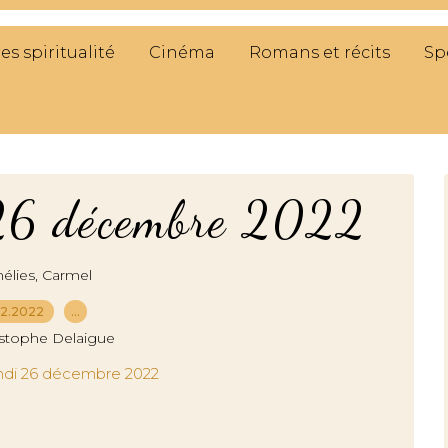
res spiritualité
Cinéma
Romans et récits
Sp
 26 décembre 2022
,
élies
Carmel
12.2022
…
istophe Delaigue