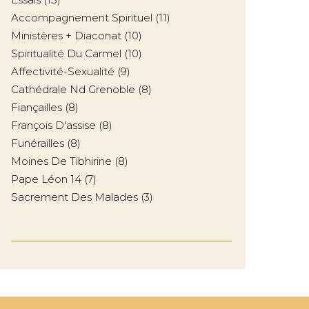
Accompagnement Spirituel
(11)
Ministères + Diaconat
(10)
Spiritualité Du Carmel
(10)
Affectivité-Sexualité
(9)
Cathédrale Nd Grenoble
(8)
Fiançailles
(8)
François D'assise
(8)
Funérailles
(8)
Moines De Tibhirine
(8)
Pape Léon 14
(7)
Sacrement Des Malades
(3)