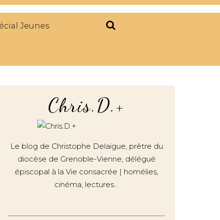
écial Jeunes
Chris.D.+
Le blog de Christophe Delaigue, prêtre du
diocèse de Grenoble-Vienne, délégué
épiscopal à la Vie consacrée | homélies,
cinéma, lectures…