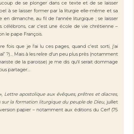
aucoup de se plonger dans ce texte et de se laisser
pel à se laisser former par la liturgie elle-même et sa
en dimanche, au fil de l'année liturgique ; se laisser
us célébrons, car c'est une école de vie chrétienne –
on le pape François.
e fois que je l'ai lu ces pages, quand c'est sorti, j'ai
” ?)... Mais à les relire d'un peu plus près (notamment
ariste de la paroisse) je me dis qu'il serait dommage
us partager...
 », Lettre apostolique aux évêques, prêtres et diacres,
s sur la formation liturgique du peuple de Dieu
, juillet
ersion papier – notamment aux éditions du Cerf (75