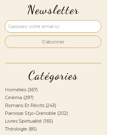
Newsletter
Catégories
Homélies
(367)
Cinéma
(297)
Romans Et Récits
(243)
Paroisse Stjo-Grenoble
(202)
Livres Spiritualité
(165)
Théologie
(85)