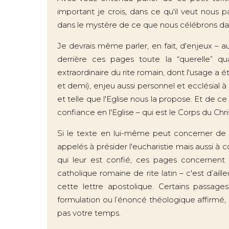
important je crois, dans ce qu'il veut nous p
dans le mystère de ce que nous célébrons dan
Je devrais même parler, en fait, d'enjeux – au 
derrière ces pages toute la “querelle” q
extraordinaire du rite romain, dont l'usage a é
et demi), enjeu aussi personnel et ecclésial à
et telle que l'Eglise nous la propose. Et de c
confiance en l'Eglise – qui est le Corps du Chri
Si le texte en lui-même peut concerner de fa
appelés à présider l'eucharistie mais aussi à
qui leur est confié, ces pages concernen
catholique romaine de rite latin – c'est d’ail
cette lettre apostolique. Certains passag
formulation ou l’énoncé théologique affirmé, 
pas votre temps.