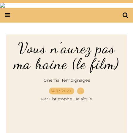
Vous n'aurez pas
ma haine (le film)
,
Cinéma
Témoignages
14.03.2023
…
Par Christophe Delaigue