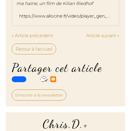
ma haine, un film de Kilian Riedhof
https://www.allocine.fr/video/player_gen_cmedia=19597296&cfilm=270845.html
« Article précédent
Article suivant »
Retour à l'accueil
Partager cet article
S'inscrire à la newsletter
Chris.D.+