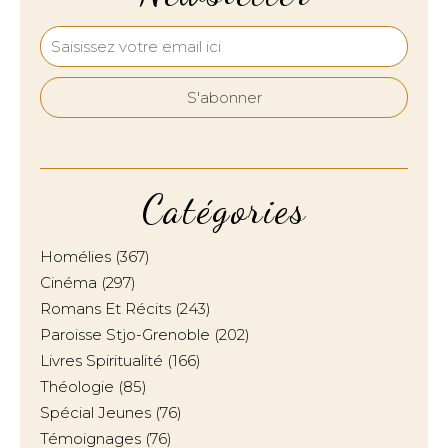
Catégories
Homélies
(367)
Cinéma
(297)
Romans Et Récits
(243)
Paroisse Stjo-Grenoble
(202)
Livres Spiritualité
(166)
Théologie
(85)
Spécial Jeunes
(76)
Témoignages
(76)