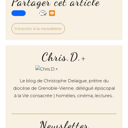
Partager cet article
S'inscrire à la newsletter
Chris.D.+
Le blog de Christophe Delaigue, prêtre du
diocèse de Grenoble-Vienne, délégué épiscopal
à la Vie consacrée | homélies, cinéma, lectures…
Newsletter