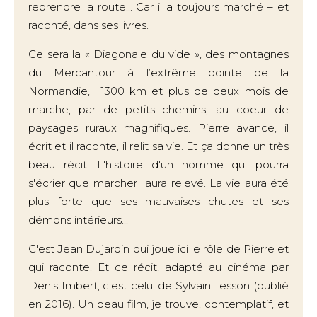
reprendre la route... Car il a toujours marché – et
raconté, dans ses livres.
Ce sera la « Diagonale du vide », des montagnes
du Mercantour à l’extrême pointe de la
Normandie, 1300 km et plus de deux mois de
marche, par de petits chemins, au coeur de
paysages ruraux magnifiques. Pierre avance, il
écrit et il raconte, il relit sa vie. Et ça donne un très
beau récit. L'histoire d'un homme qui pourra
s'écrier que marcher l'aura relevé. La vie aura été
plus forte que ses mauvaises chutes et ses
démons intérieurs...
C'est Jean Dujardin qui joue ici le rôle de Pierre et
qui raconte. Et ce récit, adapté au cinéma par
Denis Imbert, c'est celui de Sylvain Tesson (publié
en 2016). Un beau film, je trouve, contemplatif, et