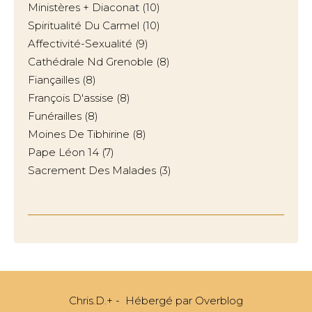
Ministères + Diaconat
(10)
Spiritualité Du Carmel
(10)
Affectivité-Sexualité
(9)
Cathédrale Nd Grenoble
(8)
Fiançailles
(8)
François D'assise
(8)
Funérailles
(8)
Moines De Tibhirine
(8)
Pape Léon 14
(7)
Sacrement Des Malades
(3)
Chris.D.+ - Hébergé par
Overblog