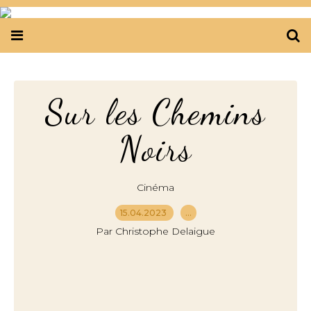
Sur les Chemins
Noirs
Cinéma
15.04.2023
…
Par Christophe Delaigue