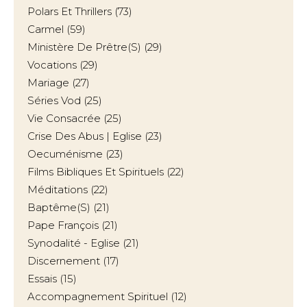
Polars Et Thrillers
(73)
Carmel
(59)
Ministère De Prêtre(s)
(29)
Vocations
(29)
Mariage
(27)
Séries Vod
(25)
Vie Consacrée
(25)
Crise Des Abus | Eglise
(23)
Oecuménisme
(23)
Films Bibliques Et Spirituels
(22)
Méditations
(22)
Baptême(s)
(21)
Pape François
(21)
Synodalité - Eglise
(21)
Discernement
(17)
Essais
(15)
Accompagnement Spirituel
(12)