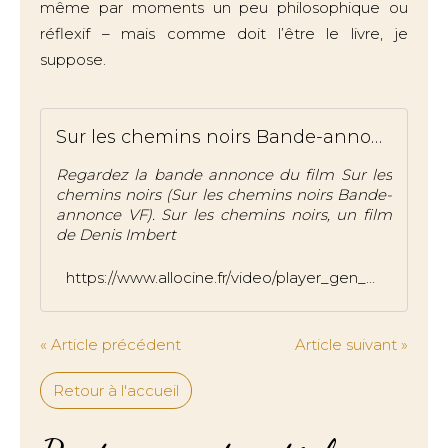
même par moments un peu philosophique ou
réflexif – mais comme doit l’être le livre, je
suppose.
Sur les chemins noirs Bande-annonce VF
Regardez la bande annonce du film Sur les
chemins noirs (Sur les chemins noirs Bande-
annonce VF). Sur les chemins noirs, un film
de Denis Imbert
https://www.allocine.fr/video/player_gen_cmedia=19599497&cfilm=295626.html
« Article précédent
Article suivant »
Retour à l'accueil