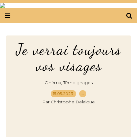
Je verrai toujours
vos visages
,
Cinéma
Témoignages
15.05.2023
…
Par Christophe Delaigue