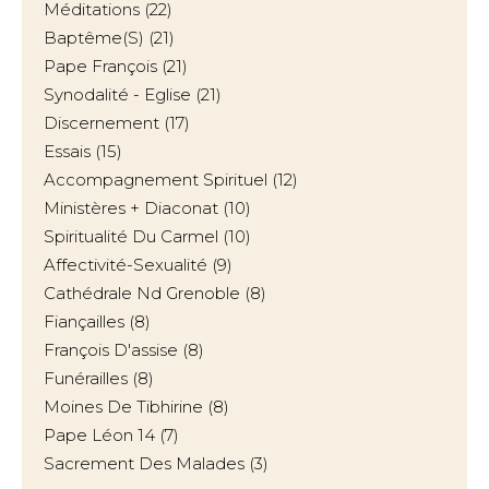
Méditations
(22)
Baptême(s)
(21)
Pape François
(21)
Synodalité - Eglise
(21)
Discernement
(17)
Essais
(15)
Accompagnement Spirituel
(12)
Ministères + Diaconat
(10)
Spiritualité Du Carmel
(10)
Affectivité-Sexualité
(9)
Cathédrale Nd Grenoble
(8)
Fiançailles
(8)
François D'assise
(8)
Funérailles
(8)
Moines De Tibhirine
(8)
Pape Léon 14
(7)
Sacrement Des Malades
(3)