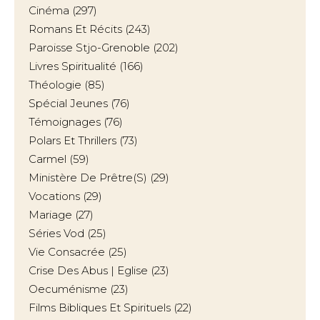
Cinéma
(297)
Romans Et Récits
(243)
Paroisse Stjo-Grenoble
(202)
Livres Spiritualité
(166)
Théologie
(85)
Spécial Jeunes
(76)
Témoignages
(76)
Polars Et Thrillers
(73)
Carmel
(59)
Ministère De Prêtre(s)
(29)
Vocations
(29)
Mariage
(27)
Séries Vod
(25)
Vie Consacrée
(25)
Crise Des Abus | Eglise
(23)
Oecuménisme
(23)
Films Bibliques Et Spirituels
(22)