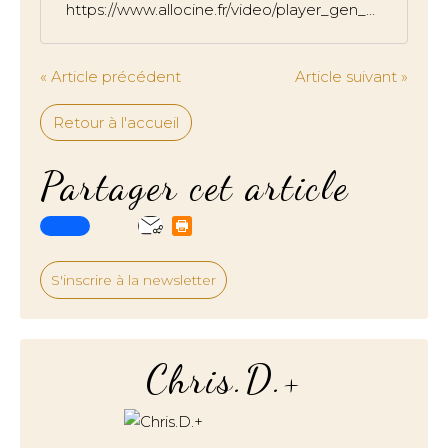
https://www.allocine.fr/video/player_gen_cmedia=19599941&cfilm=299938.html
« Article précédent
Article suivant »
Retour à l'accueil
Partager cet article
S'inscrire à la newsletter
Chris.D.+