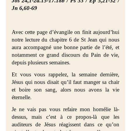
Jos 24,1-2a.15-17.18b / Ps 33 / Ep 5,21-32 /
Jn 6,60-69
Avec cette page d’évangile on finit aujourd’hui
notre lecture du chapitre 6 de St Jean qui nous
aura accompagné une bonne partie de l’été, et
notamment ce grand discours du Pain de vie,
depuis plusieurs semaines.
Et vous vous rappelez, la semaine dernière,
Jésus qui nous disait qu’il faut manger sa chair
et boire son sang, alors nous avons la vie
éternelle.
Je ne vais pas vous refaire mon homélie là-
dessus, mais c’est à ce propos-là que les
auditeurs de Jésus réagissent dans ce qu’on