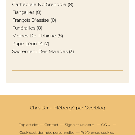
Cathédrale Nd Grenoble
(8)
Fiançailles
(8)
François D'assise
(8)
Funérailles
(8)
Moines De Tibhirine
(8)
Pape Léon 14
(7)
Sacrement Des Malades
(3)
Chris.D.+ - Hébergé par
Overblog
Top articles
Contact
Signaler un abus
C.G.U.
Cookies et données personnelles
Préférences cookies