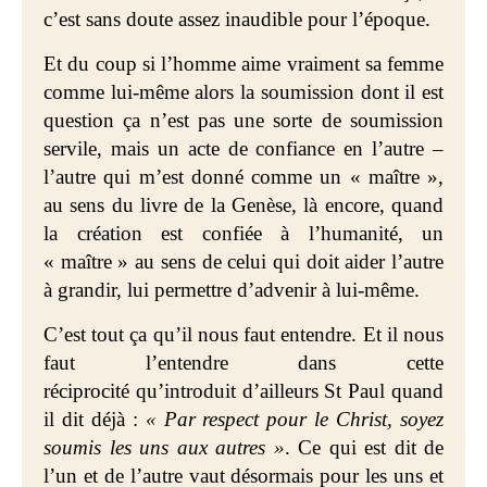
c’est sans doute assez inaudible pour l’époque.
Et du coup si l’homme aime vraiment sa femme
comme lui-même alors la soumission dont il est
question ça n’est pas une sorte de soumission
servile, mais un acte de confiance en l’autre –
l’autre qui m’est donné
comme un « maître »,
au sens du livre de la Genèse, là encore, quand
la création est confiée à l’humanité, un
« maître »
au sens de celui qui doit aider l’autre
à grandir, lui permettre d’advenir à lui-même.
C’est tout ça qu’il nous faut entendre.
Et il nous
faut l’entendre dans cette
réciprocité
qu’introduit d’ailleurs St Paul quand
il dit déjà :
« Par respect pour le Christ, soyez
soumis les uns aux autres »
. Ce qui est dit de
l’un et de l’autre vaut désormais pour les uns et