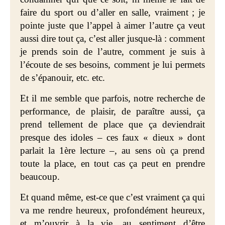
faire du sport ou d’aller en salle, vraiment ; je
pointe juste que l’appel à aimer l’autre ça veut
aussi dire tout ça, c’est aller jusque-là : comment
je prends soin de l’autre, comment je suis à
l’écoute de ses besoins, comment je lui permets
de s’épanouir, etc. etc.
Et il me semble que parfois, notre recherche de
performance, de plaisir, de paraître aussi, ça
prend tellement de place que ça deviendrait
presque
des idoles – ces faux « dieux » dont
parlait la 1ère lecture –,
au sens où ça prend
toute la place, en tout cas ça peut en prendre
beaucoup.
Et quand même, est-ce que c’est vraiment ça qui
va me rendre heureux, profondément heureux,
et m’ouvrir à la vie, au sentiment d’être