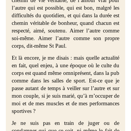
chemin de vie véritable, de l’amour vrai pour
l’autre qui est possible, qui est bon, malgré les
difficultés du quotidien, et qui dans la durée est
chemin véritable de bonheur, quand chacun est
respecté, aimé, soutenu. Aimer l’autre comme
soi-même. Aimer l’autre comme son propre
corps, dit-même St Paul.
Et là encore, je me disais : mais quelle actualité
en fait, quel enjeu, à une époque où le culte du
corps est quand même omniprésent, dans la pub
comme dans les salles de sport. Est-ce que je
passe autant de temps à veiller sur l’autre et sur
mon couple, si je suis marié, qu’à m’occuper de
moi et de mes muscles et de mes performances
sportives ?
Je ne suis pas en train de juger ou de
condamner qui que ce soit, ni même le fait de