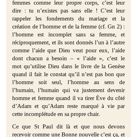
femmes comme leur propre corps, c’est leur
dire : tu n’existes pas sans elle ! C’est leur
rappeler les fondements du mariage et la
création de l’homme et de la femme (cf. Gn 2) :
l’homme est incomplet sans sa femme, et
réciproquement, et ils sont donnés l’un à l’autre
comme l’aide que Dieu veut pour eux, l’aide
dont chacun a besoin – « l’aide », c’est le
mot qu’utilise Dieu dans le livre de la Genèse
quand il fait le constat qu’il n’est pas bon que
l’homme soit seul, l’homme au sens de
l’humain, l’humain qui va justement devenir
homme et femme quand il va tirer
Ève
du côté
d’Adam et qu’Adam reste marqué à vie par
cette incomplétude en sa propre chair.
Ce que St Paul dit là et que nous devons
recevoir comme une Bonne nouvelle c’est ça, et