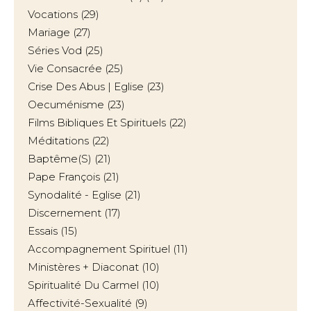
Vocations
(29)
Mariage
(27)
Séries Vod
(25)
Vie Consacrée
(25)
Crise Des Abus | Eglise
(23)
Oecuménisme
(23)
Films Bibliques Et Spirituels
(22)
Méditations
(22)
Baptême(s)
(21)
Pape François
(21)
Synodalité - Eglise
(21)
Discernement
(17)
Essais
(15)
Accompagnement Spirituel
(11)
Ministères + Diaconat
(10)
Spiritualité Du Carmel
(10)
Affectivité-Sexualité
(9)