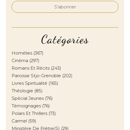
Catégories
Homélies
(367)
Cinéma
(297)
Romans Et Récits
(243)
Paroisse Stjo-Grenoble
(202)
Livres Spiritualité
(165)
Théologie
(85)
Spécial Jeunes
(76)
Témoignages
(76)
Polars Et Thrillers
(73)
Carmel
(59)
Ministère De Prêtre(s)
(29)