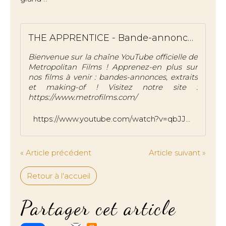
THE APPRENTICE - Bande-annonce VOST
Bienvenue sur la chaîne YouTube officielle de
Metropolitan Films ! Apprenez-en plus sur
nos films à venir : bandes-annonces, extraits
et making-of ! Visitez notre site :
https://www.metrofilms.com/
https://www.youtube.com/watch?v=qbJJW6JqVx8
« Article précédent
Article suivant »
Retour à l'accueil
Partager cet article