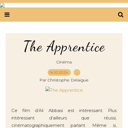
The Apprentice
Cinéma
14.10.2024
…
Par Christophe Delaigue
Ce film d’Ali Abbasi est intéressant. Plus
intéressant d’ailleurs que réussi,
cinématographiquement parlant. Même si,