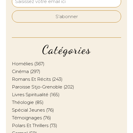
Catégories
Homélies
(367)
Cinéma
(297)
Romans Et Récits
(243)
Paroisse Stjo-Grenoble
(202)
Livres Spiritualité
(165)
Théologie
(85)
Spécial Jeunes
(76)
Témoignages
(76)
Polars Et Thrillers
(73)