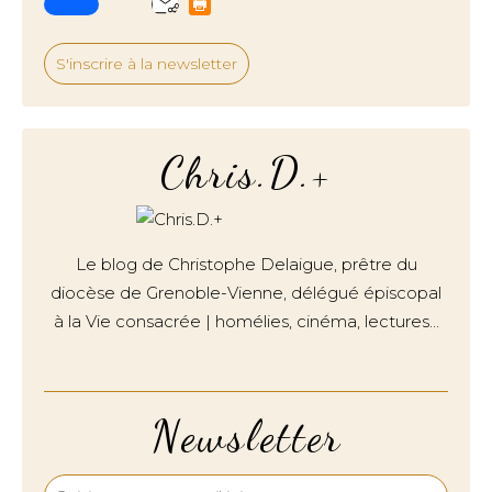
S'inscrire à la newsletter
Chris.D.+
Le blog de Christophe Delaigue, prêtre du
diocèse de Grenoble-Vienne, délégué épiscopal
à la Vie consacrée | homélies, cinéma, lectures…
Newsletter