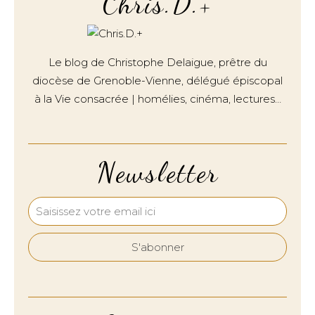
Chris.D.+
Le blog de Christophe Delaigue, prêtre du
diocèse de Grenoble-Vienne, délégué épiscopal
à la Vie consacrée | homélies, cinéma, lectures…
Newsletter