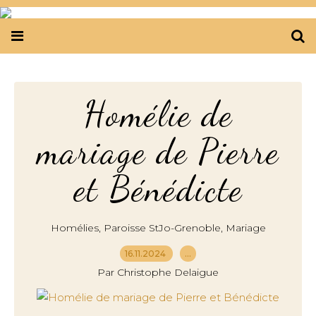
Homélie de
mariage de Pierre
et Bénédicte
,
,
Homélies
Paroisse StJo-Grenoble
Mariage
16.11.2024
…
Par Christophe Delaigue