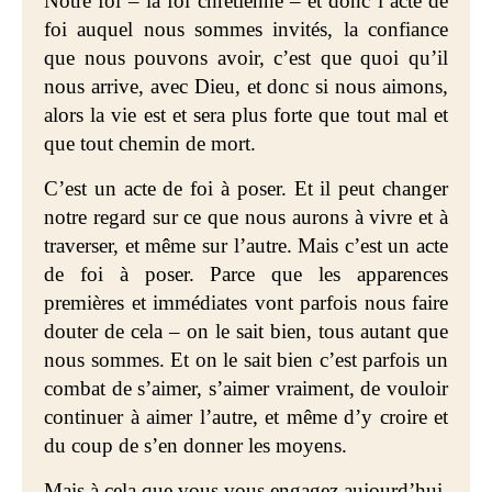
Notre foi – la foi chrétienne – et donc l’acte de
foi auquel nous sommes invités, la confiance
que nous pouvons avoir, c’est que quoi qu’il
nous arrive, avec Dieu, et donc si nous aimons,
alors la vie est et sera plus forte que tout mal et
que tout chemin de mort.
C’est un acte de foi à poser. Et il peut changer
notre regard sur ce que nous aurons à vivre et à
traverser, et même sur l’autre. Mais c’est un acte
de foi à poser. Parce que les apparences
premières et immédiates vont parfois nous faire
douter de cela – on le sait bien, tous autant que
nous sommes. Et on le sait bien c’est parfois un
combat de s’aimer, s’aimer vraiment, de vouloir
continuer à aimer l’autre, et même d’y croire et
du coup de s’en donner les moyens.
Mais à cela que vous vous engagez aujourd’hui,