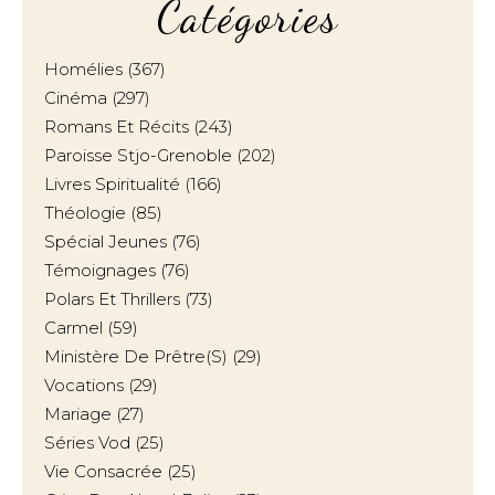
Catégories
Homélies
(367)
Cinéma
(297)
Romans Et Récits
(243)
Paroisse Stjo-Grenoble
(202)
Livres Spiritualité
(166)
Théologie
(85)
Spécial Jeunes
(76)
Témoignages
(76)
Polars Et Thrillers
(73)
Carmel
(59)
Ministère De Prêtre(s)
(29)
Vocations
(29)
Mariage
(27)
Séries Vod
(25)
Vie Consacrée
(25)