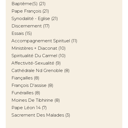
Baptême(s)
(21)
Pape François
(21)
Synodalité - Eglise
(21)
Discernement
(17)
Essais
(15)
Accompagnement Spirituel
(11)
Ministères + Diaconat
(10)
Spiritualité Du Carmel
(10)
Affectivité-Sexualité
(9)
Cathédrale Nd Grenoble
(8)
Fiançailles
(8)
François D'assise
(8)
Funérailles
(8)
Moines De Tibhirine
(8)
Pape Léon 14
(7)
Sacrement Des Malades
(3)