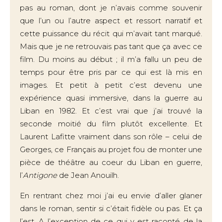
pas au roman, dont je n’avais comme souvenir
que l’un ou l’autre aspect et ressort narratif et
cette puissance du récit qui m’avait tant marqué.
Mais que je ne retrouvais pas tant que ça avec ce
film. Du moins au début ; il m’a fallu un peu de
temps pour être pris par ce qui est là mis en
images. Et petit à petit c’est devenu une
expérience quasi immersive, dans la guerre au
Liban en 1982. Et c’est vrai que j’ai trouvé la
seconde moitié du film plutôt excellente. Et
Laurent Lafitte vraiment dans son rôle – celui de
Georges, ce Français au projet fou de monter une
pièce de théâtre au coeur du Liban en guerre,
l’
Antigone
de Jean Anouilh.
En rentrant chez moi j’ai eu envie d’aller glaner
dans le roman, sentir si c’était fidèle ou pas. Et ça
l’est. A l’exception de ce qui y est raconté de la