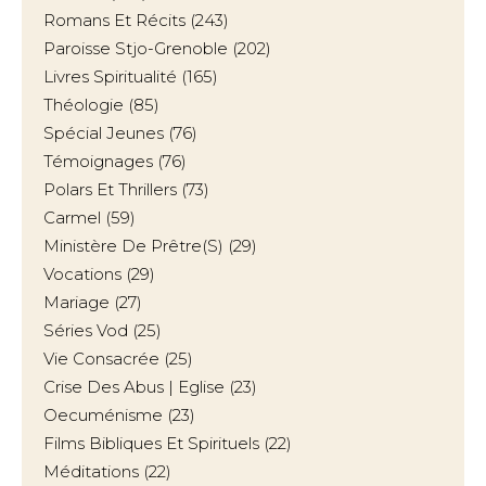
Romans Et Récits
(243)
Paroisse Stjo-Grenoble
(202)
Livres Spiritualité
(165)
Théologie
(85)
Spécial Jeunes
(76)
Témoignages
(76)
Polars Et Thrillers
(73)
Carmel
(59)
Ministère De Prêtre(s)
(29)
Vocations
(29)
Mariage
(27)
Séries Vod
(25)
Vie Consacrée
(25)
Crise Des Abus | Eglise
(23)
Oecuménisme
(23)
Films Bibliques Et Spirituels
(22)
Méditations
(22)