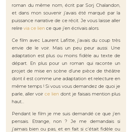
roman du même nom, écrit par Sorj Chalandon,
et dans mon souvenir j’avais été marqué par la
puissance narrative de ce récit. Je vous laisse aller
relire
via ce lien
ce que j’en écrivais alors.
Ce film avec Laurent Lafitte, j’avais du coup très
envie de le voir. Mais un peu peur aussi. Une
adaptation est plus ou moins fidèle au texte de
départ. En plus pour un roman qui raconte un
projet de mise en scène d’une pièce de théâtre
dont il est comme une adaptation et relecture en
même temps ! Si vous vous demandez de quoi je
parle, aller voir
ce lien
dont je faisais mention plus
haut...
Pendant le film je me suis demandé ce que j’en
pensais. Etrange, non ? Je me demandais si
j’aimais bien ou pas, et en fait si c’était fidèle ou