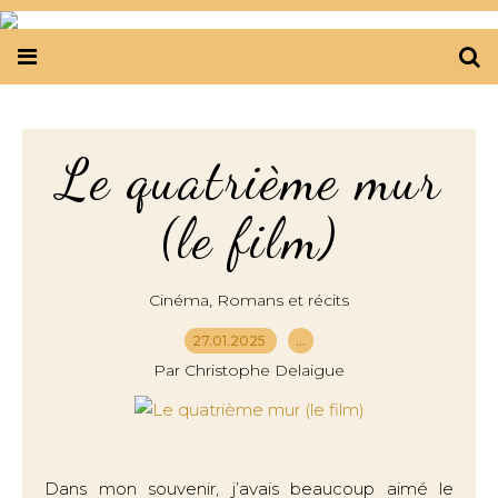
Le quatrième mur
(le film)
,
Cinéma
Romans et récits
27.01.2025
…
Par Christophe Delaigue
Dans mon souvenir, j’avais beaucoup aimé le