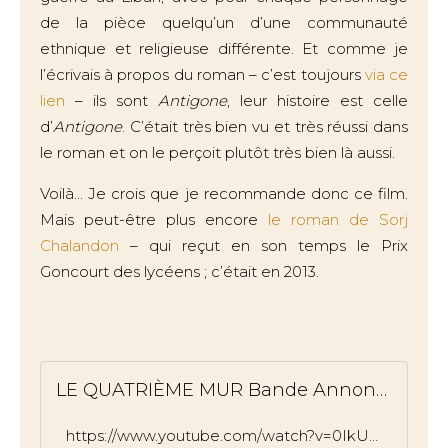
de la pièce quelqu’un d’une communauté
ethnique et religieuse différente. Et comme je
l’écrivais à propos du roman – c’est toujours
via ce
lien
– ils sont
Antigone
, leur histoire est celle
d’
Antigone
. C’était très bien vu et très réussi dans
le roman et on le perçoit plutôt très bien là aussi.
Voilà... Je crois que je recommande donc ce film.
Mais peut-être plus encore
le roman de Sorj
Chalandon
– qui reçut en son temps le Prix
Goncourt des lycéens ; c’était en 2013.
LE QUATRIÈME MUR Bande Annonce (2025) Laurent Lafitte
https://www.youtube.com/watch?v=0IkUMW6dz90