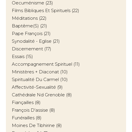
Oecuménisme
(23)
Films Bibliques Et Spirituels
(22)
Méditations
(22)
Baptême(s)
(21)
Pape François
(21)
Synodalité - Eglise
(21)
Discernement
(17)
Essais
(15)
Accompagnement Spirituel
(11)
Ministères + Diaconat
(10)
Spiritualité Du Carmel
(10)
Affectivité-Sexualité
(9)
Cathédrale Nd Grenoble
(8)
Fiançailles
(8)
François D'assise
(8)
Funérailles
(8)
Moines De Tibhirine
(8)