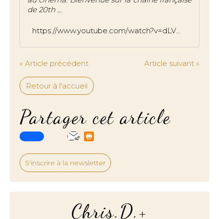
de 20th ...
https://www.youtube.com/watch?v=dLVWFPpupcg
« Article précédent
Article suivant »
Retour à l'accueil
Partager cet article
S'inscrire à la newsletter
Chris.D.+