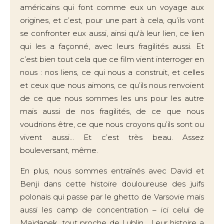
américains qui font comme eux un voyage aux
origines, et c’est, pour une part à cela, qu’ils vont
se confronter eux aussi, ainsi qu'à leur lien, ce lien
qui les a façonné, avec leurs fragilités aussi. Et
c’est bien tout cela que ce film vient interroger en
nous : nos liens, ce qui nous a construit, et celles
et ceux que nous aimons, ce qu’ils nous renvoient
de ce que nous sommes les uns pour les autre
mais aussi de nos fragilités, de ce que nous
voudrions être, ce que nous croyons qu’ils sont ou
vivent aussi... Et c’est très beau. Assez
bouleversant, même.
En plus, nous sommes entraînés avec David et
Benji dans cette histoire douloureuse des juifs
polonais qui passe par le ghetto de Varsovie mais
aussi les camp de concentration – ici celui de
Majdanek, tout proche de Lublin... Leur histoire a