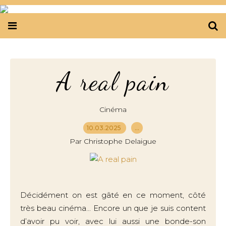
A real pain
Cinéma
10.03.2025
…
Par Christophe Delaigue
Décidément on est gâté en ce moment, côté
très beau cinéma... Encore un que je suis content
d’avoir pu voir, avec lui aussi une bonde-son