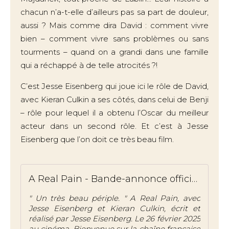
chacun n’a-t-elle d’ailleurs pas sa part de douleur,
aussi ? Mais comme dira David : comment vivre
bien – comment vivre sans problèmes ou sans
tourments – quand on a grandi dans une famille
qui a réchappé à de telle atrocités ?!
C’est Jesse Eisenberg qui joue ici le rôle de David,
avec Kieran Culkin a ses côtés, dans celui de Benji
– rôle pour lequel il a obtenu l’Oscar du meilleur
acteur dans un second rôle. Et c’est à Jesse
Eisenberg que l’on doit ce très beau film.
A Real Pain - Bande-annonce officielle (VOST) | Searchlight Pictures
" Un très beau périple. " A Real Pain, avec
Jesse Eisenberg et Kieran Culkin, écrit et
réalisé par Jesse Eisenberg. Le 26 février 2025
au cinéma. Bienvenue sur la chaîne française